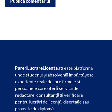
PareriLucrareLicenta.ro
este platforma
unde studenții și absolvenții împărtășesc
experiențe reale despre firmele și
persoanele care oferă servicii de
redactare, consultanță și verificare
pentru lucrări de licență, disertație sau
proiecte de diplomă.