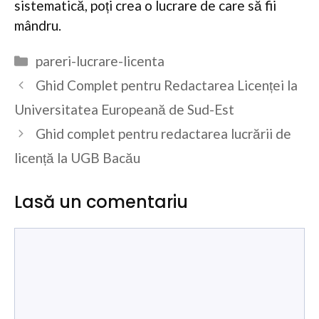
sistematică, poți crea o lucrare de care să fii
mândru.
Categorii
pareri-lucrare-licenta
Ghid Complet pentru Redactarea Licenței la
Universitatea Europeană de Sud-Est
Ghid complet pentru redactarea lucrării de
licență la UGB Bacău
Lasă un comentariu
Comentariu