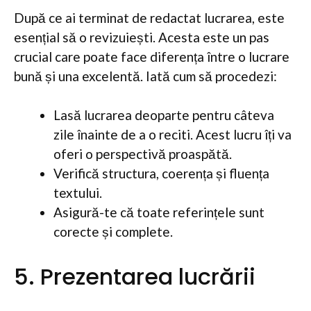
După ce ai terminat de redactat lucrarea, este
esențial să o revizuiești. Acesta este un pas
crucial care poate face diferența între o lucrare
bună și una excelentă. Iată cum să procedezi:
Lasă lucrarea deoparte pentru câteva
zile înainte de a o reciti. Acest lucru îți va
oferi o perspectivă proaspătă.
Verifică structura, coerența și fluența
textului.
Asigură-te că toate referințele sunt
corecte și complete.
5. Prezentarea lucrării