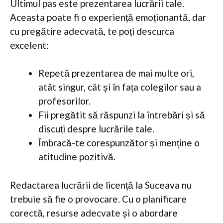
Ultimul pas este prezentarea lucrării tale.
Aceasta poate fi o experiență emoționantă, dar
cu pregătire adecvată, te poți descurca
excelent:
Repetă prezentarea de mai multe ori,
atât singur, cât și în fața colegilor sau a
profesorilor.
Fii pregătit să răspunzi la întrebări și să
discuți despre lucrările tale.
Îmbracă-te corespunzător și menține o
atitudine pozitivă.
Redactarea lucrării de licență la Suceava nu
trebuie să fie o provocare. Cu o planificare
corectă, resurse adecvate și o abordare