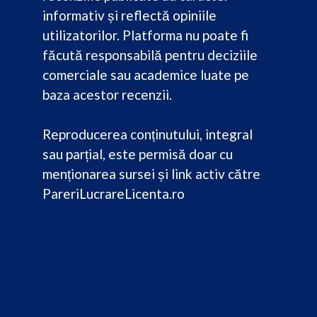
informativ și reflectă opiniile
utilizatorilor. Platforma nu poate fi
făcută responsabilă pentru deciziile
comerciale sau academice luate pe
baza acestor recenzii.
Reproducerea conținutului, integral
sau parțial, este permisă doar cu
menționarea sursei și link activ către
PareriLucrareLicenta.ro