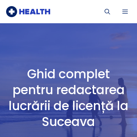
Sari
Me
la
conținut
Ghid complet
pentru redactarea
lucrării de licență la
Suceava