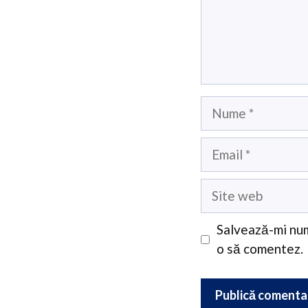
Nume
Email
Site
web
Salvează-mi num
o să comentez.