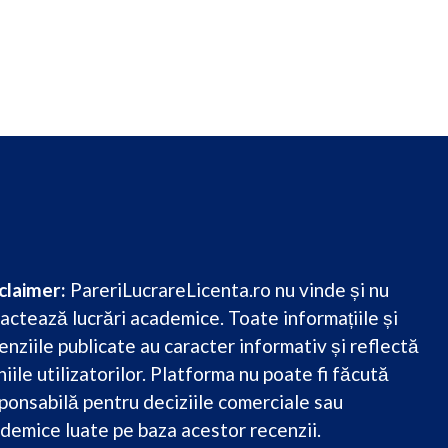
claimer:
PareriLucrareLicenta.ro nu vinde și nu
actează lucrări academice. Toate informațiile și
enziile publicate au caracter informativ și reflectă
niile utilizatorilor. Platforma nu poate fi făcută
ponsabilă pentru deciziile comerciale sau
demice luate pe baza acestor recenzii.