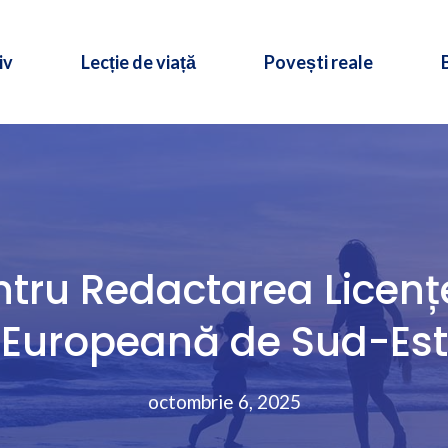
iv
Lecție de viață
Povești reale
ru Redactarea Licențe
Europeană de Sud-Est
octombrie 6, 2025