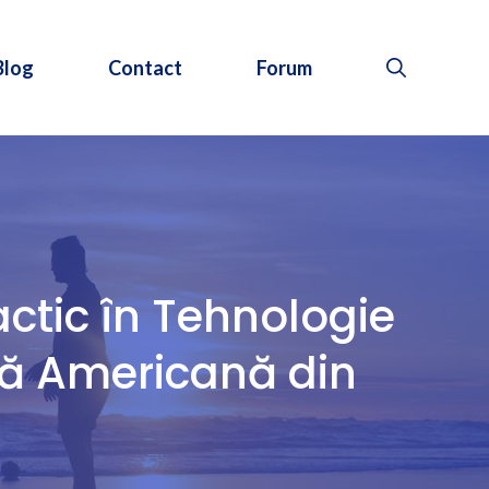
Blog
Contact
Forum
actic în Tehnologie
nă Americană din