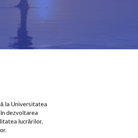
lă la Universitatea
 în dezvoltarea
tatea lucrărilor,
or.