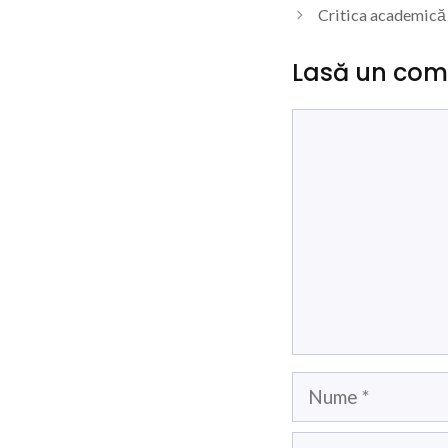
Critica academică 
Lasă un com
Comentariu
Nume
Email