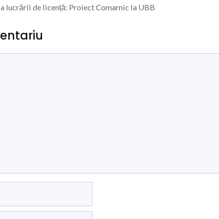
a lucrării de licență: Proiect Comarnic la UBB
entariu