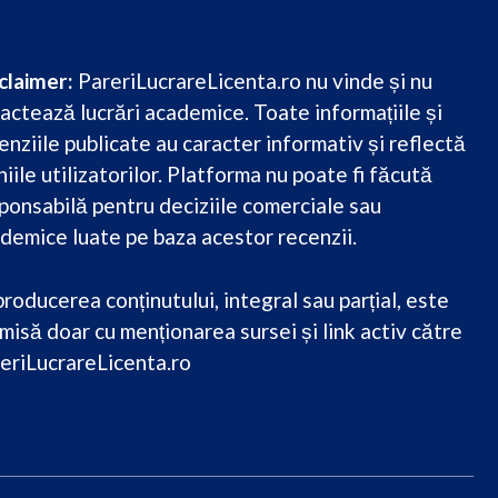
claimer:
PareriLucrareLicenta.ro nu vinde și nu
actează lucrări academice. Toate informațiile și
enziile publicate au caracter informativ și reflectă
niile utilizatorilor. Platforma nu poate fi făcută
ponsabilă pentru deciziile comerciale sau
demice luate pe baza acestor recenzii.
roducerea conținutului, integral sau parțial, este
misă doar cu menționarea sursei și link activ către
eriLucrareLicenta.ro