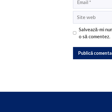
Site
web
Salvează-mi num
o să comentez.