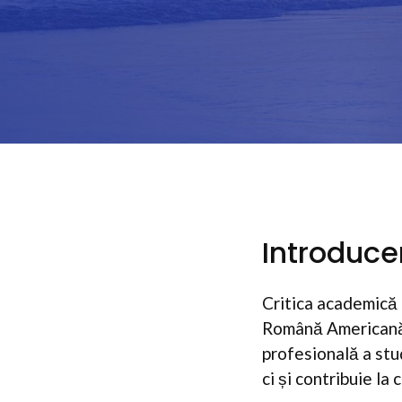
Introduce
Critica academică 
Română Americană 
profesională a stu
ci și contribuie l