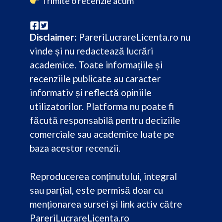
Trimite o recenzie acum
Disclaimer:
PareriLucrareLicenta.ro nu
vinde și nu redactează lucrări
academice. Toate informațiile și
recenziile publicate au caracter
informativ și reflectă opiniile
utilizatorilor. Platforma nu poate fi
făcută responsabilă pentru deciziile
comerciale sau academice luate pe
baza acestor recenzii.
Reproducerea conținutului, integral
sau parțial, este permisă doar cu
menționarea sursei și link activ către
PareriLucrareLicenta.ro