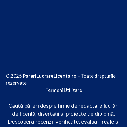
© 2025
PareriLucrareLicenta.ro
– Toate drepturile
rezervate.
Termeni Utilizare
Caută păreri despre firme de redactare lucrări
de licență, disertații și proiecte de diplomă.
Descoperă recenzii verificate, evaluări reale și