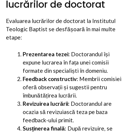
lucrărilor de doctorat
Evaluarea lucrărilor de doctorat la Institutul
Teologic Baptist se desfășoară în mai multe
etape:
Prezentarea tezei:
Doctorandul își
expune lucrarea în fața unei comisii
formate din specialiști în domeniu.
Feedback constructiv:
Membrii comisiei
oferă observații și sugestii pentru
îmbunătățirea lucrării.
Revizuirea lucrării:
Doctorandul are
ocazia să revizuiască teza pe baza
feedback-ului primit.
Susținerea finală:
După revizuire, se