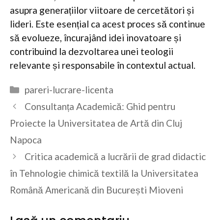
asupra generațiilor viitoare de cercetători și
lideri. Este esențial ca acest proces să continue
să evolueze, încurajând idei inovatoare și
contribuind la dezvoltarea unei teologii
relevante și responsabile în contextul actual.
Categorii
pareri-lucrare-licenta
Consultanța Academică: Ghid pentru
Proiecte la Universitatea de Artă din Cluj
Napoca
Critica academică a lucrării de grad didactic
în Tehnologie chimică textilă la Universitatea
Română Americană din București Mioveni