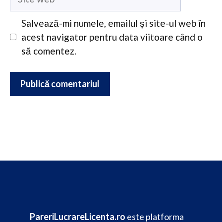
web
Salvează-mi numele, emailul și site-ul web în
acest navigator pentru data viitoare când o
să comentez.
PareriLucrareLicenta.ro
este platforma