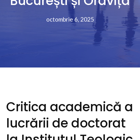
București și Oravița
octombrie 6, 2025
Critica academică a
lucrării de doctorat
la Institutul Teologic