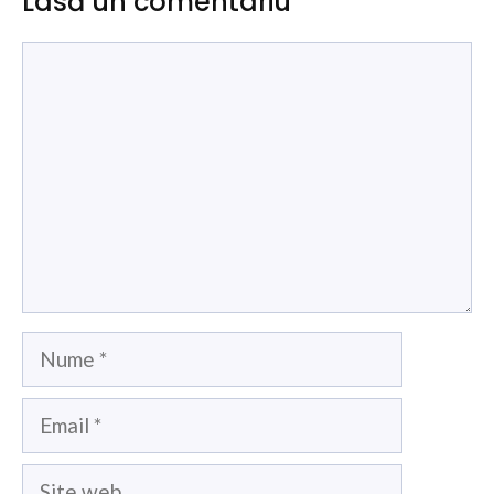
Lasă un comentariu
Comentariu
Nume
Email
Site