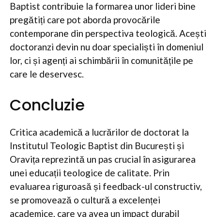
Baptist contribuie la formarea unor lideri bine
pregătiți care pot aborda provocările
contemporane din perspectiva teologică. Acești
doctoranzi devin nu doar specialiști în domeniul
lor, ci și agenți ai schimbării în comunitățile pe
care le deservesc.
Concluzie
Critica academică a lucrărilor de doctorat la
Institutul Teologic Baptist din București și
Oravița reprezintă un pas crucial în asigurarea
unei educații teologice de calitate. Prin
evaluarea riguroasă și feedback-ul constructiv,
se promovează o cultură a excelenței
academice, care va avea un impact durabil