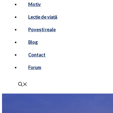
Motiv
Lecție de viață
Povești reale
Blog
Contact
Forum