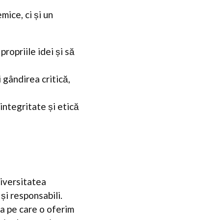
mice, ci și un
propriile idei și să
 gândirea critică,
integritate și etică
niversitatea
și responsabili.
a pe care o oferim