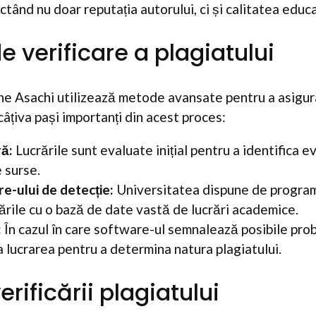
tând nu doar reputația autorului, ci și calitatea educa
 verificare a plagiatului
e Asachi utilizează metode avansate pentru a asigu
câțiva pași importanți din acest proces:
ră:
Lucrările sunt evaluate inițial pentru a identifica 
e surse.
re-ului de detecție:
Universitatea dispune de program
ările cu o bază de date vastă de lucrări academice.
:
În cazul în care software-ul semnalează posibile pro
a lucrarea pentru a determina natura plagiatului.
erificării plagiatului