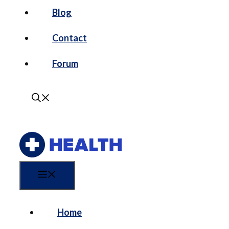
Blog
Contact
Forum
Menu
Home