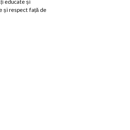
ți educate și
e și respect față de