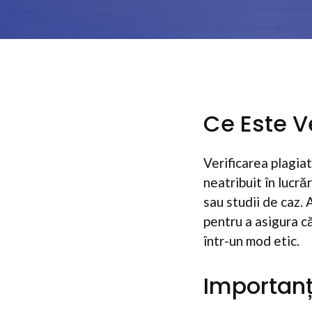
Ce Este Ve
Verificarea plagiat
neatribuit în lucră
sau studii de caz.
pentru a asigura că
într-un mod etic.
Importanța