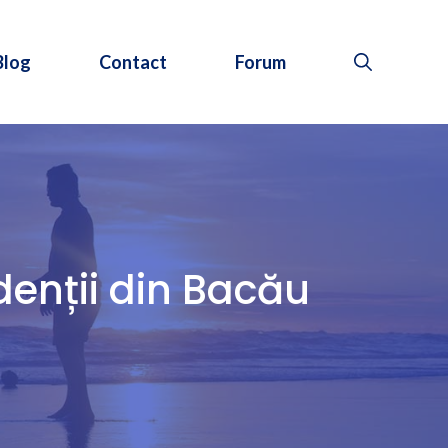
Blog
Contact
Forum
udenții din Bacău