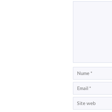
Comentariu
Nume
Email
Site
web