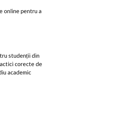
e online pentru a
tru studenții din
actici corecte de
ediu academic