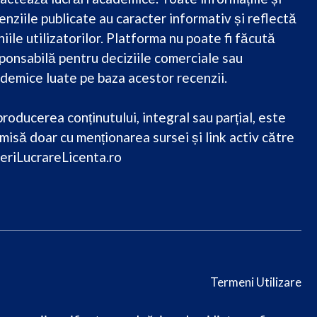
enziile publicate au caracter informativ și reflectă
niile utilizatorilor. Platforma nu poate fi făcută
ponsabilă pentru deciziile comerciale sau
demice luate pe baza acestor recenzii.
roducerea conținutului, integral sau parțial, este
misă doar cu menționarea sursei și link activ către
eriLucrareLicenta.ro
Termeni Utilizare