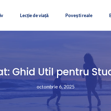
iv
Lecție de viață
Povești reale
at: Ghid Util pentru St
octombrie 6, 2025