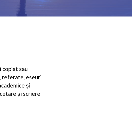
i copiat sau
, referate, eseuri
 academice și
rcetare și scriere