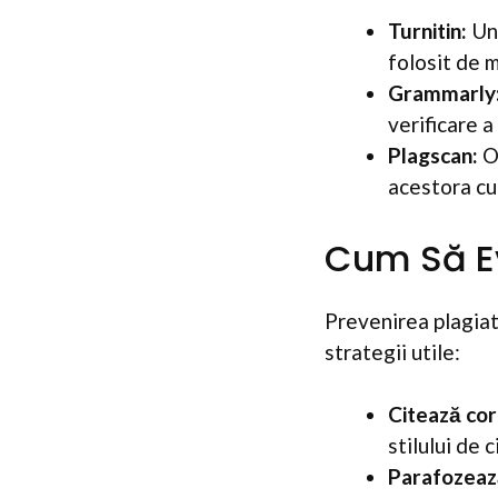
Turnitin:
Unu
folosit de m
Grammarly
verificare a
Plagscan:
O 
acestora cu
Cum Să Ev
Prevenirea plagiatu
strategii utile:
Citează cor
stilului de 
Parafozeaz