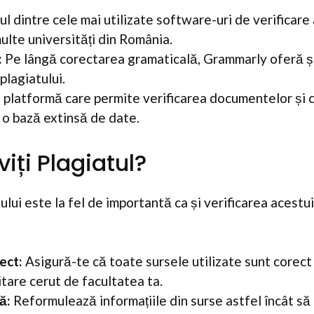
l dintre cele mai utilizate software-uri de verificare 
ulte universități din România.
:
Pe lângă corectarea gramaticală, Grammarly oferă și
 plagiatului.
platformă care permite verificarea documentelor și
 o bază extinsă de date.
iți Plagiatul?
lui este la fel de importantă ca și verificarea acestu
ect:
Asigură-te că toate sursele utilizate sunt corect
citare cerut de facultatea ta.
ă:
Reformulează informațiile din surse astfel încât să