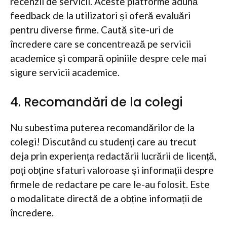
recenzii de servicii. Aceste platforme adună
feedback de la utilizatori și oferă evaluări
pentru diverse firme. Caută site-uri de
încredere care se concentrează pe servicii
academice și compară opiniile despre cele mai
sigure servicii academice.
4. Recomandări de la colegi
Nu subestima puterea recomandărilor de la
colegi! Discutând cu studenți care au trecut
deja prin experiența redactării lucrării de licență,
poți obține sfaturi valoroase și informații despre
firmele de redactare pe care le-au folosit. Este
o modalitate directă de a obține informații de
încredere.