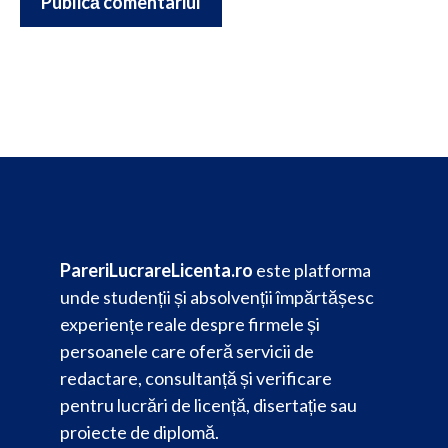
PareriLucrareLicenta.ro
este platforma
unde studenții și absolvenții împărtășesc
experiențe reale despre firmele și
persoanele care oferă servicii de
redactare, consultanță și verificare
pentru lucrări de licență, disertație sau
proiecte de diplomă.