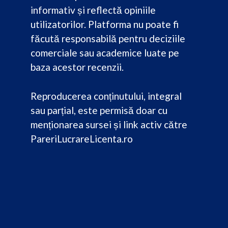
informativ și reflectă opiniile
utilizatorilor. Platforma nu poate fi
făcută responsabilă pentru deciziile
comerciale sau academice luate pe
baza acestor recenzii.
Reproducerea conținutului, integral
sau parțial, este permisă doar cu
menționarea sursei și link activ către
PareriLucrareLicenta.ro