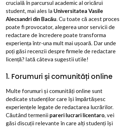
crucială în parcursul academic al oricărui
student, mai ales la
Universitatea Vasile
Alecsandri din Bacău
. Cu toate că acest proces
poate fi provocator, alegerea unor servicii de
redactare de încredere poate transforma
experiența într-una mult mai ușoară. Dar unde
poți găsi recenzii despre firmele de redactare
licență? Iată câteva sugestii utile!
1. Forumuri și comunități online
Multe forumuri și comunități online sunt
dedicate studenților care își împărtășesc
experiențele legate de redactarea lucrărilor.
Căutând termenii
pareri lucrari licentaro
, vei
găsi discuții relevante în care alți studenți își