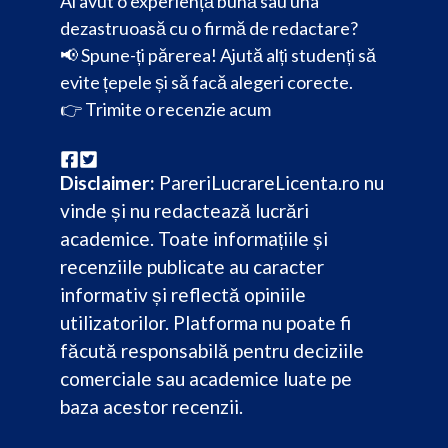
Ai avut o experiență bună sau una
dezastruoasă cu o firmă de redactare?
📢 Spune-ți părerea! Ajută alți studenți să
evite țepele și să facă alegeri corecte.
👉
Trimite o recenzie acum
Disclaimer:
PareriLucrareLicenta.ro nu
vinde și nu redactează lucrări
academice. Toate informațiile și
recenziile publicate au caracter
informativ și reflectă opiniile
utilizatorilor. Platforma nu poate fi
făcută responsabilă pentru deciziile
comerciale sau academice luate pe
baza acestor recenzii.