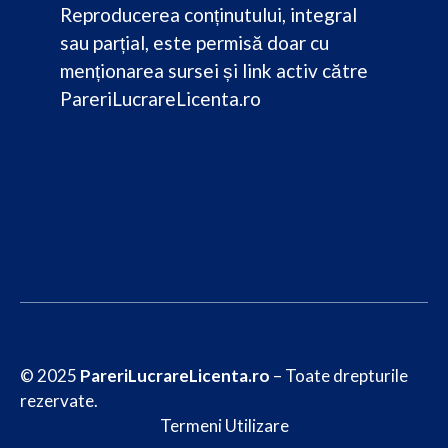
Reproducerea conținutului, integral
sau parțial, este permisă doar cu
menționarea sursei și link activ către
PareriLucrareLicenta.ro
© 2025
PareriLucrareLicenta.ro
– Toate drepturile
rezervate.
Termeni Utilizare