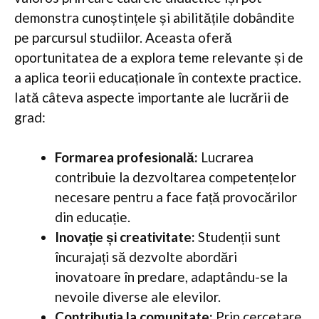
demonstra cunoștințele și abilitățile dobândite
pe parcursul studiilor. Aceasta oferă
oportunitatea de a explora teme relevante și de
a aplica teorii educaționale în contexte practice.
Iată câteva aspecte importante ale lucrării de
grad:
Formarea profesională:
Lucrarea
contribuie la dezvoltarea competențelor
necesare pentru a face față provocărilor
din educație.
Inovație și creativitate:
Studenții sunt
încurajați să dezvolte abordări
inovatoare în predare, adaptându-se la
nevoile diverse ale elevilor.
Contribuția la comunitate:
Prin cercetare,