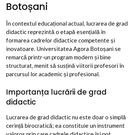
Botoșani
În contextul educațional actual, lucrarea de grad
didactic reprezintă o etapă esențială în
formarea cadrelor didactice competente și
inovatoare. Universitatea Agora Botoșani se
remarcă printr-un program modern și bine
structurat, menit să susțină viitorii profesori în
parcursul lor academic și profesional.
Importanța lucrării de grad
didactic
Lucrarea de grad didactic nu este doar o simplă
cerință birocratică; ea constituie un instrument
valoros prin care cadrele didactice își pot