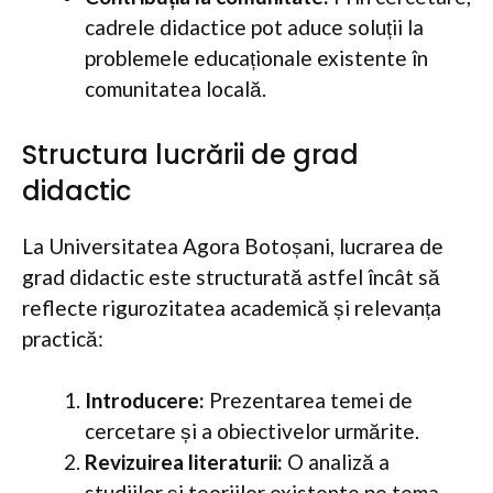
cadrele didactice pot aduce soluții la
problemele educaționale existente în
comunitatea locală.
Structura lucrării de grad
didactic
La Universitatea Agora Botoșani, lucrarea de
grad didactic este structurată astfel încât să
reflecte rigurozitatea academică și relevanța
practică:
Introducere:
Prezentarea temei de
cercetare și a obiectivelor urmărite.
Revizuirea literaturii:
O analiză a
studiilor și teoriilor existente pe tema