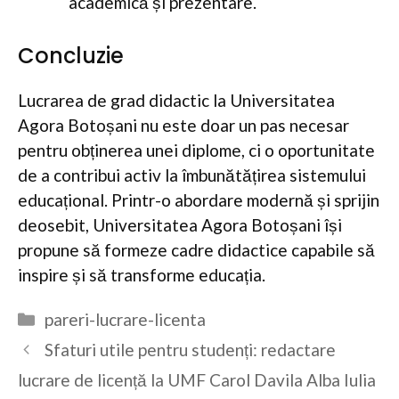
academică și prezentare.
Concluzie
Lucrarea de grad didactic la Universitatea
Agora Botoșani nu este doar un pas necesar
pentru obținerea unei diplome, ci o oportunitate
de a contribui activ la îmbunătățirea sistemului
educațional. Printr-o abordare modernă și sprijin
deosebit, Universitatea Agora Botoșani își
propune să formeze cadre didactice capabile să
inspire și să transforme educația.
Categorii
pareri-lucrare-licenta
Sfaturi utile pentru studenți: redactare
lucrare de licență la UMF Carol Davila Alba Iulia