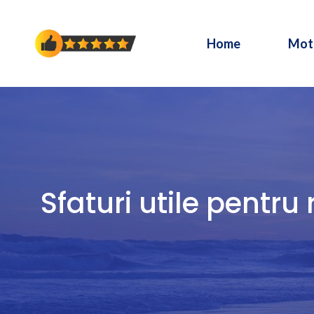
Sari
la
Home
Mot
conținut
Sfaturi utile pentru