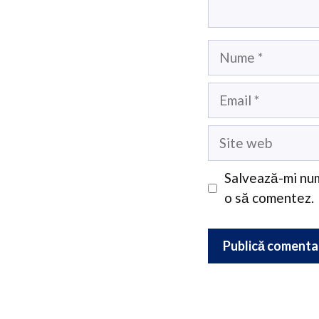
Nume
Email
Site
web
Salvează-mi num
o să comentez.