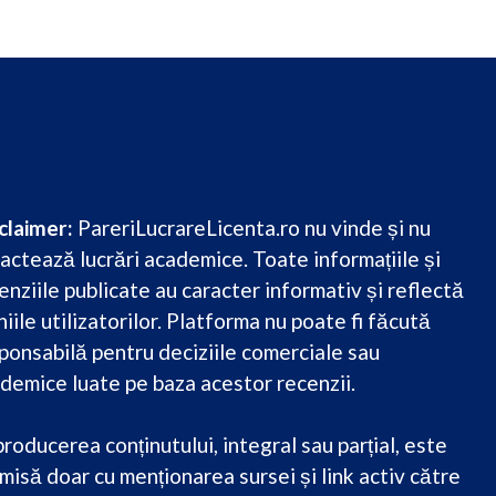
claimer:
PareriLucrareLicenta.ro nu vinde și nu
actează lucrări academice. Toate informațiile și
enziile publicate au caracter informativ și reflectă
niile utilizatorilor. Platforma nu poate fi făcută
ponsabilă pentru deciziile comerciale sau
demice luate pe baza acestor recenzii.
roducerea conținutului, integral sau parțial, este
misă doar cu menționarea sursei și link activ către