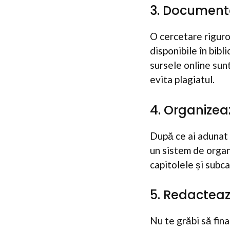
3. Document
O cercetare riguro
disponibile în bibli
sursele online sunt
evita plagiatul.
4. Organizeaz
După ce ai adunat 
un sistem de organi
capitolele și subca
5. Redactea
Nu te grăbi să fin