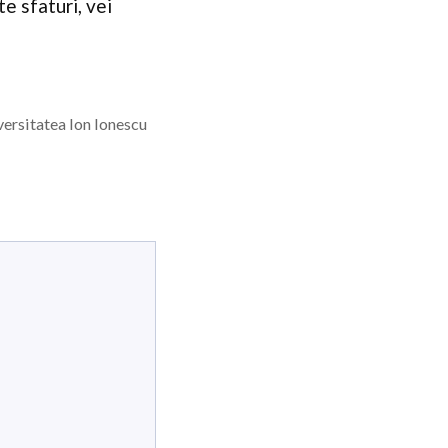
e sfaturi, vei
iversitatea Ion Ionescu