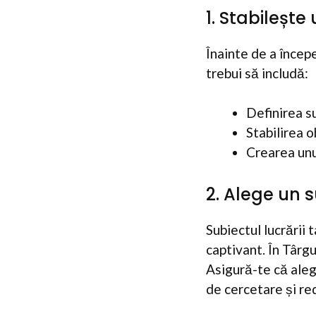
1. Stabilește
Înainte de a începe
trebui să includă:
Definirea su
Stabilirea o
Crearea unu
2. Alege un s
Subiectul lucrării 
captivant. În Târgu 
Asigură-te că aleg
de cercetare și re