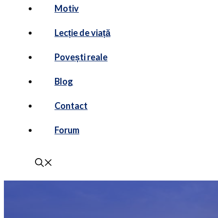
Motiv
Lecție de viață
Povești reale
Blog
Contact
Forum