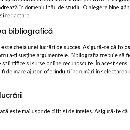
adrează în domeniul tău de studiu. O alegere bine gând
și redactare.
a bibliografică
este cheia unei lucrări de succes. Asigură-te că folo
ntru a-ți susține argumentele. Bibliografia trebuie să fi
e științifice și surse online recunoscute. În acest sens,
i de mare ajutor, oferindu-ți îndrumări în selectarea 
ucrării
ată este mai ușor de citit și de înțeles. Asigură-te că 