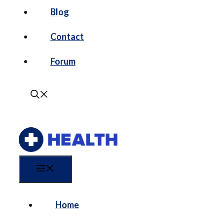
Blog
Contact
Forum
Menu
Home