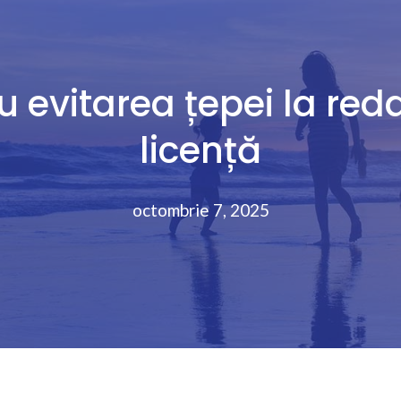
ru evitarea țepei la red
licență
octombrie 7, 2025