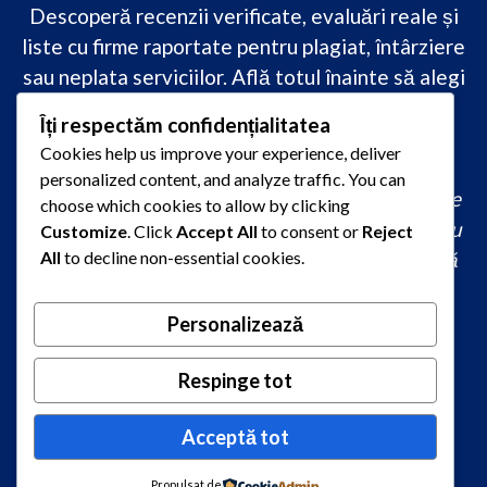
Descoperă recenzii verificate, evaluări reale și
liste cu firme raportate pentru plagiat, întârziere
sau neplata serviciilor. Află totul înainte să alegi
–
transparență, siguranță și încredere
Îți respectăm confidențialitatea
academică
doar pe PareriLucrareLicenta.ro.
Cookies help us improve your experience, deliver
personalized content, and analyze traffic. You can
comandă lucrare de licență originală, redactare
choose which cookies to allow by clicking
lucrare licență urgent, ajutor profesional pentru
Customize
. Click
Accept All
to consent or
Reject
All
to decline non-essential cookies.
licență, servicii redactare disertație ieftin, firmă
care scrie lucrări de calitate, consultanță
academică la comandă, redactare licență fără
Personalizează
plagiat rapid, preț redactare lucrare de licență,
Respinge tot
oferte redactare lucrări 2026, redactori
autorizați pentru lucrări academice
Acceptă tot
Propulsat de