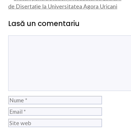
de Disertație la Universitatea Agora Uricani
Lasă un comentariu
Comentariu
Nume
Email
Site
web