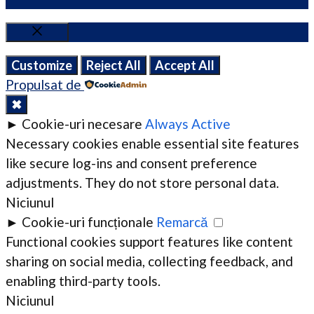
Close
Customize
Reject All
Accept All
Propulsat de
✖
►
Cookie-uri necesare
Always Active
Necessary cookies enable essential site features
like secure log-ins and consent preference
adjustments. They do not store personal data.
Niciunul
►
Cookie-uri funcționale
Remarcă
Functional cookies support features like content
sharing on social media, collecting feedback, and
enabling third-party tools.
Niciunul