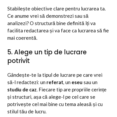
Stabilește obiective clare pentru lucrarea ta.
Ce anume vrei să demonstrezi sau să
analizezi? O structură bine definită îți va
facilita redactarea și va face ca lucrarea să fie
mai coerentă.
5. Alege un tip de lucrare
potrivit
Gândește-te la tipul de lucrare pe care vrei
să-l redactezi: un
referat
, un
eseu
sau un
studiu de caz
. Fiecare tip are propriile cerințe
și structuri, așa că alege-l pe cel care se
potrivește cel mai bine cu tema aleasă și cu
stilul tău de lucru.