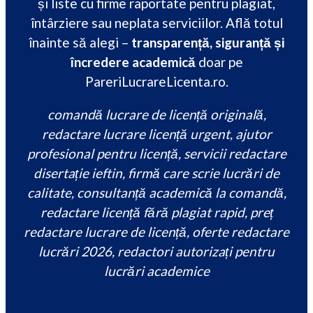
și liste cu firme raportate pentru plagiat,
întârziere sau neplata serviciilor. Află totul
înainte să alegi –
transparență, siguranță și
încredere academică
doar pe
PareriLucrareLicenta.ro.
comandă lucrare de licență originală,
redactare lucrare licență urgent, ajutor
profesional pentru licență, servicii redactare
disertație ieftin, firmă care scrie lucrări de
calitate, consultanță academică la comandă,
redactare licență fără plagiat rapid, preț
redactare lucrare de licență, oferte redactare
lucrări 2026, redactori autorizați pentru
lucrări academice