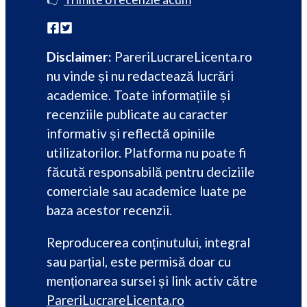
Disclaimer:
PareriLucrareLicenta.ro
nu vinde și nu redactează lucrări
academice. Toate informațiile și
recenziile publicate au caracter
informativ și reflectă opiniile
utilizatorilor. Platforma nu poate fi
făcută responsabilă pentru deciziile
comerciale sau academice luate pe
baza acestor recenzii.
Reproducerea conținutului, integral
sau parțial, este permisă doar cu
menționarea sursei și link activ către
PareriLucrareLicenta.ro