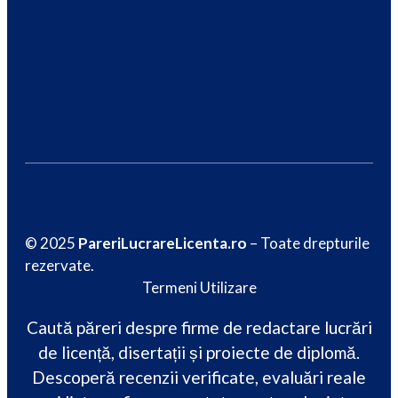
© 2025
PareriLucrareLicenta.ro
– Toate drepturile
rezervate.
Termeni Utilizare
Caută păreri despre firme de redactare lucrări
de licență, disertații și proiecte de diplomă.
Descoperă recenzii verificate, evaluări reale