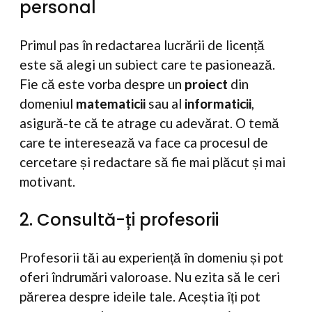
personal
Primul pas în redactarea lucrării de licență
este să alegi un subiect care te pasionează.
Fie că este vorba despre un
proiect
din
domeniul
matematicii
sau al
informaticii
,
asigură-te că te atrage cu adevărat. O temă
care te interesează va face ca procesul de
cercetare și redactare să fie mai plăcut și mai
motivant.
2. Consultă-ți profesorii
Profesorii tăi au experiență în domeniu și pot
oferi îndrumări valoroase. Nu ezita să le ceri
părerea despre ideile tale. Aceștia îți pot