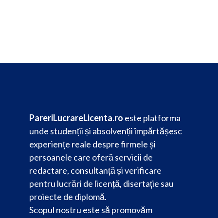
PareriLucrareLicenta.ro
este platforma
unde studenții și absolvenții împărtășesc
experiențe reale despre firmele și
persoanele care oferă servicii de
redactare, consultanță și verificare
pentru lucrări de licență, disertație sau
proiecte de diplomă.
Scopul nostru este să promovăm