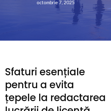
octombrie 7, 2025
Sfaturi esențiale
pentru a evita
țepele la redactarea
lucrării de licență