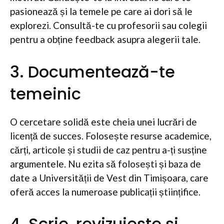
pasionează și la temele pe care ai dori să le
explorezi. Consultă-te cu profesorii sau colegii
pentru a obține feedback asupra alegerii tale.
3. Documentează-te
temeinic
O cercetare solidă este cheia unei lucrări de
licență de succes. Folosește resurse academice,
cărți, articole și studii de caz pentru a-ți susține
argumentele. Nu ezita să folosești și baza de
date a Universității de Vest din Timișoara, care
oferă acces la numeroase publicații științifice.
4. Scrie, revizuiește și