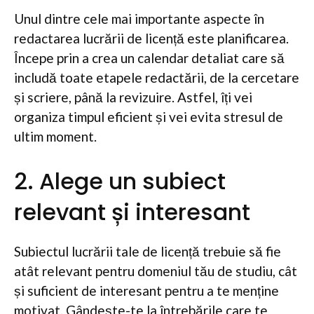
Unul dintre cele mai importante aspecte în
redactarea lucrării de licență este planificarea.
Începe prin a crea un calendar detaliat care să
includă toate etapele redactării, de la cercetare
și scriere, până la revizuire. Astfel, îți vei
organiza timpul eficient și vei evita stresul de
ultim moment.
2. Alege un subiect
relevant și interesant
Subiectul lucrării tale de licență trebuie să fie
atât relevant pentru domeniul tău de studiu, cât
și suficient de interesant pentru a te menține
motivat. Gândește-te la întrebările care te