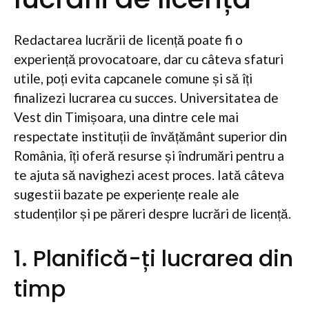
Redactarea lucrării de licență poate fi o
experiență provocatoare, dar cu câteva sfaturi
utile, poți evita capcanele comune și să îți
finalizezi lucrarea cu succes. Universitatea de
Vest din Timișoara, una dintre cele mai
respectate instituții de învățământ superior din
România, îți oferă resurse și îndrumări pentru a
te ajuta să navighezi acest proces. Iată câteva
sugestii bazate pe experiențe reale ale
studenților și pe păreri despre lucrări de licență.
1. Planifică-ți lucrarea din
timp