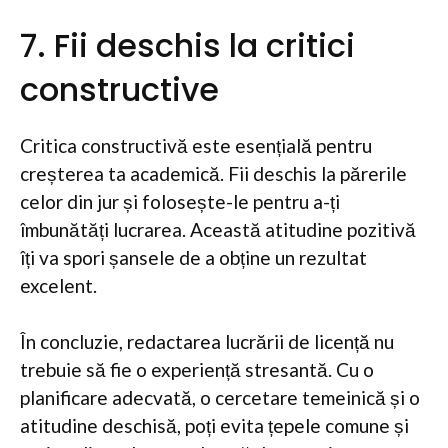
7. Fii deschis la critici
constructive
Critica constructivă este esențială pentru
creșterea ta academică. Fii deschis la părerile
celor din jur și folosește-le pentru a-ți
îmbunătăți lucrarea. Această atitudine pozitivă
îți va spori șansele de a obține un rezultat
excelent.
În concluzie, redactarea lucrării de licență nu
trebuie să fie o experiență stresantă. Cu o
planificare adecvată, o cercetare temeinică și o
atitudine deschisă, poți evita țepele comune și