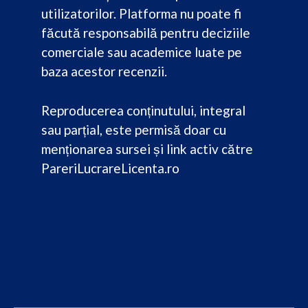
utilizatorilor. Platforma nu poate fi
făcută responsabilă pentru deciziile
comerciale sau academice luate pe
baza acestor recenzii.
Reproducerea conținutului, integral
sau parțial, este permisă doar cu
menționarea sursei și link activ către
PareriLucrareLicenta.ro