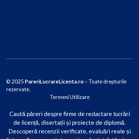
© 2025
PareriLucrareLicenta.ro
– Toate drepturile
rezervate.
Termeni Utilizare
Caută păreri despre firme de redactare lucrări
de licență, disertații și proiecte de diplomă.
Descoperă recenzii verificate, evaluări reale și