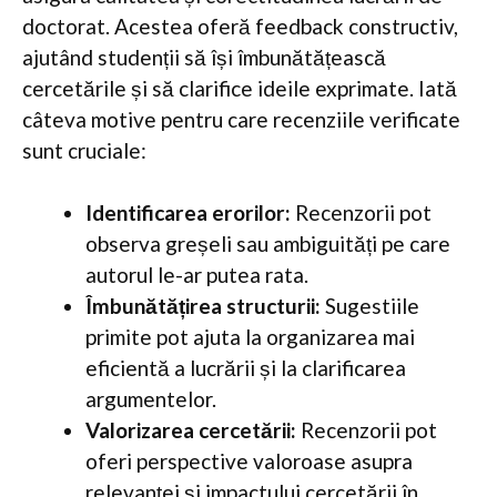
doctorat. Acestea oferă feedback constructiv,
ajutând studenții să își îmbunătățească
cercetările și să clarifice ideile exprimate. Iată
câteva motive pentru care recenziile verificate
sunt cruciale:
Identificarea erorilor:
Recenzorii pot
observa greșeli sau ambiguități pe care
autorul le-ar putea rata.
Îmbunătățirea structurii:
Sugestiile
primite pot ajuta la organizarea mai
eficientă a lucrării și la clarificarea
argumentelor.
Valorizarea cercetării:
Recenzorii pot
oferi perspective valoroase asupra
relevanței și impactului cercetării în