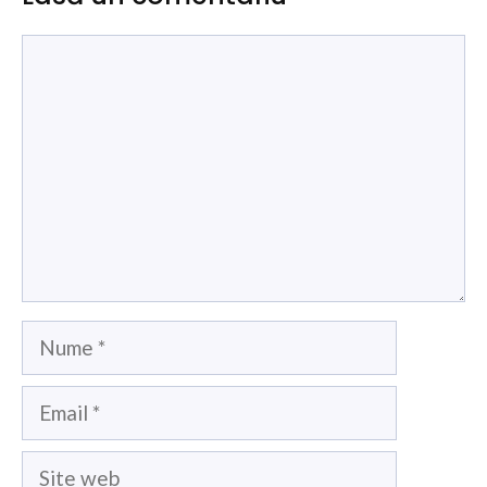
Comentariu
Nume
Email
Site