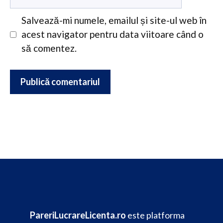
web
Salvează-mi numele, emailul și site-ul web în
acest navigator pentru data viitoare când o
să comentez.
PareriLucrareLicenta.ro
este platforma