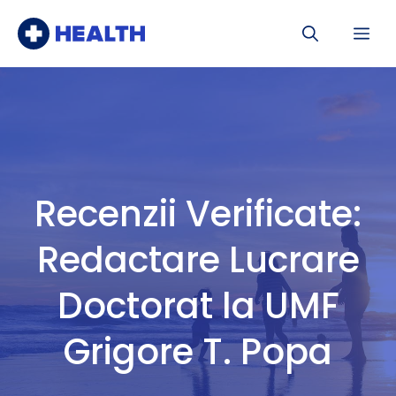
Sari
Me
la
conținut
Recenzii Verificate:
Redactare Lucrare
Doctorat la UMF
Grigore T. Popa