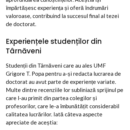
împărtășesc experiența și oferă îndrumări
valoroase, contribuind la succesul final al tezei
de doctorat.
Experiențele studenților din
Târnăveni
Studenții din Târnăveni care au ales UMF
Grigore T. Popa pentru a-și redacta lucrarea de
doctorat au avut parte de experiențe variate.
Multe dintre recenziile lor subliniază sprijinul pe
care l-au primit din partea colegilor și
profesorilor, care le-a îmbunătățit considerabil
calitatea lucrărilor. Iată câteva aspecte
apreciate de aceștia: