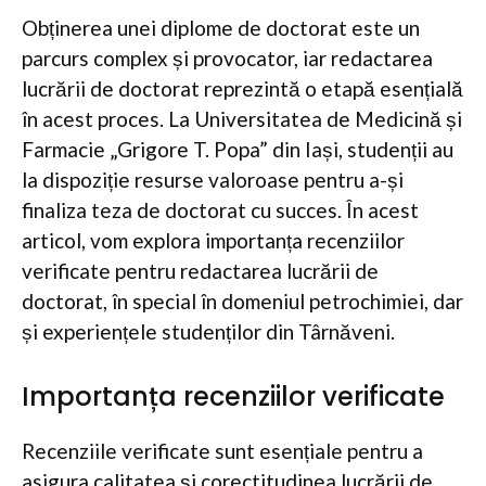
Obținerea unei diplome de doctorat este un
parcurs complex și provocator, iar redactarea
lucrării de doctorat reprezintă o etapă esențială
în acest proces. La Universitatea de Medicină și
Farmacie „Grigore T. Popa” din Iași, studenții au
la dispoziție resurse valoroase pentru a-și
finaliza teza de doctorat cu succes. În acest
articol, vom explora importanța recenziilor
verificate pentru redactarea lucrării de
doctorat, în special în domeniul petrochimiei, dar
și experiențele studenților din Târnăveni.
Importanța recenziilor verificate
Recenziile verificate sunt esențiale pentru a
asigura calitatea și corectitudinea lucrării de