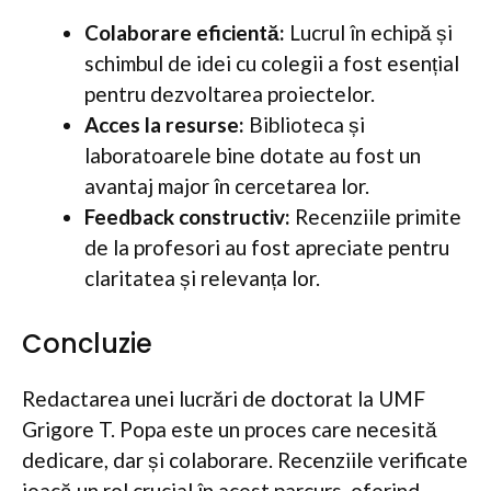
Colaborare eficientă:
Lucrul în echipă și
schimbul de idei cu colegii a fost esențial
pentru dezvoltarea proiectelor.
Acces la resurse:
Biblioteca și
laboratoarele bine dotate au fost un
avantaj major în cercetarea lor.
Feedback constructiv:
Recenziile primite
de la profesori au fost apreciate pentru
claritatea și relevanța lor.
Concluzie
Redactarea unei lucrări de doctorat la UMF
Grigore T. Popa este un proces care necesită
dedicare, dar și colaborare. Recenziile verificate
joacă un rol crucial în acest parcurs, oferind