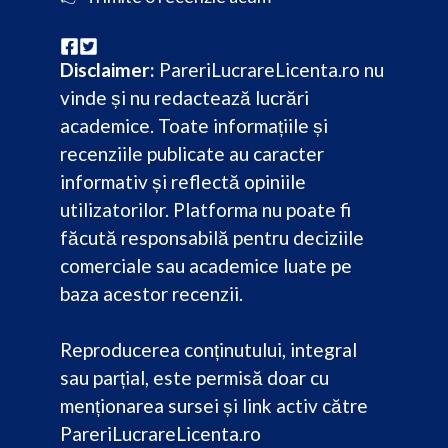
Disclaimer:
PareriLucrareLicenta.ro nu
vinde și nu redactează lucrări
academice. Toate informațiile și
recenziile publicate au caracter
informativ și reflectă opiniile
utilizatorilor. Platforma nu poate fi
făcută responsabilă pentru deciziile
comerciale sau academice luate pe
baza acestor recenzii.
Reproducerea conținutului, integral
sau parțial, este permisă doar cu
menționarea sursei și link activ către
PareriLucrareLicenta.ro