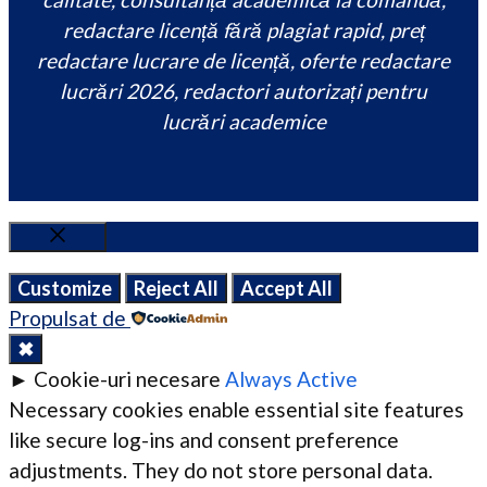
redactare licență fără plagiat rapid, preț
redactare lucrare de licență, oferte redactare
lucrări 2026, redactori autorizați pentru
lucrări academice
Close
Customize
Reject All
Accept All
Propulsat de
✖
►
Cookie-uri necesare
Always Active
Necessary cookies enable essential site features
like secure log-ins and consent preference
adjustments. They do not store personal data.