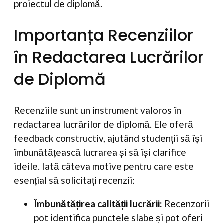
proiectul de diplomă.
Importanța Recenziilor
în Redactarea Lucrărilor
de Diplomă
Recenziile sunt un instrument valoros în
redactarea lucrărilor de diplomă. Ele oferă
feedback constructiv, ajutând studenții să își
îmbunătățească lucrarea și să își clarifice
ideile. Iată câteva motive pentru care este
esențial să solicitați recenzii:
Îmbunătățirea calității lucrării:
Recenzorii
pot identifica punctele slabe și pot oferi