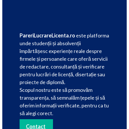
PareriLucrareLicenta.ro
este platforma
unde studenții și absolvenții
împărtășesc experiențe reale despre
firmele și persoanele care oferă servicii
de redactare, consultanță și verificare
pentru lucrări de licență, disertație sau
proiecte de diplomă.
Scopul nostru este să promovăm
transparența, să semnalăm țepele și să
oferim informații verificate, pentru ca tu
să alegi corect.
Contact