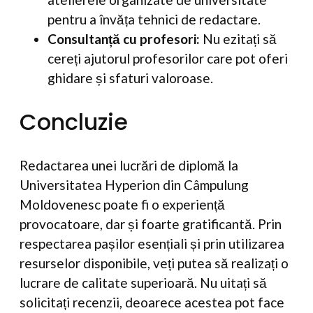
pentru a învăța tehnici de redactare.
Consultanță cu profesori:
Nu ezitați să
cereți ajutorul profesorilor care pot oferi
ghidare și sfaturi valoroase.
Concluzie
Redactarea unei lucrări de diplomă la
Universitatea Hyperion din Câmpulung
Moldovenesc poate fi o experiență
provocatoare, dar și foarte gratificantă. Prin
respectarea pașilor esențiali și prin utilizarea
resurselor disponibile, veți putea să realizați o
lucrare de calitate superioară. Nu uitați să
solicitați recenzii, deoarece acestea pot face