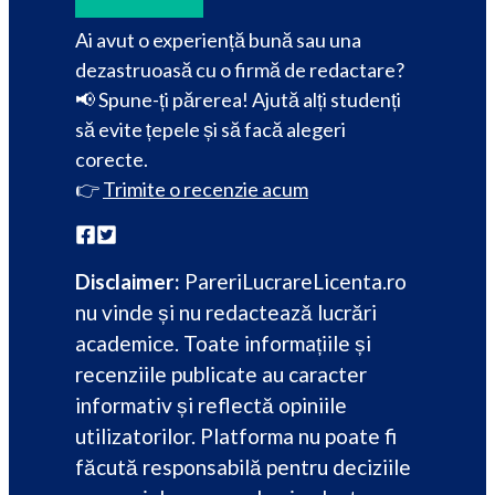
Ai avut o experiență bună sau una
dezastruoasă cu o firmă de redactare?
📢 Spune-ți părerea! Ajută alți studenți
să evite țepele și să facă alegeri
corecte.
👉
Trimite o recenzie acum
Disclaimer:
PareriLucrareLicenta.ro
nu vinde și nu redactează lucrări
academice. Toate informațiile și
recenziile publicate au caracter
informativ și reflectă opiniile
utilizatorilor. Platforma nu poate fi
făcută responsabilă pentru deciziile