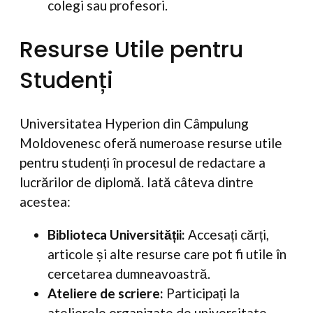
colegi sau profesori.
Resurse Utile pentru
Studenți
Universitatea Hyperion din Câmpulung
Moldovenesc oferă numeroase resurse utile
pentru studenți în procesul de redactare a
lucrărilor de diplomă. Iată câteva dintre
acestea:
Biblioteca Universității:
Accesați cărți,
articole și alte resurse care pot fi utile în
cercetarea dumneavoastră.
Ateliere de scriere:
Participați la
atelierele organizate de universitate