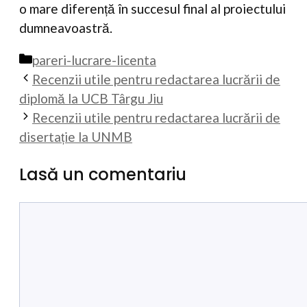
o mare diferență în succesul final al proiectului
dumneavoastră.
Categorii
pareri-lucrare-licenta
Recenzii utile pentru redactarea lucrării de
diplomă la UCB Târgu Jiu
Recenzii utile pentru redactarea lucrării de
disertație la UNMB
Lasă un comentariu
Comentariu