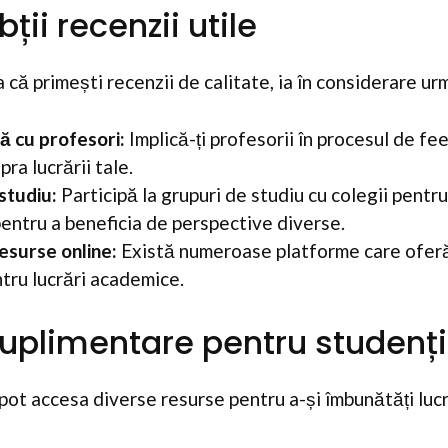
ii recenzii utile
 că primești recenzii de calitate, ia în considerare ur
 cu profesori:
Implică-ți profesorii în procesul de f
ra lucrării tale.
studiu:
Participă la grupuri de studiu cu colegii pentr
pentru a beneficia de perspective diverse.
resurse online:
Există numeroase platforme care ofer
ntru lucrări academice.
uplimentare pentru studenții
 pot accesa diverse resurse pentru a-și îmbunătăți lucr