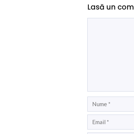
Lasă un com
Comentariu
Nume
Email