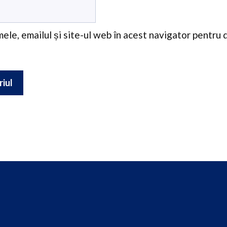
ele, emailul și site-ul web în acest navigator pentru 