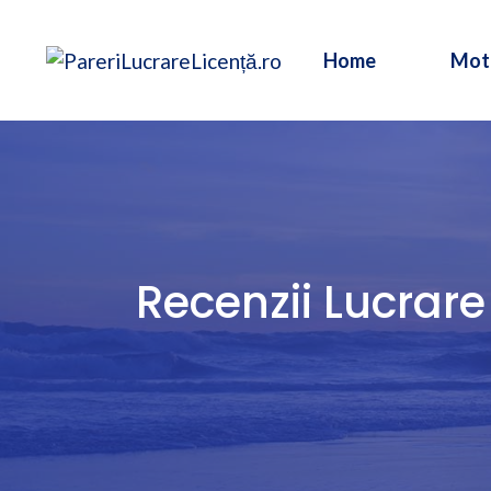
Sari
la
Home
Mot
conținut
Recenzii Lucrare