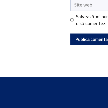
Site
web
Salvează-mi num
o să comentez.