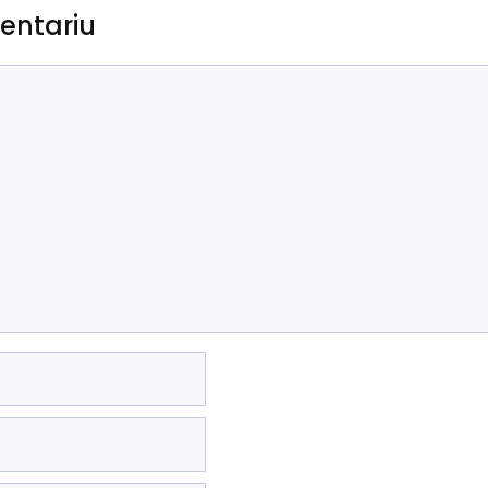
entariu