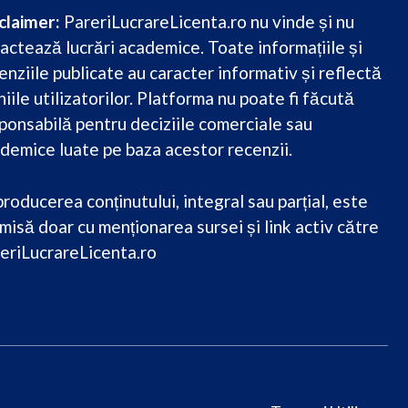
claimer:
PareriLucrareLicenta.ro nu vinde și nu
actează lucrări academice. Toate informațiile și
enziile publicate au caracter informativ și reflectă
niile utilizatorilor. Platforma nu poate fi făcută
ponsabilă pentru deciziile comerciale sau
demice luate pe baza acestor recenzii.
roducerea conținutului, integral sau parțial, este
misă doar cu menționarea sursei și link activ către
eriLucrareLicenta.ro