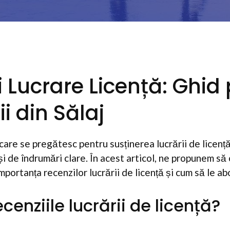
i Lucrare Licență: Ghid
i din Sălaj
 care se pregătesc pentru susținerea lucrării de licenț
 de îndrumări clare. În acest articol, ne propunem să 
mportanța recenzilor lucrării de licență și cum să le ab
cenziile lucrării de licență?