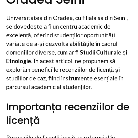
Universitatea din Oradea, cu filiala sa din Seini,
se dovedește a fi un centru academic de
excelență, oferind studenților oportunități
variate de a-și dezvolta abilitățile în cadrul
domeniilor diverse, cum ar fi
Studii Culturale
și
Etnologie
. În acest articol, ne propunem să
explorăm beneficiile recenziilor de licență și
studiilor de caz, fiind instrumente esențiale în
parcursul academic al studenților.
Importanța recenziilor de
licență
Recenziile de licență joacă un rol crucial în