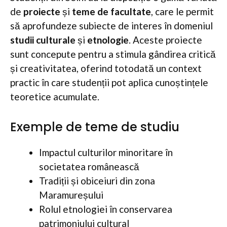
de
proiecte
și
teme de facultate
, care le permit
să aprofundeze subiecte de interes în domeniul
studii culturale
și
etnologie
. Aceste proiecte
sunt concepute pentru a stimula gândirea critică
și creativitatea, oferind totodată un context
practic în care studenții pot aplica cunoștințele
teoretice acumulate.
Exemple de teme de studiu
Impactul culturilor minoritare în
societatea românească
Tradiții și obiceiuri din zona
Maramureșului
Rolul etnologiei în conservarea
patrimoniului cultural