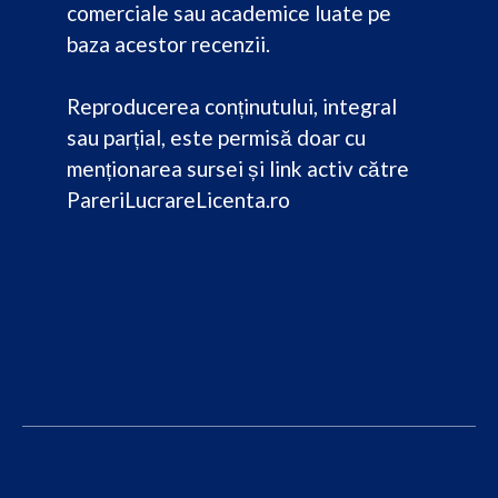
comerciale sau academice luate pe
baza acestor recenzii.
Reproducerea conținutului, integral
sau parțial, este permisă doar cu
menționarea sursei și link activ către
PareriLucrareLicenta.ro