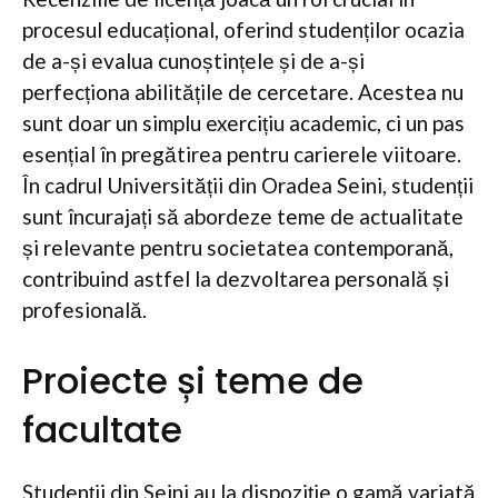
procesul educațional, oferind studenților ocazia
de a-și evalua cunoștințele și de a-și
perfecționa abilitățile de cercetare. Acestea nu
sunt doar un simplu exercițiu academic, ci un pas
esențial în pregătirea pentru carierele viitoare.
În cadrul Universității din Oradea Seini, studenții
sunt încurajați să abordeze teme de actualitate
și relevante pentru societatea contemporană,
contribuind astfel la dezvoltarea personală și
profesională.
Proiecte și teme de
facultate
Studenții din Seini au la dispoziție o gamă variată