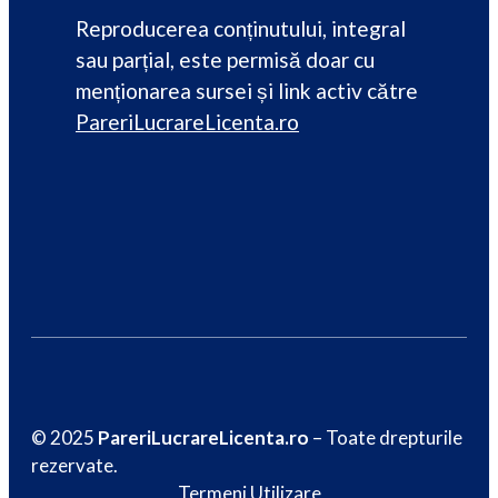
Reproducerea conținutului, integral
sau parțial, este permisă doar cu
menționarea sursei și link activ către
PareriLucrareLicenta.ro
© 2025
PareriLucrareLicenta.ro
– Toate drepturile
rezervate.
Termeni Utilizare