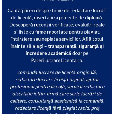
Caută păreri despre firme de redactare lucrări
de licență, disertații și proiecte de diplomă.
Descoperă recenzii verificate, evaluări reale
și liste cu firme raportate pentru plagiat,
întârziere sau neplata serviciilor. Află totul
înainte să alegi –
transparență, siguranță și
încredere academică
doar pe
PareriLucrareLicenta.ro.
comandă lucrare de licență originală,
redactare lucrare licență urgent, ajutor
profesional pentru licență, servicii redactare
disertație ieftin, firmă care scrie lucrări de
calitate, consultanță academică la comandă,
redactare licență fără plagiat rapid, preț