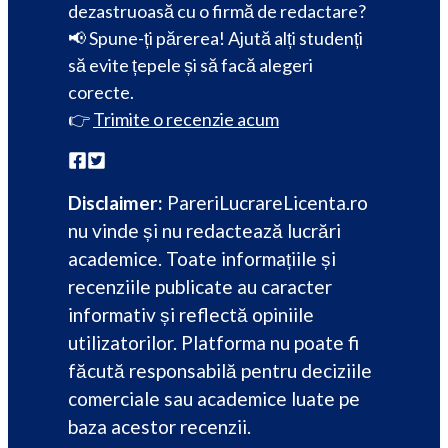
dezastruoasă cu o firmă de redactare?
📢 Spune-ți părerea! Ajută alți studenți
să evite țepele și să facă alegeri
corecte.
👉
Trimite o recenzie acum
Disclaimer:
PareriLucrareLicenta.ro
nu vinde și nu redactează lucrări
academice. Toate informațiile și
recenziile publicate au caracter
informativ și reflectă opiniile
utilizatorilor. Platforma nu poate fi
făcută responsabilă pentru deciziile
comerciale sau academice luate pe
baza acestor recenzii.