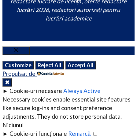
redactare lucrare de licență, oferte redactare
lucrări 2026, redactori autorizați pentru
lucrări academice
Close
Customize
Reject All
Accept All
Propulsat de
✖
►
Cookie-uri necesare
Always Active
Necessary cookies enable essential site features
like secure log-ins and consent preference
adjustments. They do not store personal data.
Niciunul
►
Cookie-uri funcționale
Remarcă