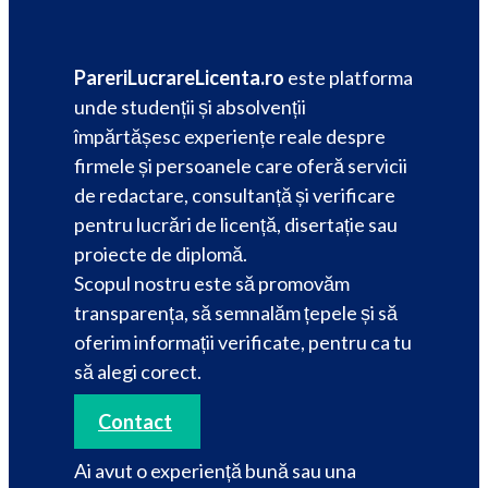
PareriLucrareLicenta.ro
este platforma
unde studenții și absolvenții
împărtășesc experiențe reale despre
firmele și persoanele care oferă servicii
de redactare, consultanță și verificare
pentru lucrări de licență, disertație sau
proiecte de diplomă.
Scopul nostru este să promovăm
transparența, să semnalăm țepele și să
oferim informații verificate, pentru ca tu
să alegi corect.
Contact
Ai avut o experiență bună sau una