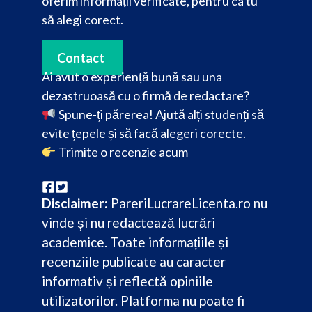
oferim informații verificate, pentru ca tu
să alegi corect.
Contact
Ai avut o experiență bună sau una
dezastruoasă cu o firmă de redactare?
Spune-ți părerea! Ajută alți studenți să
evite țepele și să facă alegeri corecte.
Trimite o recenzie acum
Disclaimer:
PareriLucrareLicenta.ro nu
vinde și nu redactează lucrări
academice. Toate informațiile și
recenziile publicate au caracter
informativ și reflectă opiniile
utilizatorilor. Platforma nu poate fi