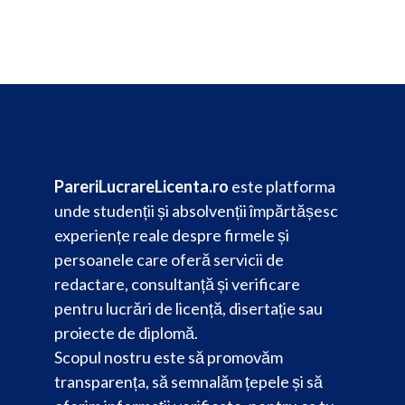
PareriLucrareLicenta.ro
este platforma
unde studenții și absolvenții împărtășesc
experiențe reale despre firmele și
persoanele care oferă servicii de
redactare, consultanță și verificare
pentru lucrări de licență, disertație sau
proiecte de diplomă.
Scopul nostru este să promovăm
transparența, să semnalăm țepele și să