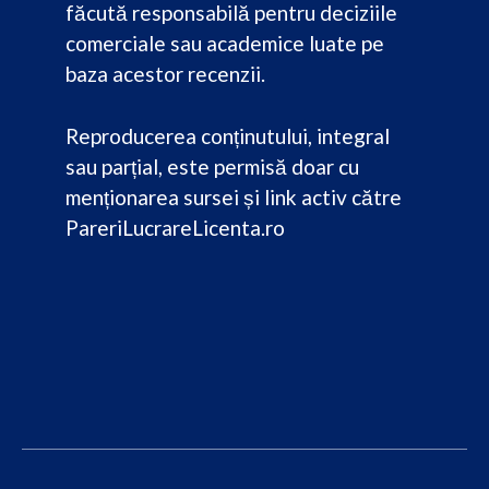
făcută responsabilă pentru deciziile
comerciale sau academice luate pe
baza acestor recenzii.
Reproducerea conținutului, integral
sau parțial, este permisă doar cu
menționarea sursei și link activ către
PareriLucrareLicenta.ro