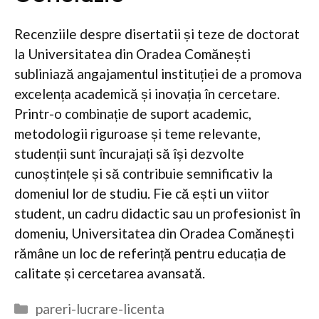
Recenziile despre disertatii și teze de doctorat
la Universitatea din Oradea Comănești
subliniază angajamentul instituției de a promova
excelența academică și inovația în cercetare.
Printr-o combinație de suport academic,
metodologii riguroase și teme relevante,
studenții sunt încurajați să își dezvolte
cunoștințele și să contribuie semnificativ la
domeniul lor de studiu. Fie că ești un viitor
student, un cadru didactic sau un profesionist în
domeniu, Universitatea din Oradea Comănești
rămâne un loc de referință pentru educația de
calitate și cercetarea avansată.
Categorii
pareri-lucrare-licenta