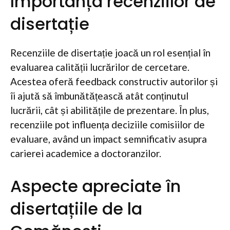
Importanța recenziilor de
disertație
Recenziile de disertație joacă un rol esențial în
evaluarea calității lucrărilor de cercetare.
Acestea oferă feedback constructiv autorilor și
îi ajută să îmbunătățească atât conținutul
lucrării, cât și abilitățile de prezentare. În plus,
recenziile pot influența deciziile comisiilor de
evaluare, având un impact semnificativ asupra
carierei academice a doctoranzilor.
Aspecte apreciate în
disertațiile de la