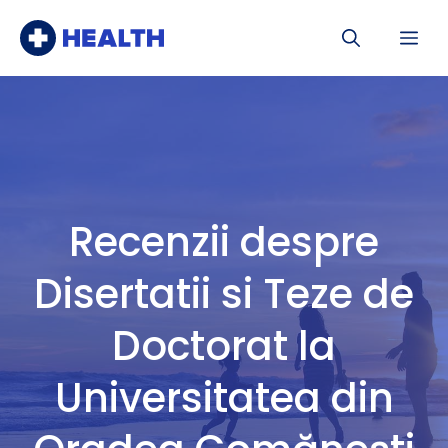
Sari
Me
la
conținut
Recenzii despre
Disertatii si Teze de
Doctorat la
Universitatea din