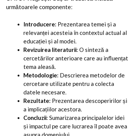
următoarele componente:
Introducere:
Prezentarea temei și a
relevanței acesteia în contextul actual al
educației și al modei.
Revizuirea literaturii:
O sinteză a
cercetărilor anterioare care au influențat
tema aleasă.
Metodologie:
Descrierea metodelor de
cercetare utilizate pentru a colecta
datele necesare.
Rezultate:
Prezentarea descoperirilor și
a implicațiilor acestora.
Concluzii:
Sumarizarea principalelor idei
și impactul pe care lucrarea îl poate avea
asupra domeniului.