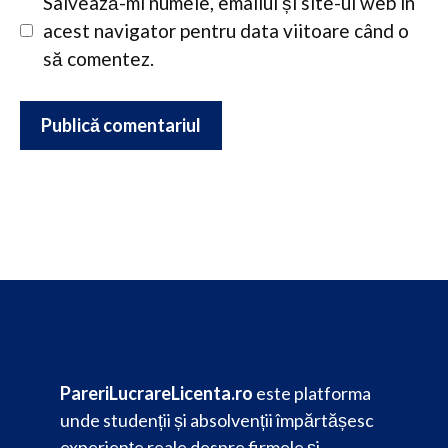
Salvează-mi numele, emailul și site-ul web în
acest navigator pentru data viitoare când o
să comentez.
PareriLucrareLicenta.ro
este platforma
unde studenții și absolvenții împărtășesc
experiențe reale despre firmele și