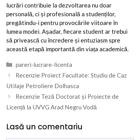
lucrări contribuie la dezvoltarea nu doar
personală, ci și profesională a studenților,
pregătindu-i pentru provocările viitoare în
lumea modei. Așadar, fiecare student ar trebui
să privească cu încredere și entuziasm spre
această etapă importantă din viața academică.
Categorii
pareri-lucrare-licenta
Recenzie Proiect Facultate: Studiu de Caz
Utilaje Petroliere Dolhasca
Recenzie Teză Doctorat și Proiecte de
Licență la UVVG Arad Negru Vodă
Lasă un comentariu