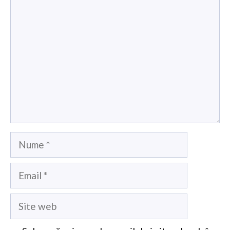
Comentariu
Nume
Email
Site
web