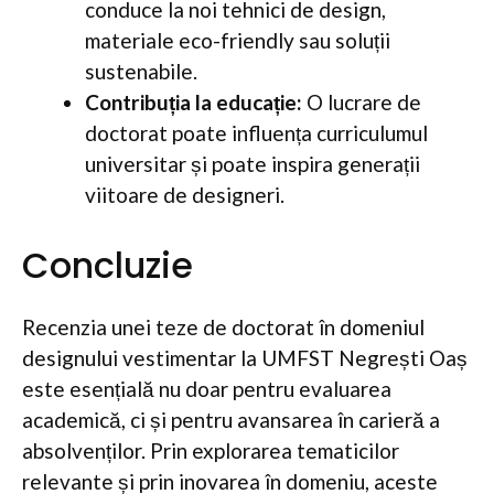
conduce la noi tehnici de design,
materiale eco-friendly sau soluții
sustenabile.
Contribuția la educație:
O lucrare de
doctorat poate influența curriculumul
universitar și poate inspira generații
viitoare de designeri.
Concluzie
Recenzia unei teze de doctorat în domeniul
designului vestimentar la UMFST Negrești Oaș
este esențială nu doar pentru evaluarea
academică, ci și pentru avansarea în carieră a
absolvenților. Prin explorarea tematicilor
relevante și prin inovarea în domeniu, aceste