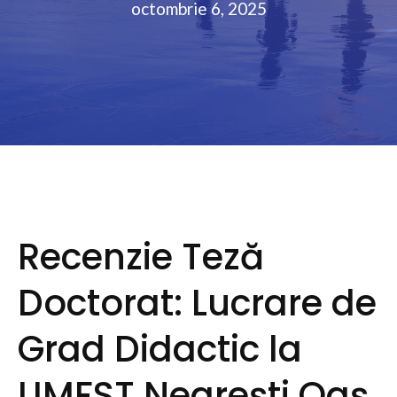
octombrie 6, 2025
Recenzie Teză
Doctorat: Lucrare de
Grad Didactic la
UMFST Negrești Oaș