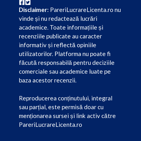
Disclaimer:
PareriLucrareLicenta.ro nu
vinde și nu redactează lucrări
academice. Toate informațiile și
recenziile publicate au caracter
informativ și reflectă opiniile
utilizatorilor. Platforma nu poate fi
făcută responsabilă pentru deciziile
comerciale sau academice luate pe
baza acestor recenzii.
Reproducerea conținutului, integral
sau parțial, este permisă doar cu
menționarea sursei și link activ către
PareriLucrareLicenta.ro