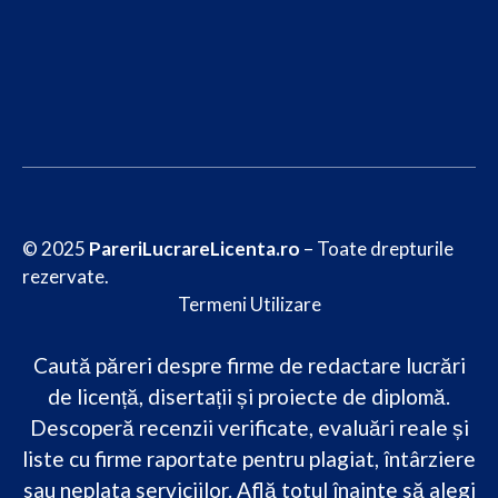
© 2025
PareriLucrareLicenta.ro
– Toate drepturile
rezervate.
Termeni Utilizare
Caută păreri despre firme de redactare lucrări
de licență, disertații și proiecte de diplomă.
Descoperă recenzii verificate, evaluări reale și
liste cu firme raportate pentru plagiat, întârziere
sau neplata serviciilor. Află totul înainte să alegi