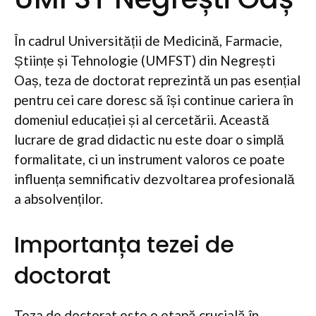
În cadrul Universității de Medicină, Farmacie,
Științe și Tehnologie (UMFST) din Negrești
Oaș, teza de doctorat reprezintă un pas esențial
pentru cei care doresc să își continue cariera în
domeniul educației și al cercetării. Această
lucrare de grad didactic nu este doar o simplă
formalitate, ci un instrument valoros ce poate
influența semnificativ dezvoltarea profesională
a absolvenților.
Importanța tezei de
doctorat
Teza de doctorat este o etapă crucială în