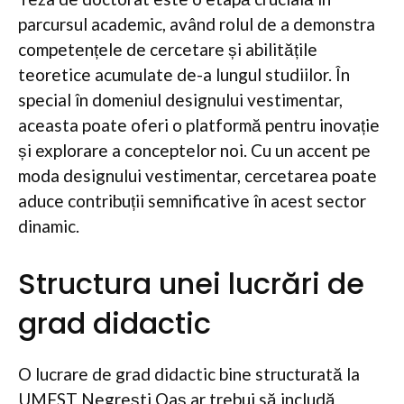
parcursul academic, având rolul de a demonstra
competențele de cercetare și abilitățile
teoretice acumulate de-a lungul studiilor. În
special în domeniul designului vestimentar,
aceasta poate oferi o platformă pentru inovație
și explorare a conceptelor noi. Cu un accent pe
moda designului vestimentar, cercetarea poate
aduce contribuții semnificative în acest sector
dinamic.
Structura unei lucrări de
grad didactic
O lucrare de grad didactic bine structurată la
UMFST Negrești Oaș ar trebui să includă