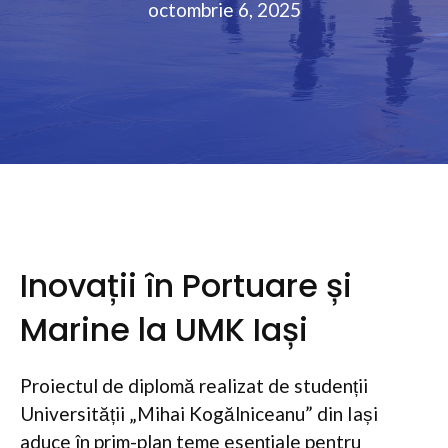
octombrie 6, 2025
Inovații în Portuare și
Marine la UMK Iași
Proiectul de diplomă realizat de studenții
Universității „Mihai Kogălniceanu” din Iași
aduce în prim-plan teme esențiale pentru