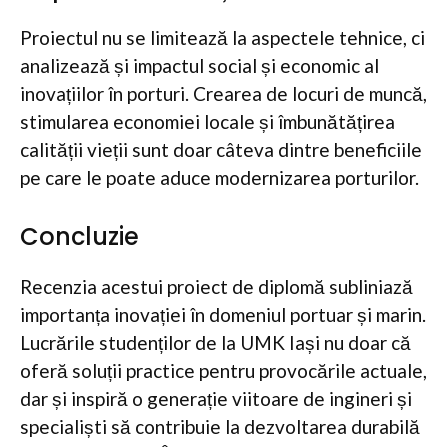
Proiectul nu se limitează la aspectele tehnice, ci
analizează și impactul social și economic al
inovațiilor în porturi. Crearea de locuri de muncă,
stimularea economiei locale și îmbunătățirea
calității vieții sunt doar câteva dintre beneficiile
pe care le poate aduce modernizarea porturilor.
Concluzie
Recenzia acestui proiect de diplomă subliniază
importanța inovației în domeniul portuar și marin.
Lucrările studenților de la UMK Iași nu doar că
oferă soluții practice pentru provocările actuale,
dar și inspiră o generație viitoare de ingineri și
specialiști să contribuie la dezvoltarea durabilă