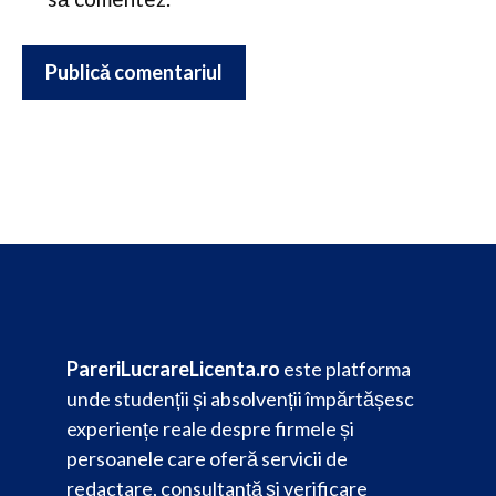
PareriLucrareLicenta.ro
este platforma
unde studenții și absolvenții împărtășesc
experiențe reale despre firmele și
persoanele care oferă servicii de
redactare, consultanță și verificare