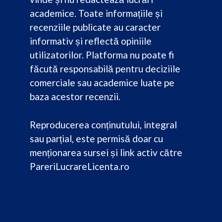
academice. Toate informațiile și
recenziile publicate au caracter
informativ și reflectă opiniile
utilizatorilor. Platforma nu poate fi
făcută responsabilă pentru deciziile
comerciale sau academice luate pe
baza acestor recenzii.
Reproducerea conținutului, integral
sau parțial, este permisă doar cu
menționarea sursei și link activ către
PareriLucrareLicenta.ro