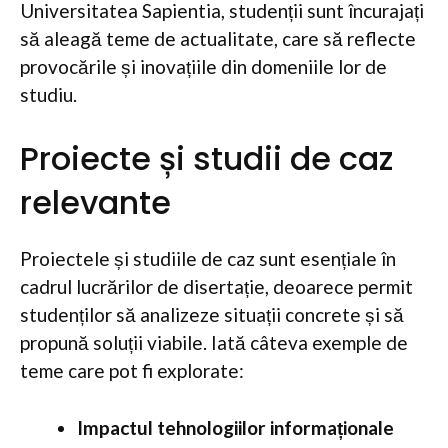
Universitatea Sapientia, studenții sunt încurajați
să aleagă teme de actualitate, care să reflecte
provocările și inovațiile din domeniile lor de
studiu.
Proiecte și studii de caz
relevante
Proiectele și studiile de caz sunt esențiale în
cadrul lucrărilor de disertație, deoarece permit
studenților să analizeze situații concrete și să
propună soluții viabile. Iată câteva exemple de
teme care pot fi explorate:
Impactul tehnologiilor informaționale