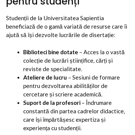
pentru studenți
Studenții de la Universitatea Sapientia
beneficiază de o gamă variată de resurse care îi
ajută să își dezvolte lucrările de disertație:
Biblioteci bine dotate
– Acces la o vastă
colecție de lucrări științifice, cărți și
reviste de specialitate.
Ateliere de lucru
– Sesiuni de formare
pentru dezvoltarea abilităților de
cercetare și scriere academică.
Suport de la profesori
– Îndrumare
constantă din partea cadrelor didactice,
care își împărtășesc expertiza și
experiența cu studenții.