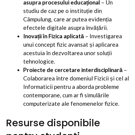
asupra procesului educațional
– Un
studiu de caz pe o instituție din
Câmpulung, care ar putea evidenția
efectele digitale asupra învățării.
Inovații în Fizica aplicată
– Investigarea
unui concept fizic avansat și aplicarea
acestuia în dezvoltarea unor soluții
tehnologice.
Proiecte de cercetare interdisciplinară
–
Colaborarea între domeniul Fizicii și cel al
Informaticii pentru a aborda probleme
contemporane, cum ar fi simulările
computerizate ale fenomenelor fizice.
Resurse disponibile