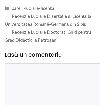
Categorii
pareri-lucrare-licenta
Recenzie Lucrare Disertație și Licență la
Universitatea Română-Germană din Sibiu
Recenzie Lucrare Doctorat: Ghid pentru
Grad Didactic la Petroșani
Lasă un comentariu
Comentariu