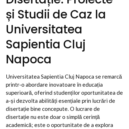
și Studii de Caz la
Universitatea
Sapientia Cluj
Napoca
Universitatea Sapientia Cluj Napoca se remarcă
printr-o abordare inovatoare în educația
superioară, oferind studenților oportunitatea de
a-și dezvolta abilități esențiale prin lucrări de
disertație bine concepute. O lucrare de
disertație nu este doar o simplă cerință
academică; este o oportunitate de a explora