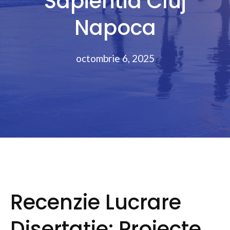
Sapientia Cluj
Napoca
octombrie 6, 2025
Recenzie Lucrare
Disertație: Proiecte