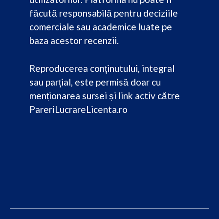
făcută responsabilă pentru deciziile
comerciale sau academice luate pe
baza acestor recenzii.
Reproducerea conținutului, integral
sau parțial, este permisă doar cu
menționarea sursei și link activ către
PareriLucrareLicenta.ro