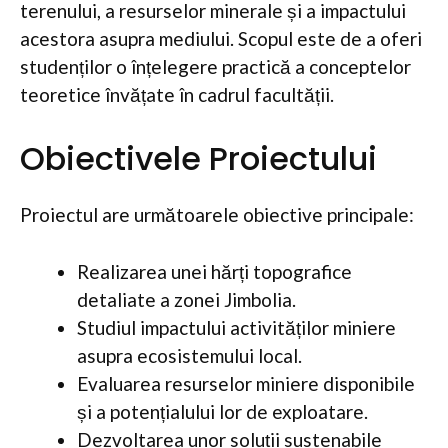
terenului, a resurselor minerale și a impactului
acestora asupra mediului. Scopul este de a oferi
studenților o înțelegere practică a conceptelor
teoretice învățate în cadrul facultății.
Obiectivele Proiectului
Proiectul are următoarele obiective principale:
Realizarea unei hărți topografice
detaliate a zonei Jimbolia.
Studiul impactului activităților miniere
asupra ecosistemului local.
Evaluarea resurselor miniere disponibile
și a potențialului lor de exploatare.
Dezvoltarea unor soluții sustenabile