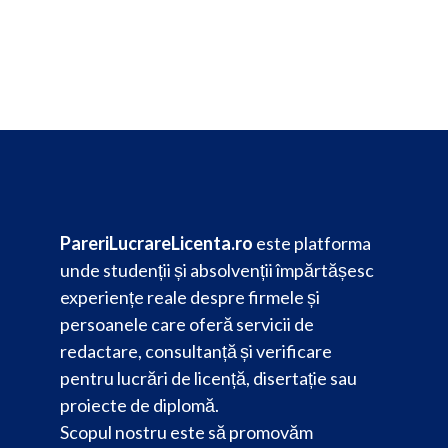
PareriLucrareLicenta.ro
este platforma
unde studenții și absolvenții împărtășesc
experiențe reale despre firmele și
persoanele care oferă servicii de
redactare, consultanță și verificare
pentru lucrări de licență, disertație sau
proiecte de diplomă.
Scopul nostru este să promovăm