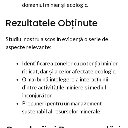
domeniul minier și ecologic.
Rezultatele Obținute
Studiul nostru a scos în evidență o serie de
aspecte relevante:
Identificarea zonelor cu potențial minier
ridicat, dar și a celor afectate ecologic.
O mai bună înțelegere a interacțiunii
dintre activitățile miniere și mediul
înconjurător.
Propuneri pentru un management
sustenabil al resurselor minerale.