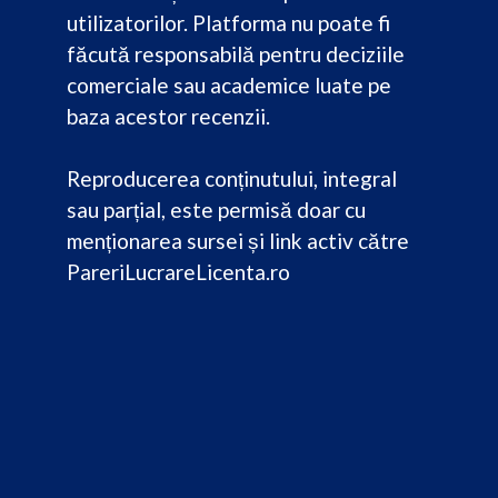
utilizatorilor. Platforma nu poate fi
făcută responsabilă pentru deciziile
comerciale sau academice luate pe
baza acestor recenzii.
Reproducerea conținutului, integral
sau parțial, este permisă doar cu
menționarea sursei și link activ către
PareriLucrareLicenta.ro