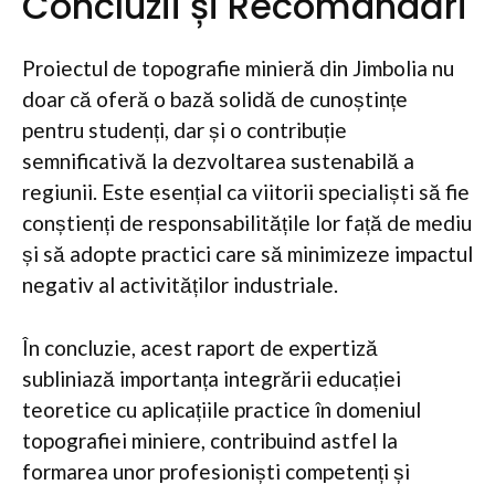
Concluzii și Recomandări
Proiectul de topografie minieră din Jimbolia nu
doar că oferă o bază solidă de cunoștințe
pentru studenți, dar și o contribuție
semnificativă la dezvoltarea sustenabilă a
regiunii. Este esențial ca viitorii specialiști să fie
conștienți de responsabilitățile lor față de mediu
și să adopte practici care să minimizeze impactul
negativ al activităților industriale.
În concluzie, acest raport de expertiză
subliniază importanța integrării educației
teoretice cu aplicațiile practice în domeniul
topografiei miniere, contribuind astfel la
formarea unor profesioniști competenți și