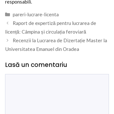
responsabili.
Categorii
pareri-lucrare-licenta
Raport de expertiză pentru lucrarea de
licență: Câmpina și circulația feroviară
Recenzii la Lucrarea de Dizertație Master la
Universitatea Emanuel din Oradea
Lasă un comentariu
Comentariu