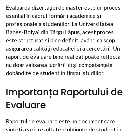
Evaluarea dizertației de master este un proces
esențial în cadrul formării academice și
profesionale a studenților. La Universitatea
Babeș-Bolyai din Târgu Lăpuș, acest proces
este structurat și bine definit, având ca scop
asigurarea calității educației și a cercetării. Un
raport de evaluare bine realizat poate reflecta
nu doar valoarea lucrării, ci și competențele
dobândite de student în timpul studiilor.
Importanța Raportului de
Evaluare
Raportul de evaluare este un document care
sintetizează rezultatele obținute de student în