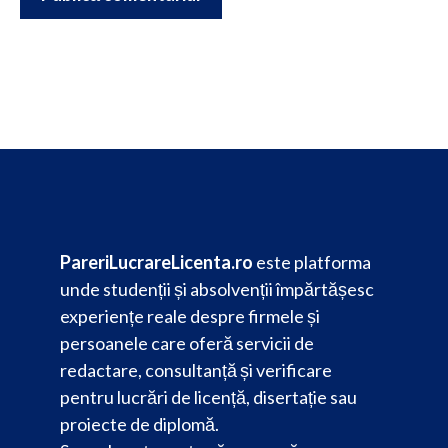
PareriLucrareLicenta.ro
este platforma
unde studenții și absolvenții împărtășesc
experiențe reale despre firmele și
persoanele care oferă servicii de
redactare, consultanță și verificare
pentru lucrări de licență, disertație sau
proiecte de diplomă.