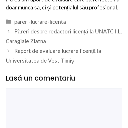
doar munca sa, ci și potențialul său profesional.
Categorii
pareri-lucrare-licenta
Păreri despre redactori licență la UNATC I.L.
Caragiale Zlatna
Raport de evaluare lucrare licență la
Universitatea de Vest Timiș
Lasă un comentariu
Comentariu