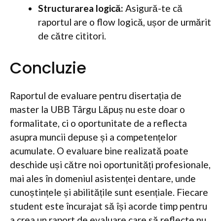
Structurarea logică:
Asigură-te că
raportul are o flow logică, ușor de urmărit
de către cititori.
Concluzie
Raportul de evaluare pentru disertația de
master la UBB Târgu Lăpuș nu este doar o
formalitate, ci o oportunitate de a reflecta
asupra muncii depuse și a competențelor
acumulate. O evaluare bine realizată poate
deschide uși către noi oportunități profesionale,
mai ales în domeniul asistenței dentare, unde
cunoștințele și abilitățile sunt esențiale. Fiecare
student este încurajat să își acorde timp pentru
a crea un raport de evaluare care să reflecte nu