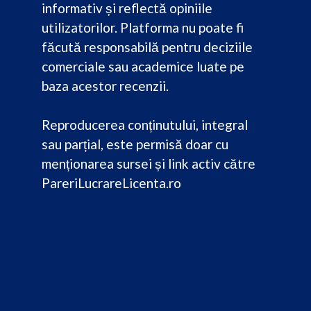
informativ și reflectă opiniile
utilizatorilor. Platforma nu poate fi
făcută responsabilă pentru deciziile
comerciale sau academice luate pe
baza acestor recenzii.
Reproducerea conținutului, integral
sau parțial, este permisă doar cu
menționarea sursei și link activ către
PareriLucrareLicenta.ro