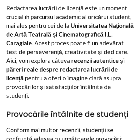
Redactarea lucrării de licență este un moment
crucial în parcursul academic al oricărui student,
mai ales pentru cei de la
Universitatea Națională
de Artă Teatrală și Cinematografică I.L.
Caragiale
. Acest proces poate fi un adevărat
test de perseverență, creativitate și dedicare.
Aici, vom explora câteva
recenzii autentice
și
păreri reale despre redactarea lucrării de
licență
pentru a oferi o imagine clară asupra
provocărilor și satisfacțiilor întâlnite de
studenți.
Provocările întâlnite de studenți
Conform mai multor recenzii, studenții se
confruntă adesea cu următoarele provocări: