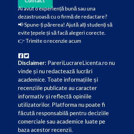
Contact
Ai avut o experiență bună sau una
dezastruoasă cu o firmă de redactare?
📢 Spune-ți părerea! Ajută alți studenți să
evite țepele și să facă alegeri corecte.
👉
Trimite o recenzie acum
Disclaimer:
PareriLucrareLicenta.ro nu
vinde și nu redactează lucrări
academice. Toate informațiile și
recenziile publicate au caracter
informativ și reflectă opiniile
utilizatorilor. Platforma nu poate fi
făcută responsabilă pentru deciziile
comerciale sau academice luate pe
baza acestor recenzii.