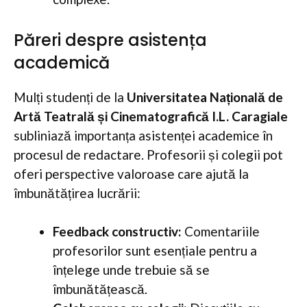
Păreri despre asistența
academică
Mulți studenți de la
Universitatea Națională de
Artă Teatrală și Cinematografică I.L. Caragiale
subliniază importanța asistenței academice în
procesul de redactare. Profesorii și colegii pot
oferi perspective valoroase care ajută la
îmbunătățirea lucrării:
Feedback constructiv:
Comentariile
profesorilor sunt esențiale pentru a
înțelege unde trebuie să se
îmbunătățească.