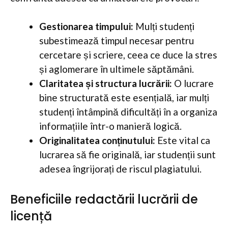
Gestionarea timpului:
Mulți studenți
subestimează timpul necesar pentru
cercetare și scriere, ceea ce duce la stres
și aglomerare în ultimele săptămâni.
Claritatea și structura lucrării:
O lucrare
bine structurată este esențială, iar mulți
studenți întâmpină dificultăți în a organiza
informațiile într-o manieră logică.
Originalitatea conținutului:
Este vital ca
lucrarea să fie originală, iar studenții sunt
adesea îngrijorați de riscul plagiatului.
Beneficiile redactării lucrării de
licență