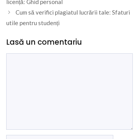
licență: Ghid personal
Cum să verifici plagiatul lucrării tale: Sfaturi
utile pentru studenți
Lasă un comentariu
Comentariu
Nume