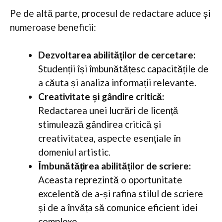
Pe de altă parte, procesul de redactare aduce și
numeroase beneficii:
Dezvoltarea abilităților de cercetare:
Studenții își îmbunătățesc capacitățile de
a căuta și analiza informații relevante.
Creativitate și gândire critică:
Redactarea unei lucrări de licență
stimulează gândirea critică și
creativitatea, aspecte esențiale în
domeniul artistic.
Îmbunătățirea abilităților de scriere:
Aceasta reprezintă o oportunitate
excelentă de a-și rafina stilul de scriere
și de a învăța să comunice eficient idei
complexe.