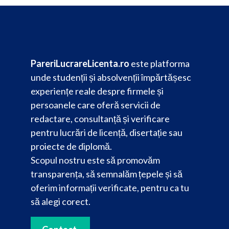
PareriLucrareLicenta.ro
este platforma
unde studenții și absolvenții împărtășesc
experiențe reale despre firmele și
persoanele care oferă servicii de
redactare, consultanță și verificare
pentru lucrări de licență, disertație sau
proiecte de diplomă.
Scopul nostru este să promovăm
transparența, să semnalăm țepele și să
oferim informații verificate, pentru ca tu
să alegi corect.