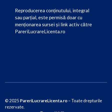
Reproducerea conținutului, integral
sau parțial, este permisă doar cu
menționarea sursei și link activ către
PareriLucrareLicenta.ro
© 2025
PareriLucrareLicenta.ro
– Toate drepturile
rezervate.