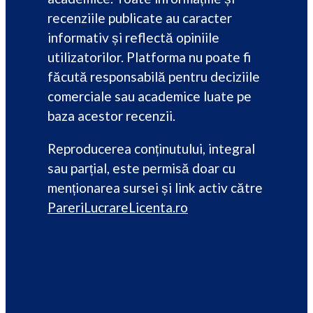
recenziile publicate au caracter
informativ și reflectă opiniile
utilizatorilor. Platforma nu poate fi
făcută responsabilă pentru deciziile
comerciale sau academice luate pe
baza acestor recenzii.
Reproducerea conținutului, integral
sau parțial, este permisă doar cu
menționarea sursei și link activ către
PareriLucrareLicenta.ro