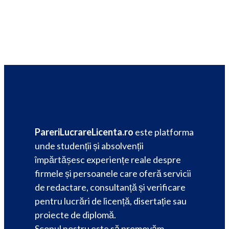
PareriLucrareLicenta.ro
este platforma
unde studenții și absolvenții
împărtășesc experiențe reale despre
firmele și persoanele care oferă servicii
de redactare, consultanță și verificare
pentru lucrări de licență, disertație sau
proiecte de diplomă.
Scopul nostru este să promovăm