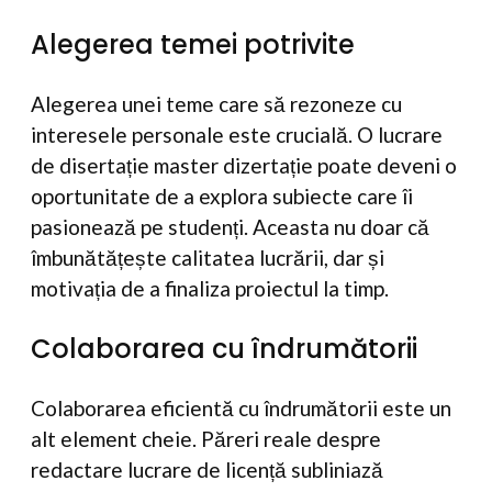
Alegerea temei potrivite
Alegerea unei teme care să rezoneze cu
interesele personale este crucială. O lucrare
de disertație master dizertație poate deveni o
oportunitate de a explora subiecte care îi
pasionează pe studenți. Aceasta nu doar că
îmbunătățește calitatea lucrării, dar și
motivația de a finaliza proiectul la timp.
Colaborarea cu îndrumătorii
Colaborarea eficientă cu îndrumătorii este un
alt element cheie. Păreri reale despre
redactare lucrare de licență subliniază