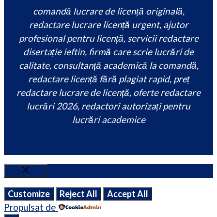
comandă lucrare de licență originală,
redactare lucrare licență urgent, ajutor
profesional pentru licență, servicii redactare
disertație ieftin, firmă care scrie lucrări de
calitate, consultanță academică la comandă,
redactare licență fără plagiat rapid, preț
redactare lucrare de licență, oferte redactare
lucrări 2026, redactori autorizați pentru
lucrări academice
Close
Customize
Reject All
Accept All
Propulsat de