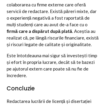
colaborarea cu firme externe care oferă
servicii de redactare. Există păreri mixte, dar
o experiență negativă a fost raportată de
mulți studenți care au avut de-a face cu o
firmă care a dispărut după plată
. Aceștia au
realizat că, pe lângă riscurile financiare, există
și riscuri legate de calitate și originalitate.
Este întotdeauna mai sigur să investești timp
și efort în propria lucrare, decât să te bazezi
pe ajutorul extern care poate să nu fie de
încredere.
Concluzie
Redactarea lucrării de licență și disertației