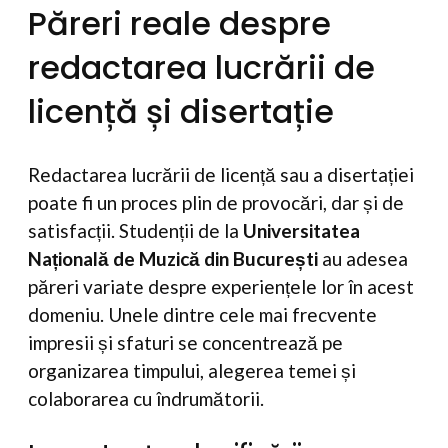
Păreri reale despre
redactarea lucrării de
licență și disertație
Redactarea lucrării de licență sau a disertației
poate fi un proces plin de provocări, dar și de
satisfacții. Studenții de la
Universitatea
Națională de Muzică din București
au adesea
păreri variate despre experiențele lor în acest
domeniu. Unele dintre cele mai frecvente
impresii și sfaturi se concentrează pe
organizarea timpului, alegerea temei și
colaborarea cu îndrumătorii.