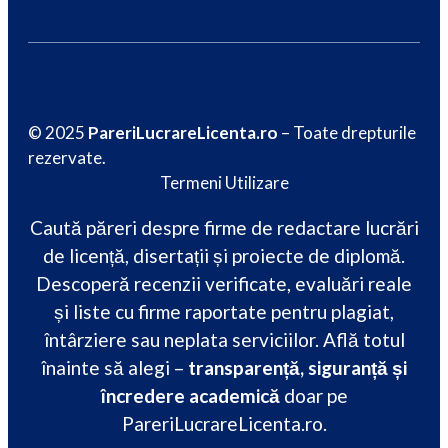
© 2025
PareriLucrareLicenta.ro
– Toate drepturile
rezervate.
Termeni Utilizare
Caută păreri despre firme de redactare lucrări
de licență, disertații și proiecte de diplomă.
Descoperă recenzii verificate, evaluări reale
și liste cu firme raportate pentru plagiat,
întârziere sau neplata serviciilor. Află totul
înainte să alegi –
transparență, siguranță și
încredere academică
doar pe
PareriLucrareLicenta.ro.