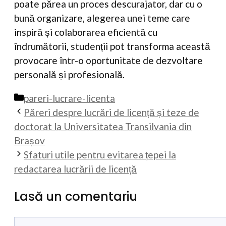
poate părea un proces descurajator, dar cu o
bună organizare, alegerea unei teme care
inspiră și colaborarea eficientă cu
îndrumătorii, studenții pot transforma această
provocare într-o oportunitate de dezvoltare
personală și profesională.
Categorii
pareri-lucrare-licenta
Păreri despre lucrări de licență și teze de
doctorat la Universitatea Transilvania din
Brașov
Sfaturi utile pentru evitarea țepei la
redactarea lucrării de licență
Lasă un comentariu
Comentariu