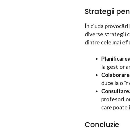
Strategii pe
În ciuda provocări
diverse strategii c
dintre cele mai ef
Planificarea
la gestionar
Colaborarea
duce la o în
Consultarea
profesorilo
care poate î
Concluzie