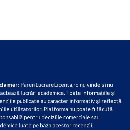
claimer:
PareriLucrareLicenta.ro nu vinde și nu
actează lucrări academice. Toate informațiile și
enziile publicate au caracter informativ și reflectă
niile utilizatorilor. Platforma nu poate fi făcută
ponsabilă pentru deciziile comerciale sau
demice luate pe baza acestor recenzii.