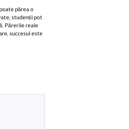
 poate părea o
ate, studenții pot
. Părerile reale
tare, succesul este