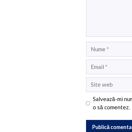
Nume
Email
Site
web
Salvează-mi num
o să comentez.