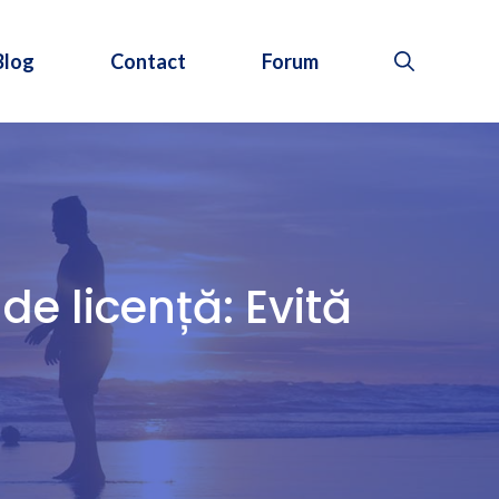
Blog
Contact
Forum
de licență: Evită