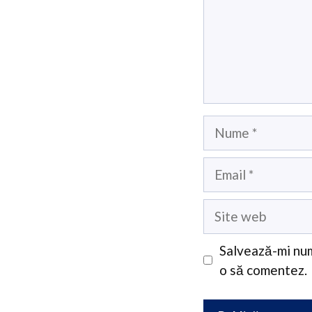
Nume
Email
Site
web
Salvează-mi num
o să comentez.