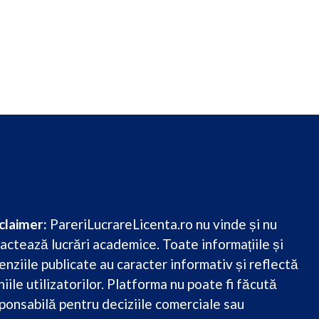
claimer:
PareriLucrareLicenta.ro nu vinde și nu
actează lucrări academice. Toate informațiile și
enziile publicate au caracter informativ și reflectă
niile utilizatorilor. Platforma nu poate fi făcută
ponsabilă pentru deciziile comerciale sau