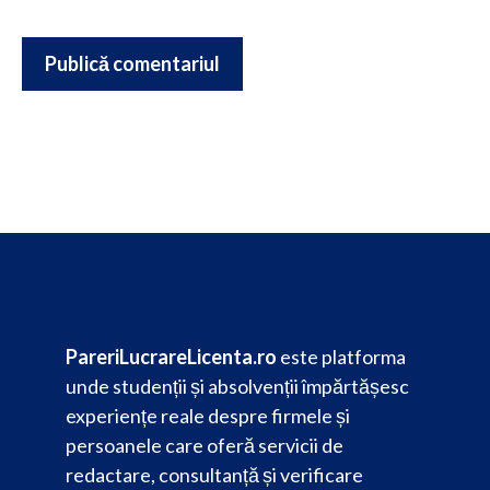
PareriLucrareLicenta.ro
este platforma
unde studenții și absolvenții împărtășesc
experiențe reale despre firmele și
persoanele care oferă servicii de
redactare, consultanță și verificare