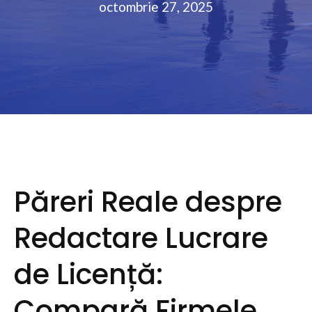
octombrie 27, 2025
Păreri Reale despre
Redactare Lucrare
de Licență:
Compară Firmele