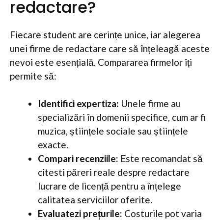
redactare?
Fiecare student are cerințe unice, iar alegerea
unei firme de redactare care să înțeleagă aceste
nevoi este esențială. Compararea firmelor îți
permite să:
Identifici expertiza:
Unele firme au
specializări în domenii specifice, cum ar fi
muzica, științele sociale sau științele
exacte.
Compari recenziile:
Este recomandat să
citesti păreri reale despre redactare
lucrare de licență pentru a înțelege
calitatea serviciilor oferite.
Evaluatezi prețurile:
Costurile pot varia