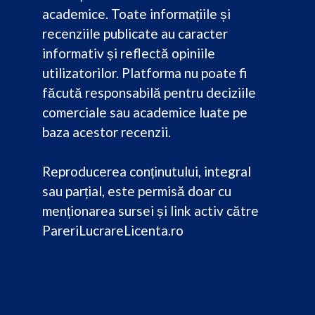
academice. Toate informațiile și
recenziile publicate au caracter
informativ și reflectă opiniile
utilizatorilor. Platforma nu poate fi
făcută responsabilă pentru deciziile
comerciale sau academice luate pe
baza acestor recenzii.
Reproducerea conținutului, integral
sau parțial, este permisă doar cu
menționarea sursei și link activ către
PareriLucrareLicenta.ro