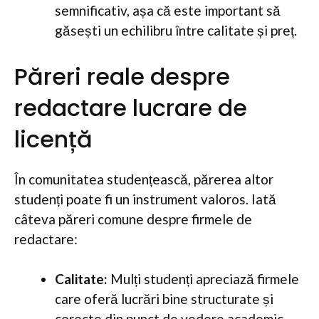
semnificativ, așa că este important să
găsești un echilibru între calitate și preț.
Păreri reale despre
redactare lucrare de
licență
În comunitatea studențească, părerea altor
studenți poate fi un instrument valoros. Iată
câteva păreri comune despre firmele de
redactare:
Calitate:
Mulți studenți apreciază firmele
care oferă lucrări bine structurate și
corecte din punct de vedere academic.