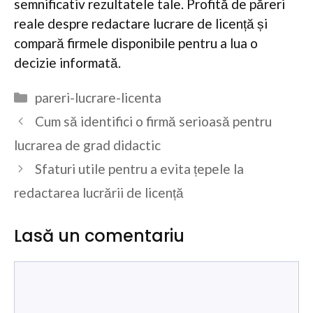
semnificativ rezultatele tale. Profită de păreri
reale despre redactare lucrare de licență și
compară firmele disponibile pentru a lua o
decizie informată.
Categorii
pareri-lucrare-licenta
Cum să identifici o firmă serioasă pentru
lucrarea de grad didactic
Sfaturi utile pentru a evita țepele la
redactarea lucrării de licență
Lasă un comentariu
Comentariu