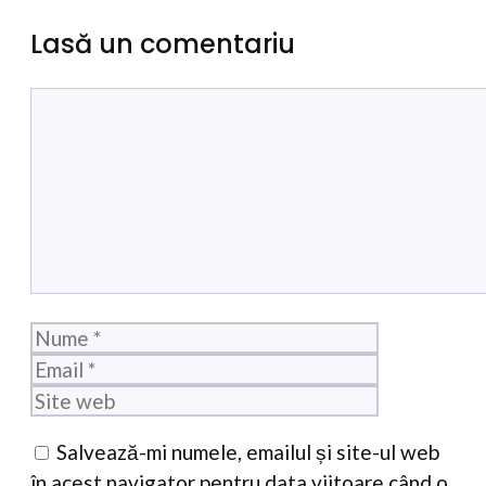
Lasă un comentariu
Comentariu
Nume
Email
Site
web
Salvează-mi numele, emailul și site-ul web
în acest navigator pentru data viitoare când o