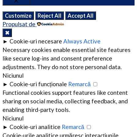
Close
Customize
Reject All
Accept All
Propulsat de
✖
►
Cookie-uri necesare
Always Active
Necessary cookies enable essential site features
like secure log-ins and consent preference
adjustments. They do not store personal data.
Niciunul
►
Cookie-uri funcționale
Remarcă
Functional cookies support features like content
sharing on social media, collecting feedback, and
enabling third-party tools.
Niciunul
►
Cookie-uri analitice
Remarcă
Cookie-urile analitice urmăresc interacțiunile