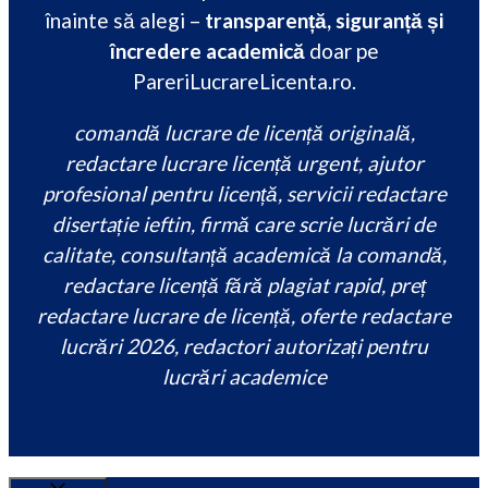
înainte să alegi –
transparență, siguranță și
încredere academică
doar pe
PareriLucrareLicenta.ro.
comandă lucrare de licență originală,
redactare lucrare licență urgent, ajutor
profesional pentru licență, servicii redactare
disertație ieftin, firmă care scrie lucrări de
calitate, consultanță academică la comandă,
redactare licență fără plagiat rapid, preț
redactare lucrare de licență, oferte redactare
lucrări 2026, redactori autorizați pentru
lucrări academice