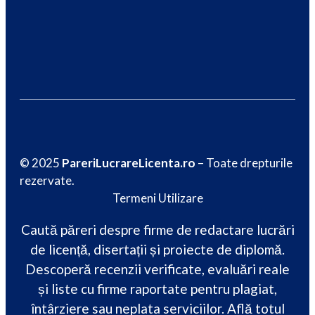
© 2025
PareriLucrareLicenta.ro
– Toate drepturile
rezervate.
Termeni Utilizare
Caută păreri despre firme de redactare lucrări
de licență, disertații și proiecte de diplomă.
Descoperă recenzii verificate, evaluări reale
și liste cu firme raportate pentru plagiat,
întârziere sau neplata serviciilor. Află totul