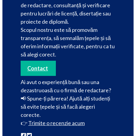
de redactare, consultanță și verificare
pentru lucrări de licență, disertație sau
proiecte de diplomă.
Scopul nostru este să promovăm
transparența, să semnalăm țepele și să
oferim informații verificate, pentru ca tu
să alegi corect.
Contact
Ai avut o experiență bună sau una
dezastruoasă cu o firmă de redactare?
📢 Spune-ți părerea! Ajută alți studenți
să evite țepele și să facă alegeri
corecte.
👉
Trimite o recenzie acum