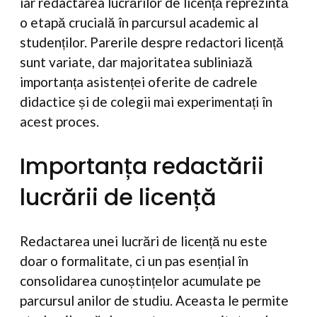
iar redactarea lucrărilor de licență reprezintă
o etapă crucială în parcursul academic al
studenților. Parerile despre redactori licență
sunt variate, dar majoritatea subliniază
importanța asistenței oferite de cadrele
didactice și de colegii mai experimentați în
acest proces.
Importanța redactării
lucrării de licență
Redactarea unei lucrări de licență nu este
doar o formalitate, ci un pas esențial în
consolidarea cunoștințelor acumulate pe
parcursul anilor de studiu. Aceasta le permite