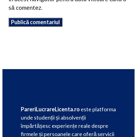
să comentez.
PareriLucrareLicenta.ro
este platforma
unde studenții și absolvenții
împărtășesc experiențe reale despre
firmele și persoanele care oferă servicii