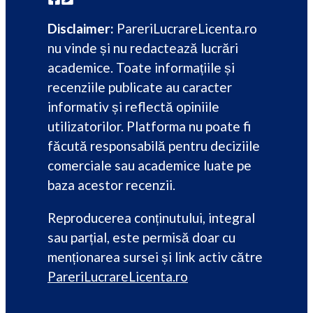
Disclaimer:
PareriLucrareLicenta.ro
nu vinde și nu redactează lucrări
academice. Toate informațiile și
recenziile publicate au caracter
informativ și reflectă opiniile
utilizatorilor. Platforma nu poate fi
făcută responsabilă pentru deciziile
comerciale sau academice luate pe
baza acestor recenzii.
Reproducerea conținutului, integral
sau parțial, este permisă doar cu
menționarea sursei și link activ către
PareriLucrareLicenta.ro