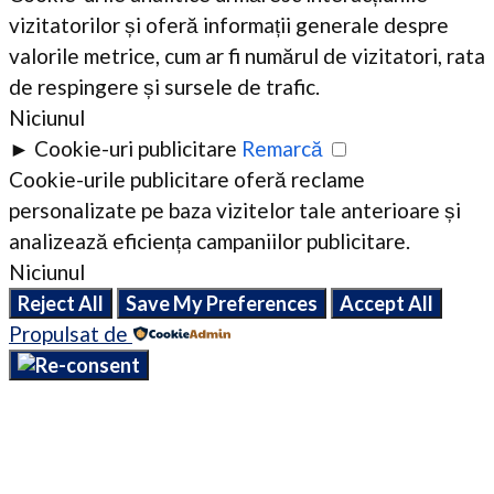
vizitatorilor și oferă informații generale despre
valorile metrice, cum ar fi numărul de vizitatori, rata
de respingere și sursele de trafic.
Niciunul
►
Cookie-uri publicitare
Remarcă
Cookie-urile publicitare oferă reclame
personalizate pe baza vizitelor tale anterioare și
analizează eficiența campaniilor publicitare.
Niciunul
Reject All
Save My Preferences
Accept All
Propulsat de