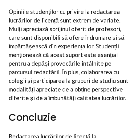
Opiniile studenților cu privire la redactarea
lucrărilor de licență sunt extrem de variate.
Mulți apreciază sprijinul oferit de profesori,
care sunt disponibili să ofere îndrumare și să
împărtășească din experiența lor. Studenții
menționează că acest suport este esențial
pentru a depăși provocările întâlnite pe
parcursul redactării. În plus, colaborarea cu
colegii și participarea la grupuri de studiu sunt
modalități apreciate de a obține perspective
diferite și de a îmbunătăți calitatea lucrărilor.
Concluzie
Redactarea lucrărilor de licență la