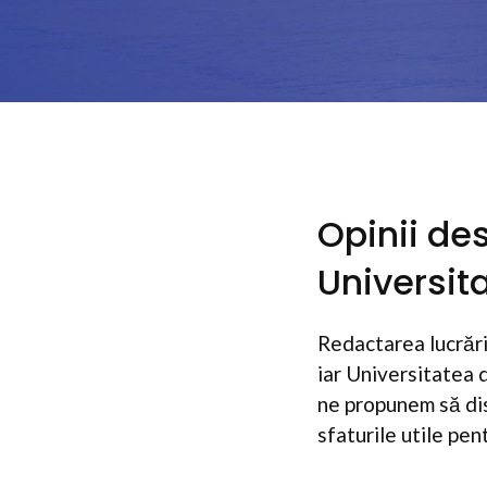
Opinii des
Universit
Redactarea lucrării
iar Universitatea 
ne propunem să dis
sfaturile utile pen