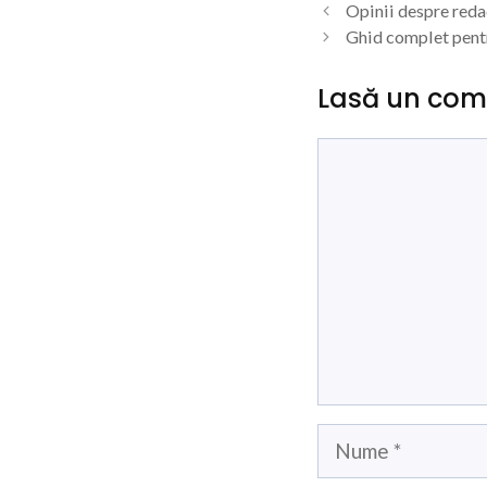
Opinii despre reda
Ghid complet pentru
Lasă un com
Comentariu
Nume