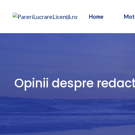
Sari
la
Home
Mot
conținut
Opinii despre redact