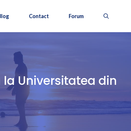
Blog
Contact
Forum
 la Universitatea din