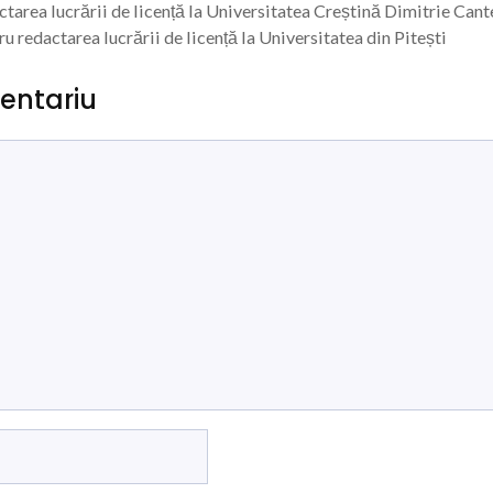
ctarea lucrării de licență la Universitatea Creștină Dimitrie Can
 redactarea lucrării de licență la Universitatea din Pitești
entariu