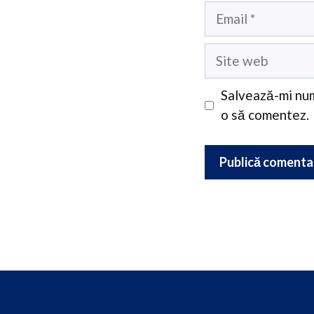
Email
Site
web
Salvează-mi num
o să comentez.