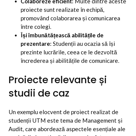
Colaboreze eficient:
Multe dintre aceste
proiecte sunt realizate în echipă,
promovând colaborarea și comunicarea
între colegi.
Își îmbunătățească abilitățile de
prezentare:
Studenții au ocazia să își
prezinte lucrările, ceea ce le dezvoltă
încrederea și abilitățile de comunicare.
Proiecte relevante și
studii de caz
Un exemplu elocvent de proiect realizat de
studenții UTM este tema de Management și
Audit, care abordează aspectele esențiale ale