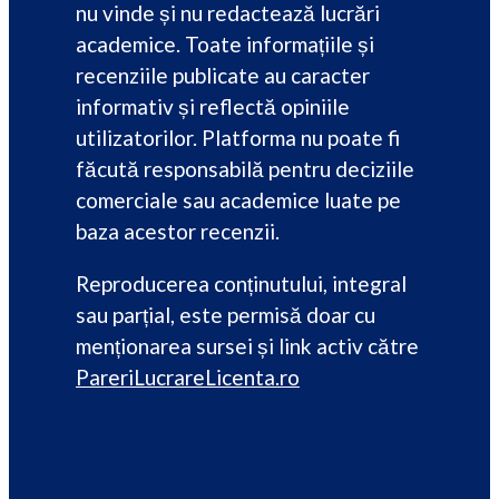
nu vinde și nu redactează lucrări
academice. Toate informațiile și
recenziile publicate au caracter
informativ și reflectă opiniile
utilizatorilor. Platforma nu poate fi
făcută responsabilă pentru deciziile
comerciale sau academice luate pe
baza acestor recenzii.
Reproducerea conținutului, integral
sau parțial, este permisă doar cu
menționarea sursei și link activ către
PareriLucrareLicenta.ro