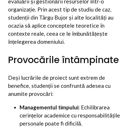
evaluării și gestionării resurselor într-o
organizație. Prin acest tip de studiu de caz,
studenții din Târgu Bujor și alte localități au
ocazia să aplice conceptele teoretice în
contexte reale, ceea ce le îmbunătățește
înțelegerea domeniului.
Provocările întâmpinate
Deși lucrările de proiect sunt extrem de
benefice, studenții se confruntă adesea cu
anumite provocări:
Managementul timpului:
Echilibrarea
cerințelor academice cu responsabilitățile
personale poate fi dificilă.