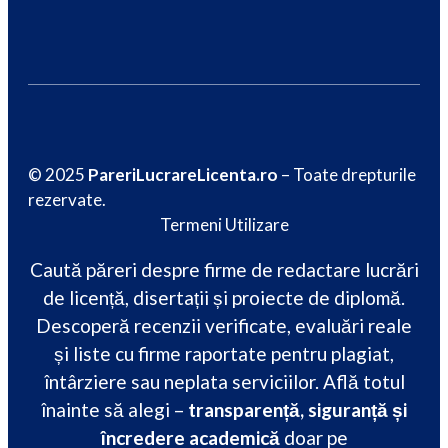
© 2025
PareriLucrareLicenta.ro
– Toate drepturile
rezervate.
Termeni Utilizare
Caută păreri despre firme de redactare lucrări
de licență, disertații și proiecte de diplomă.
Descoperă recenzii verificate, evaluări reale
și liste cu firme raportate pentru plagiat,
întârziere sau neplata serviciilor. Află totul
înainte să alegi –
transparență, siguranță și
încredere academică
doar pe