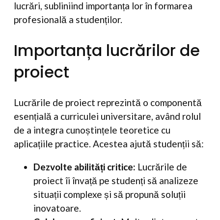
lucrări, subliniind importanța lor în formarea
profesională a studenților.
Importanța lucrărilor de
proiect
Lucrările de proiect reprezintă o componentă
esențială a curriculei universitare, având rolul
de a integra cunoștințele teoretice cu
aplicațiile practice. Acestea ajută studenții să:
Dezvolte abilități critice:
Lucrările de
proiect îi învață pe studenți să analizeze
situații complexe și să propună soluții
inovatoare.