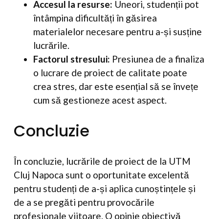
Accesul la resurse:
Uneori, studenții pot
întâmpina dificultăți în găsirea
materialelor necesare pentru a-și susține
lucrările.
Factorul stresului:
Presiunea de a finaliza
o lucrare de proiect de calitate poate
crea stres, dar este esențial să se învețe
cum să gestioneze acest aspect.
Concluzie
În concluzie, lucrările de proiect de la UTM
Cluj Napoca sunt o oportunitate excelentă
pentru studenți de a-și aplica cunoștințele și
de a se pregăti pentru provocările
profesionale viitoare. O opinie obiectivă