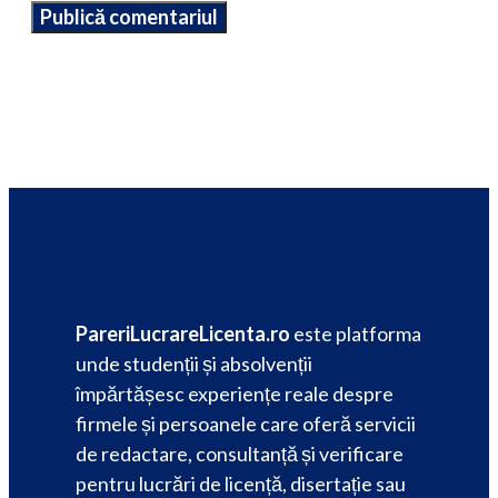
PareriLucrareLicenta.ro
este platforma
unde studenții și absolvenții
împărtășesc experiențe reale despre
firmele și persoanele care oferă servicii
de redactare, consultanță și verificare
pentru lucrări de licență, disertație sau