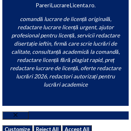
PareriLucrareLicenta.ro.
comandă lucrare de licență originală,
redactare lucrare licență urgent, ajutor
profesional pentru licență, servicii redactare
disertație ieftin, firmă care scrie lucrări de
calitate, consultanță academică la comandă,
redactare licență fără plagiat rapid, preț
redactare lucrare de licență, oferte redactare
lucrări 2026, redactori autorizați pentru
lucrări academice
Close
Customize
Reject All
Accept All