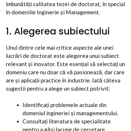
îmbunătăți calitatea tezei de doctorat, în special
în domeniile Inginerie și Management.
1. Alegerea subiectului
Unul dintre cele mai critice aspecte ale unei
lucrări de doctorat este alegerea unui subiect
relevant și inovator. Este esențial să selectați un
domeniu care nu doar că vă pasionează, dar care
are și aplicații practice în industrie. Iată câteva
sugestii pentru a alege un subiect potrivit:
Identificați problemele actuale din
domeniul ingineriei și managementului.
Consultați literatura de specialitate
pentru a găsi lacune de cercetare.