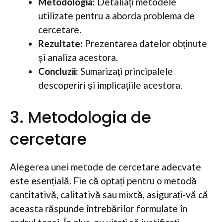
Metodologia:
Detaliați metodele
utilizate pentru a aborda problema de
cercetare.
Rezultate:
Prezentarea datelor obținute
și analiza acestora.
Concluzii:
Sumarizați principalele
descoperiri și implicațiile acestora.
3. Metodologia de
cercetare
Alegerea unei metode de cercetare adecvate
este esențială. Fie că optați pentru o metodă
cantitativă, calitativă sau mixtă, asigurați-vă că
aceasta răspunde întrebărilor formulate în