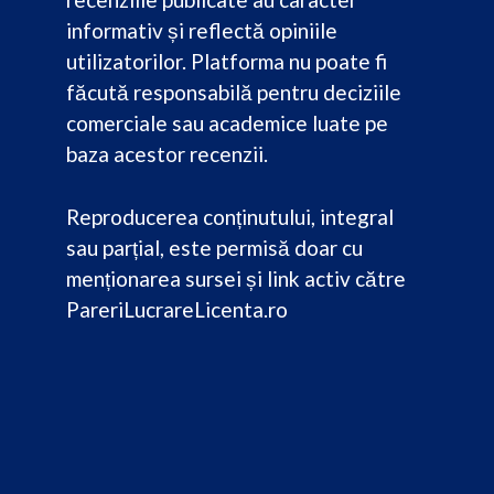
informativ și reflectă opiniile
utilizatorilor. Platforma nu poate fi
făcută responsabilă pentru deciziile
comerciale sau academice luate pe
baza acestor recenzii.
Reproducerea conținutului, integral
sau parțial, este permisă doar cu
menționarea sursei și link activ către
PareriLucrareLicenta.ro