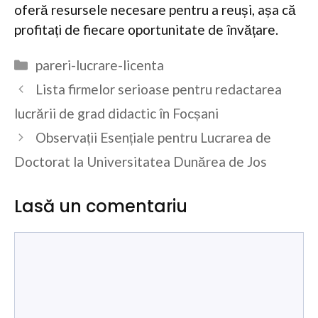
oferă resursele necesare pentru a reuși, așa că
profitați de fiecare oportunitate de învățare.
Categorii
pareri-lucrare-licenta
Lista firmelor serioase pentru redactarea
lucrării de grad didactic în Focșani
Observații Esențiale pentru Lucrarea de
Doctorat la Universitatea Dunărea de Jos
Lasă un comentariu
Comentariu