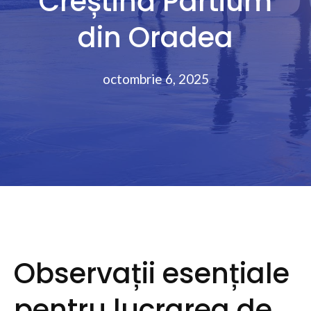
Creștină Partium
din Oradea
octombrie 6, 2025
Observații esențiale
pentru lucrarea de