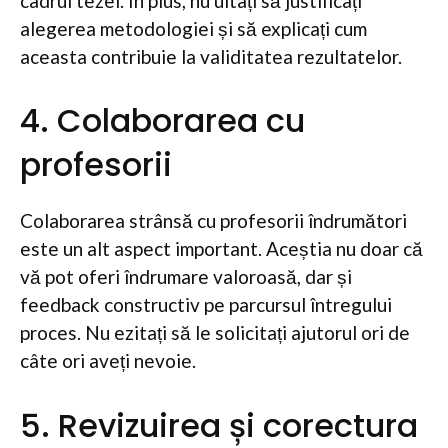
cadrul tezei. În plus, nu uitați să justificați
alegerea metodologiei și să explicați cum
aceasta contribuie la validitatea rezultatelor.
4. Colaborarea cu
profesorii
Colaborarea strânsă cu profesorii îndrumători
este un alt aspect important. Aceștia nu doar că
vă pot oferi îndrumare valoroasă, dar și
feedback constructiv pe parcursul întregului
proces. Nu ezitați să le solicitați ajutorul ori de
câte ori aveți nevoie.
5. Revizuirea și corectura