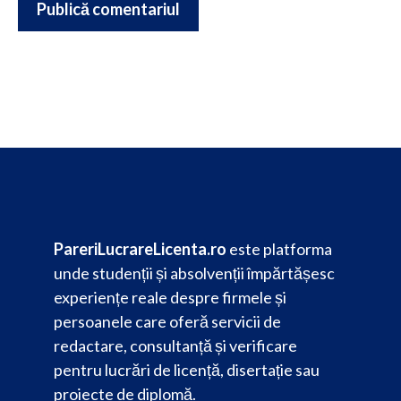
PareriLucrareLicenta.ro
este platforma
unde studenții și absolvenții împărtășesc
experiențe reale despre firmele și
persoanele care oferă servicii de
redactare, consultanță și verificare
pentru lucrări de licență, disertație sau
proiecte de diplomă.