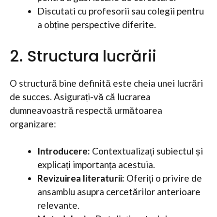
Discutati cu profesorii sau colegii pentru
a obține perspective diferite.
2. Structura lucrării
O structură bine definită este cheia unei lucrări
de succes. Asigurați-vă că lucrarea
dumneavoastră respectă următoarea
organizare:
Introducere:
Contextualizați subiectul și
explicați importanța acestuia.
Revizuirea literaturii:
Oferiți o privire de
ansamblu asupra cercetărilor anterioare
relevante.