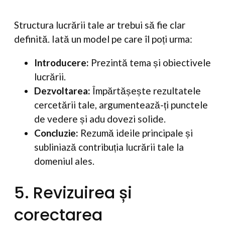
Structura lucrării tale ar trebui să fie clar
definită. Iată un model pe care îl poți urma:
Introducere:
Prezintă tema și obiectivele
lucrării.
Dezvoltarea:
Împărtășește rezultatele
cercetării tale, argumentează-ți punctele
de vedere și adu dovezi solide.
Concluzie:
Rezumă ideile principale și
subliniază contribuția lucrării tale la
domeniul ales.
5. Revizuirea și
corectarea