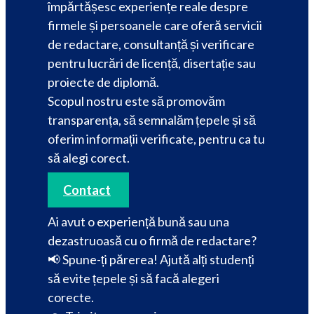
împărtășesc experiențe reale despre
firmele și persoanele care oferă servicii
de redactare, consultanță și verificare
pentru lucrări de licență, disertație sau
proiecte de diplomă.
Scopul nostru este să promovăm
transparența, să semnalăm țepele și să
oferim informații verificate, pentru ca tu
să alegi corect.
Contact
Ai avut o experiență bună sau una
dezastruoasă cu o firmă de redactare?
📢 Spune-ți părerea! Ajută alți studenți
să evite țepele și să facă alegeri
corecte.