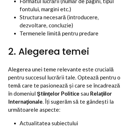
Formatul lucrării (număr de pagini, tipul
fontului, margini etc.)
Structura necesară (introducere,
dezvoltare, concluzie)
Termenele limită pentru predare
2. Alegerea temei
Alegerea unei teme relevante este crucială
pentru succesul lucrării tale. Optează pentru o
temă care te pasionează și care se încadrează
în domeniul
Ştiinţelor Politice
sau
Relaţiilor
Internaţionale
. Îți sugerăm să te gândești la
următoarele aspecte:
Actualitatea subiectului