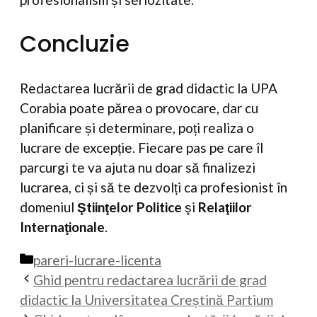
Concluzie
Redactarea lucrării de grad didactic la UPA
Corabia poate părea o provocare, dar cu
planificare și determinare, poți realiza o
lucrare de excepție. Fiecare pas pe care îl
parcurgi te va ajuta nu doar să finalizezi
lucrarea, ci și să te dezvolți ca profesionist în
domeniul
Ştiinţelor Politice
şi
Relaţiilor
Internaţionale
.
Categorii
pareri-lucrare-licenta
Ghid pentru redactarea lucrării de grad
didactic la Universitatea Creștină Partium