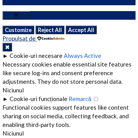
Close
Customize
Reject All
Accept All
Propulsat de
✖
►
Cookie-uri necesare
Always Active
Necessary cookies enable essential site features
like secure log-ins and consent preference
adjustments. They do not store personal data.
Niciunul
►
Cookie-uri funcționale
Remarcă
Functional cookies support features like content
sharing on social media, collecting feedback, and
enabling third-party tools.
Niciunul