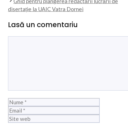
Ghid pentru plângerea redactării lucrării de
disertație la UAIC Vatra Dornei
Lasă un comentariu
Comentariu
Nume
Email
Site
web