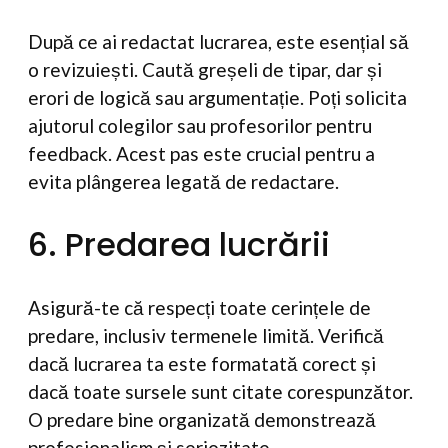
După ce ai redactat lucrarea, este esențial să
o revizuiești. Caută greșeli de tipar, dar și
erori de logică sau argumentație. Poți solicita
ajutorul colegilor sau profesorilor pentru
feedback. Acest pas este crucial pentru a
evita plângerea legată de redactare.
6. Predarea lucrării
Asigură-te că respecți toate cerințele de
predare, inclusiv termenele limită. Verifică
dacă lucrarea ta este formatată corect și
dacă toate sursele sunt citate corespunzător.
O predare bine organizată demonstrează
profesionalism și seriozitate.