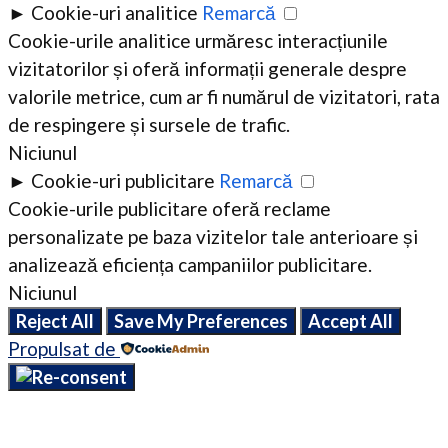
►
Cookie-uri analitice
Remarcă
Cookie-urile analitice urmăresc interacțiunile
vizitatorilor și oferă informații generale despre
valorile metrice, cum ar fi numărul de vizitatori, rata
de respingere și sursele de trafic.
Niciunul
►
Cookie-uri publicitare
Remarcă
Cookie-urile publicitare oferă reclame
personalizate pe baza vizitelor tale anterioare și
analizează eficiența campaniilor publicitare.
Niciunul
Reject All
Save My Preferences
Accept All
Propulsat de