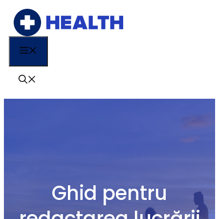
Sari
la
conținut
Menu
Ghid pentru
redactarea lucrării