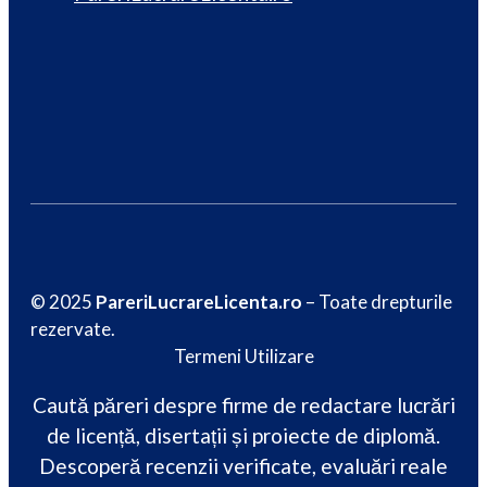
© 2025
PareriLucrareLicenta.ro
– Toate drepturile
rezervate.
Termeni Utilizare
Caută păreri despre firme de redactare lucrări
de licență, disertații și proiecte de diplomă.
Descoperă recenzii verificate, evaluări reale