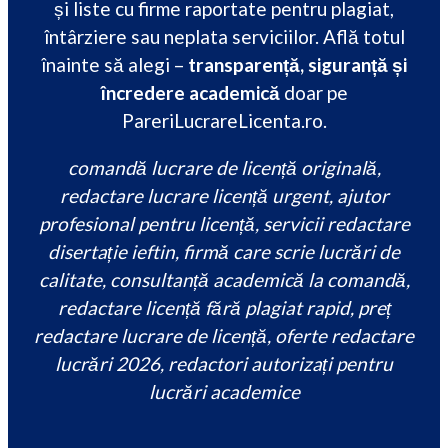
și liste cu firme raportate pentru plagiat,
întârziere sau neplata serviciilor. Află totul
înainte să alegi –
transparență, siguranță și
încredere academică
doar pe
PareriLucrareLicenta.ro.
comandă lucrare de licență originală,
redactare lucrare licență urgent, ajutor
profesional pentru licență, servicii redactare
disertație ieftin, firmă care scrie lucrări de
calitate, consultanță academică la comandă,
redactare licență fără plagiat rapid, preț
redactare lucrare de licență, oferte redactare
lucrări 2026, redactori autorizați pentru
lucrări academice