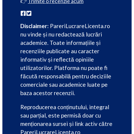
👉
Trimite o recenzie acum
Disclaimer:
PareriLucrareLicenta.ro
nu vinde și nu redactează lucrări
academice. Toate informațiile și
recenziile publicate au caracter
informativ și reflectă opiniile
utilizatorilor. Platforma nu poate fi
făcută responsabilă pentru deciziile
comerciale sau academice luate pe
baza acestor recenzii.
Reproducerea conținutului, integral
sau parțial, este permisă doar cu
menționarea sursei și link activ către
PareriLucrareLicenta.ro