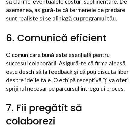
să clarifici eventualele costuri suplimentare. De
asemenea, asigură-te că termenele de predare
sunt realiste și se aliniază cu programul tău.
6. Comunică eficient
O comunicare bună este esențială pentru
succesul colaborării. Asigură-te că firma aleasă
este deschisă la feedback și că poți discuta liber
despre ideile tale. O echipă receptivă îți va oferi
sprijinul necesar pe parcursul întregului proces.
7. Fii pregătit să
colaborezi