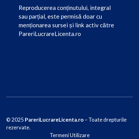
Reproducerea conținutului, integral
sau parțial, este permisă doar cu
menționarea sursei și link activ către
PareriLucrareLicenta.ro
© 2025
PareriLucrareLicenta.ro
– Toate drepturile
rezervate.
Termeni Utilizare