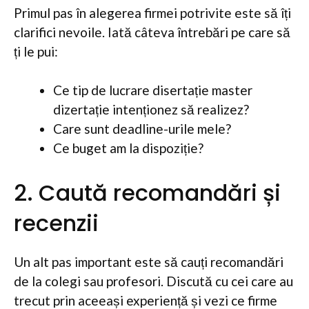
Primul pas în alegerea firmei potrivite este să îți
clarifici nevoile. Iată câteva întrebări pe care să
ți le pui:
Ce tip de lucrare disertație master
dizertație intenționez să realizez?
Care sunt deadline-urile mele?
Ce buget am la dispoziție?
2. Caută recomandări și
recenzii
Un alt pas important este să cauți recomandări
de la colegi sau profesori. Discută cu cei care au
trecut prin aceeași experiență și vezi ce firme