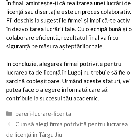
În final, amintește-ți că realizarea unei lucrări de
licență sau disertație este un proces colaborativ.
Fii deschis la sugestiile firmei și implică-te activ
în dezvoltarea lucrării tale. Cu o echipă bună și o
colaborare eficientă, rezultatul final va fi cu
siguranță pe măsura așteptărilor tale.
În concluzie, alegerea firmei potrivite pentru
lucrarea ta de licență în Lugoj nu trebuie să fie o
sarcină copleșitoare. Urmând aceste sfaturi, vei
putea face o alegere informată care să
contribuie la succesul tău academic.
Categorii
pareri-lucrare-licenta
Cum să alegi firma potrivită pentru lucrarea
de licență în Târgu Jiu