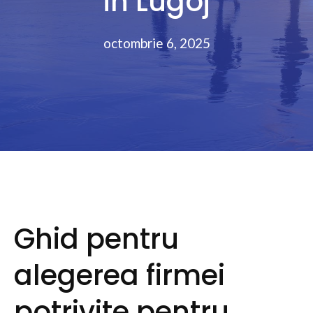
în Lugoj
octombrie 6, 2025
Ghid pentru
alegerea firmei
potrivite pentru