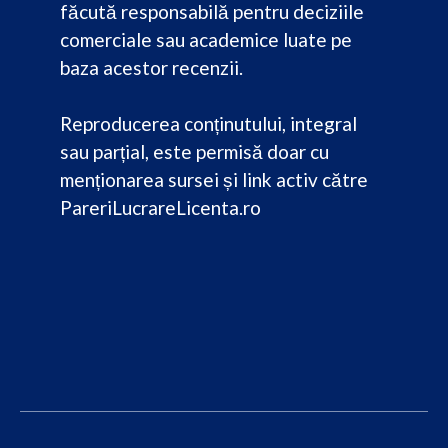
făcută responsabilă pentru deciziile
comerciale sau academice luate pe
baza acestor recenzii.
Reproducerea conținutului, integral
sau parțial, este permisă doar cu
menționarea sursei și link activ către
PareriLucrareLicenta.ro