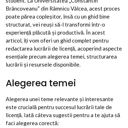
student. La Universitatea „Constantin
Brâncoveanu” din Râmnicu Vâlcea, acest proces
poate părea copleșitor, însă cu un ghid bine
structurat, vei reuși să-l transformi într-o
experiență plăcută și productivă. În acest
articol, îți vom oferi un ghid complet pentru
redactarea lucrării de licență, acoperind aspecte
esențiale precum alegerea temei, structurarea
lucrării și resursele disponibile.
Alegerea temei
Alegerea unei teme relevante și interesante
este crucială pentru succesul lucrării tale de
licență. Iată câteva sugestii pentru a te ajuta să
faci alegerea corectă: