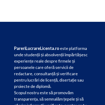
PareriLucrareLicenta.ro
este platforma
unde studenții și absolvenții împărtășesc
experiențe reale despre firmele și
persoanele care oferă servicii de
redactare, consultanță și verificare
pentru lucrări de licență, disertație sau
proiecte de diplomă.
Scopul nostru este să promovăm
transparența, să semnalăm țepele și să