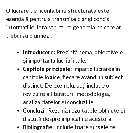
O lucrare de licență bine structurată este
esențială pentru a transmite clar și concis
informațiile. Iată structura generală pe care ar
trebui să o urmezi:
Introducere:
Prezintă tema, obiectivele
și importanța lucrării tale.
Capitole principale:
Împarte lucrarea în
capitole logice, fiecare având un subiect
distinct. De exemplu, poți include o
revizuire a literaturii, metodologia,
analiza datelor și concluziile.
Concluzii:
Rezumă rezultatele obținute și
discută despre implicațiile acestora.
Bibliografie:
Include toate sursele pe