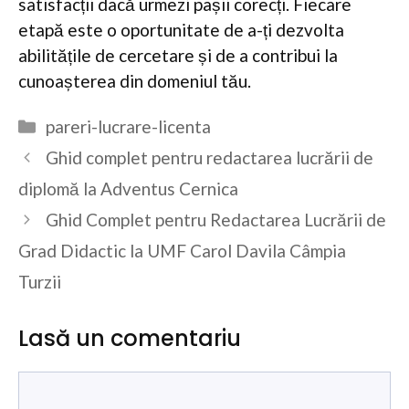
satisfacții dacă urmezi pașii corecți. Fiecare
etapă este o oportunitate de a-ți dezvolta
abilitățile de cercetare și de a contribui la
cunoașterea din domeniul tău.
Categorii
pareri-lucrare-licenta
Ghid complet pentru redactarea lucrării de
diplomă la Adventus Cernica
Ghid Complet pentru Redactarea Lucrării de
Grad Didactic la UMF Carol Davila Câmpia
Turzii
Lasă un comentariu
Comentariu