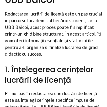
Redactarea lucrării de licență este un pas crucial
în parcursul academic al fiecărui student, iar la
UBB Băicoi, acest proces poate fi simplificat
printr-un ghid bine structurat. În acest articol, îți
vom oferi informații esențiale și sfaturi utile
pentru a-ți organiza și finaliza lucrarea de grad
didactic cu succes.
1. Înțelegerea cerințelor
lucrării de licență
Primul pas în redactarea unei lucrări de licență
este să înțelegi cerințele specifice impuse de
universitate. La UBB Băicoi, lucrările de licență