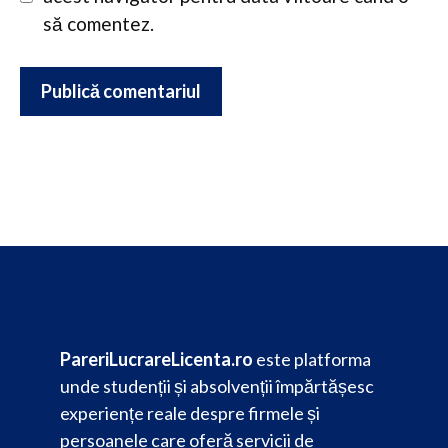
să comentez.
PareriLucrareLicenta.ro
este platforma
unde studenții și absolvenții împărtășesc
experiențe reale despre firmele și
persoanele care oferă servicii de