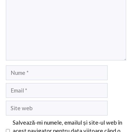
Nume
Email
Site
web
Salvează-mi numele, emailul și site-ul web în
acest navigator pentru data viitoare când o