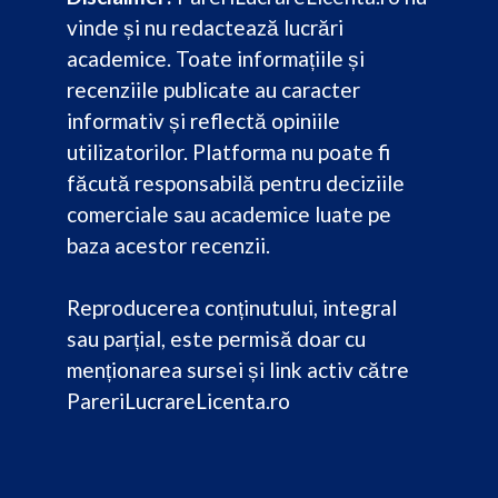
vinde și nu redactează lucrări
academice. Toate informațiile și
recenziile publicate au caracter
informativ și reflectă opiniile
utilizatorilor. Platforma nu poate fi
făcută responsabilă pentru deciziile
comerciale sau academice luate pe
baza acestor recenzii.
Reproducerea conținutului, integral
sau parțial, este permisă doar cu
menționarea sursei și link activ către
PareriLucrareLicenta.ro