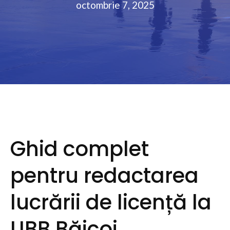
octombrie 7, 2025
Ghid complet
pentru redactarea
lucrării de licență la
UBB Băicoi