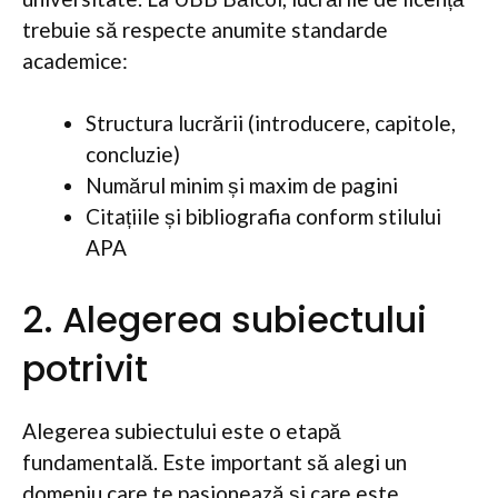
trebuie să respecte anumite standarde
academice:
Structura lucrării (introducere, capitole,
concluzie)
Numărul minim și maxim de pagini
Citațiile și bibliografia conform stilului
APA
2. Alegerea subiectului
potrivit
Alegerea subiectului este o etapă
fundamentală. Este important să alegi un
domeniu care te pasionează și care este