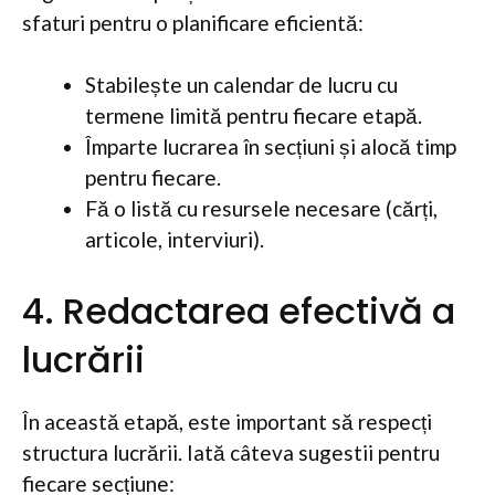
sfaturi pentru o planificare eficientă:
Stabilește un calendar de lucru cu
termene limită pentru fiecare etapă.
Împarte lucrarea în secțiuni și alocă timp
pentru fiecare.
Fă o listă cu resursele necesare (cărți,
articole, interviuri).
4. Redactarea efectivă a
lucrării
În această etapă, este important să respecți
structura lucrării. Iată câteva sugestii pentru
fiecare secțiune: