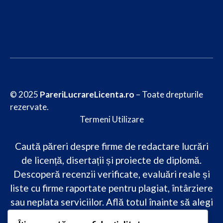
© 2025
PareriLucrareLicenta.ro
– Toate drepturile
rezervate.
Termeni Utilizare
Caută păreri despre firme de redactare lucrări
de licență, disertații și proiecte de diplomă.
Descoperă recenzii verificate, evaluări reale și
liste cu firme raportate pentru plagiat, întârziere
sau neplata serviciilor. Află totul înainte să alegi
–
transparență, siguranță și încredere