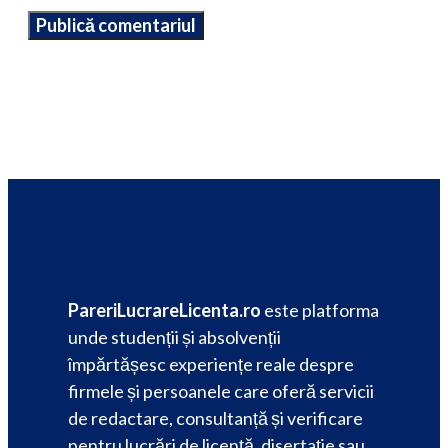
PareriLucrareLicenta.ro
este platforma
unde studenții și absolvenții
împărtășesc experiențe reale despre
firmele și persoanele care oferă servicii
de redactare, consultanță și verificare
pentru lucrări de licență, disertație sau