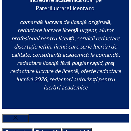
PareriLucrareLicenta.ro.
comandă lucrare de licență originală,
redactare lucrare licență urgent, ajutor
profesional pentru licență, servicii redactare
disertație ieftin, firmă care scrie lucrări de
calitate, consultanță academică la comandă,
redactare licență fără plagiat rapid, preț
redactare lucrare de licență, oferte redactare
lucrări 2026, redactori autorizați pentru
lucrări academice
Close