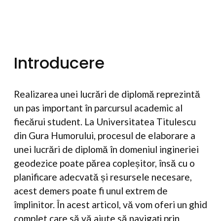
Introducere
Realizarea unei lucrări de diplomă reprezintă
un pas important în parcursul academic al
fiecărui student. La Universitatea Titulescu
din Gura Humorului, procesul de elaborare a
unei lucrări de diplomă în domeniul ingineriei
geodezice poate părea copleșitor, însă cu o
planificare adecvată și resursele necesare,
acest demers poate fi unul extrem de
împlinitor. În acest articol, vă vom oferi un ghid
complet care să vă ajute să navigați prin