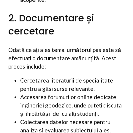
2. Documentare și
cercetare
Odată ce ați ales tema, următorul pas este să
efectuați o documentare amănunțită. Acest
proces include:
Cercetarea literaturii de specialitate
pentru a găsi surse relevante.
Accesarea forumurilor online dedicate
ingineriei geodezice, unde puteți discuta
și împărtăși idei cu alți studenți.
Colectarea datelor necesare pentru
analiza și evaluarea subiectului ales.