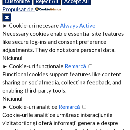
Customize
Reject All
Accept All
Propulsat de
✖
►
Cookie-uri necesare
Always Active
Necessary cookies enable essential site features
like secure log-ins and consent preference
adjustments. They do not store personal data.
Niciunul
►
Cookie-uri funcționale
Remarcă
Functional cookies support features like content
sharing on social media, collecting feedback, and
enabling third-party tools.
Niciunul
►
Cookie-uri analitice
Remarcă
Cookie-urile analitice urmăresc interacțiunile
vizitatorilor și oferă informații generale despre