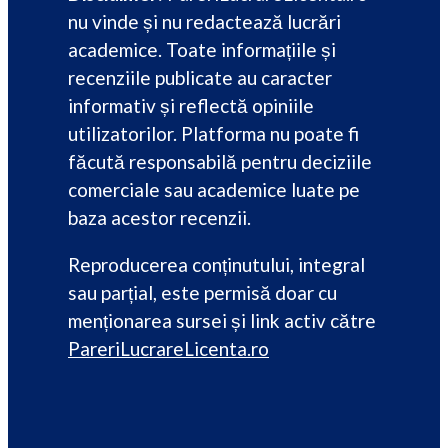
nu vinde și nu redactează lucrări
academice. Toate informațiile și
recenziile publicate au caracter
informativ și reflectă opiniile
utilizatorilor. Platforma nu poate fi
făcută responsabilă pentru deciziile
comerciale sau academice luate pe
baza acestor recenzii.
Reproducerea conținutului, integral
sau parțial, este permisă doar cu
menționarea sursei și link activ către
PareriLucrareLicenta.ro