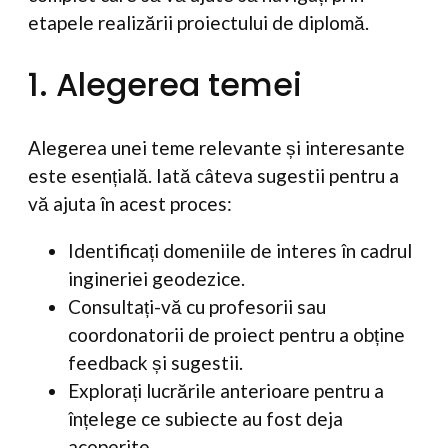
etapele realizării proiectului de diplomă.
1. Alegerea temei
Alegerea unei teme relevante și interesante
este esențială. Iată câteva sugestii pentru a
vă ajuta în acest proces:
Identificați domeniile de interes în cadrul
ingineriei geodezice.
Consultați-vă cu profesorii sau
coordonatorii de proiect pentru a obține
feedback și sugestii.
Explorați lucrările anterioare pentru a
înțelege ce subiecte au fost deja
acoperite.