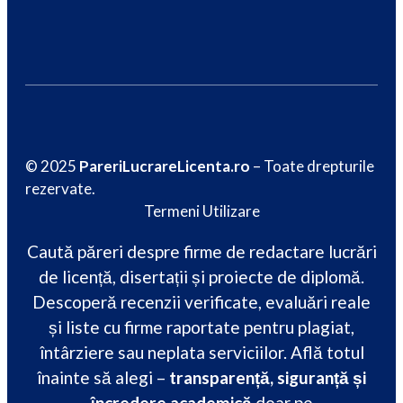
© 2025
PareriLucrareLicenta.ro
– Toate drepturile
rezervate.
Termeni Utilizare
Caută păreri despre firme de redactare lucrări
de licență, disertații și proiecte de diplomă.
Descoperă recenzii verificate, evaluări reale
și liste cu firme raportate pentru plagiat,
întârziere sau neplata serviciilor. Află totul
înainte să alegi –
transparență, siguranță și
încredere academică
doar pe