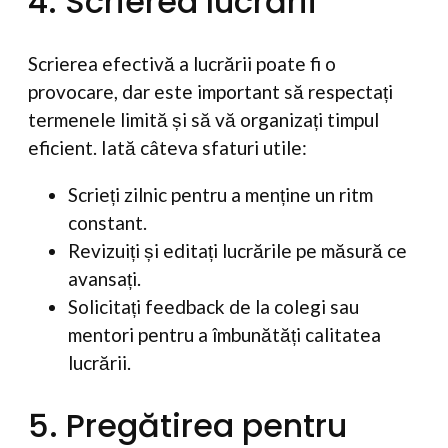
4. Scrierea lucrării
Scrierea efectivă a lucrării poate fi o
provocare, dar este important să respectați
termenele limită și să vă organizați timpul
eficient. Iată câteva sfaturi utile:
Scrieți zilnic pentru a menține un ritm
constant.
Revizuiți și editați lucrările pe măsură ce
avansați.
Solicitați feedback de la colegi sau
mentori pentru a îmbunătăți calitatea
lucrării.
5. Pregătirea pentru