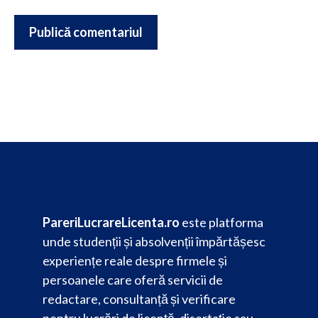
PareriLucrareLicenta.ro
este platforma
unde studenții și absolvenții împărtășesc
experiențe reale despre firmele și
persoanele care oferă servicii de
redactare, consultanță și verificare