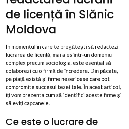
de licență în Slănic
Moldova
În momentul în care te pregătești să redactezi
lucrarea de licență, mai ales într-un domeniu
complex precum sociologia, este esențial să
colaborezi cu o firmă de încredere. Din păcate,
pe piață există și firme neserioase care pot
compromite succesul tezei tale. În acest articol,
îți vom prezenta cum să identifici aceste firme și
să eviți capcanele.
Ce este o lucrare de