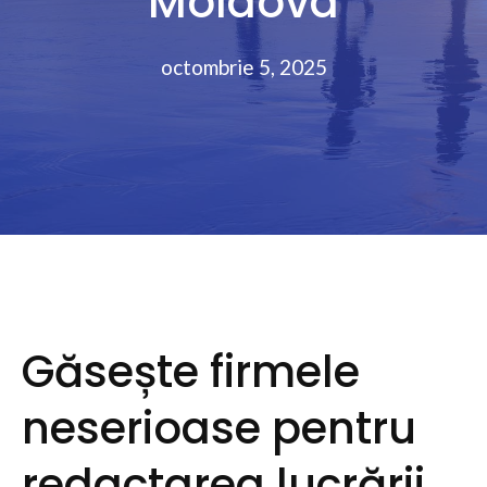
Moldova
octombrie 5, 2025
Găsește firmele
neserioase pentru
redactarea lucrării