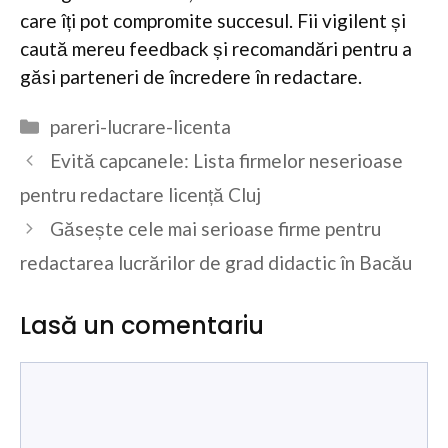
care îți pot compromite succesul. Fii vigilent și
caută mereu feedback și recomandări pentru a
găsi parteneri de încredere în redactare.
Categorii
pareri-lucrare-licenta
Evită capcanele: Lista firmelor neserioase
pentru redactare licență Cluj
Găsește cele mai serioase firme pentru
redactarea lucrărilor de grad didactic în Bacău
Lasă un comentariu
Comentariu