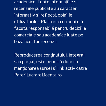
academice. Toate informațiile și
recenziile publicate au caracter
informativ și reflectă opiniile
utilizatorilor. Platforma nu poate fi
făcută responsabilă pentru deciziile
comerciale sau academice luate pe
baza acestor recenzii.
Reproducerea conținutului, integral
sau parțial, este permisă doar cu
menționarea sursei și link activ către
PareriLucrareLicenta.ro