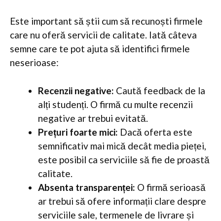
Este important să știi cum să recunoști firmele
care nu oferă servicii de calitate. Iată câteva
semne care te pot ajuta să identifici firmele
neserioase:
Recenzii negative:
Caută feedback de la
alți studenți. O firmă cu multe recenzii
negative ar trebui evitată.
Prețuri foarte mici:
Dacă oferta este
semnificativ mai mică decât media pieței,
este posibil ca serviciile să fie de proastă
calitate.
Absenta transparenței:
O firmă serioasă
ar trebui să ofere informații clare despre
serviciile sale, termenele de livrare și