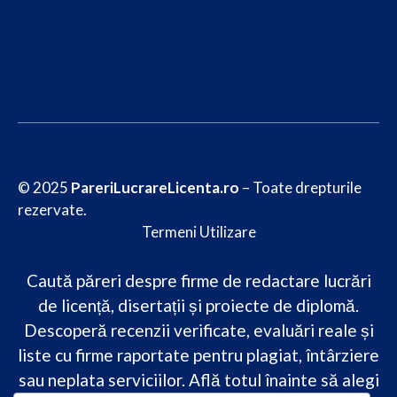
© 2025
PareriLucrareLicenta.ro
– Toate drepturile
rezervate.
Termeni Utilizare
Caută păreri despre firme de redactare lucrări
de licență, disertații și proiecte de diplomă.
Descoperă recenzii verificate, evaluări reale și
liste cu firme raportate pentru plagiat, întârziere
sau neplata serviciilor. Află totul înainte să alegi