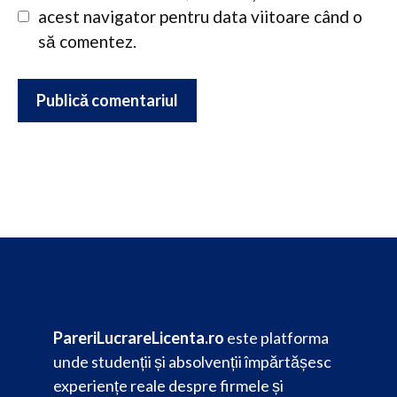
acest navigator pentru data viitoare când o
să comentez.
PareriLucrareLicenta.ro
este platforma
unde studenții și absolvenții împărtășesc
experiențe reale despre firmele și