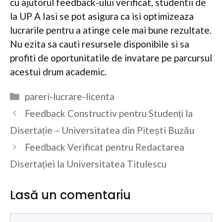
cu ajutorul feedback-ului verificat, studentii de
la UP A Iasi se pot asigura ca isi optimizeaza
lucrarile pentru a atinge cele mai bune rezultate.
Nu ezita sa cauti resursele disponibile si sa
profiti de oportunitatile de invatare pe parcursul
acestui drum academic.
Categorii
pareri-lucrare-licenta
Feedback Constructiv pentru Studenți la
Disertație – Universitatea din Pitești Buzău
Feedback Verificat pentru Redactarea
Disertației la Universitatea Titulescu
Lasă un comentariu
Comentariu