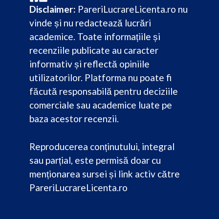
Disclaimer:
PareriLucrareLicenta.ro nu
vinde și nu redactează lucrări
academice. Toate informațiile și
recenziile publicate au caracter
informativ și reflectă opiniile
utilizatorilor. Platforma nu poate fi
făcută responsabilă pentru deciziile
comerciale sau academice luate pe
baza acestor recenzii.
Reproducerea conținutului, integral
sau parțial, este permisă doar cu
menționarea sursei și link activ către
PareriLucrareLicenta.ro