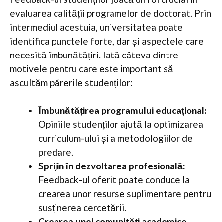
evaluarea calității programelor de doctorat. Prin
intermediul acestuia, universitatea poate
identifica punctele forte, dar și aspectele care
necesită îmbunătățiri. Iată câteva dintre
motivele pentru care este important să
ascultăm părerile studenților:
Îmbunătățirea programului educațional:
Opiniile studenților ajută la optimizarea
curriculum-ului și a metodologiilor de
predare.
Sprijin în dezvoltarea profesională:
Feedback-ul oferit poate conduce la
crearea unor resurse suplimentare pentru
susținerea cercetării.
Crearea unei comunități academice