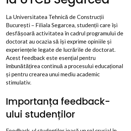
La Universitatea Tehnică de Construcții
București – Filiala Segarcea, studenții care își
desfășoară activitatea în cadrul programului de
doctorat au ocazia să își exprime opiniile și
experiențele legate de lucrările de doctorat.
Acest feedback este esențial pentru
îmbunătățirea continuă a procesului educațional
și pentru crearea unui mediu academic
stimulativ.
Importanța feedback-
ului studenților
Feedback-ul studenților joacă un rol crucial în