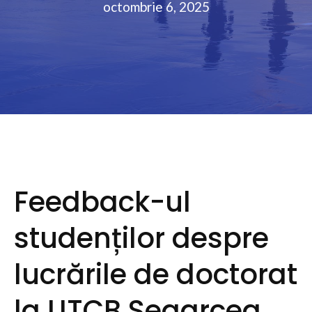
octombrie 6, 2025
Feedback-ul
studenților despre
lucrările de doctorat
la UTCB Segarcea