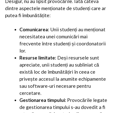
Desigur, nu au lipsit provocările. Iată câteva
dintre aspectele menționate de studenți care ar
putea fi îmbunătățite:
Comunicarea:
Unii studenți au menționat
necesitatea unei comunicări mai
frecvente între studenți și coordonatorii
lor.
Resurse limitate:
Deși resursele sunt
apreciate, unii studenți au subliniat că
există loc de îmbunătățiri în ceea ce
privește accesul la anumite echipamente
sau software-uri necesare pentru
cercetare.
Gestionarea timpului:
Provocările legate
de gestionarea timpului s-au dovedit a fi