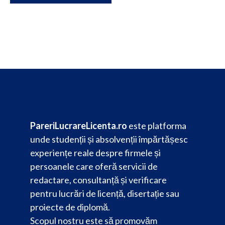
PareriLucrareLicenta.ro
este platforma
unde studenții și absolvenții împărtășesc
experiențe reale despre firmele și
persoanele care oferă servicii de
redactare, consultanță și verificare
pentru lucrări de licență, disertație sau
proiecte de diplomă.
Scopul nostru este să promovăm