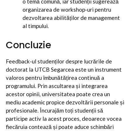
o temă comună, iar studenții sugerează
organizarea de workshop-uri pentru
dezvoltarea abilităților de management
al timpului.
Concluzie
Feedback-ul studenților despre lucrările de
doctorat la UTCB Segarcea este un instrument
valoros pentru îmbunătățirea continuă a
programului. Prin ascultarea și integrarea
acestor opinii, universitatea poate crea un
mediu academic propice dezvoltării personale și
profesionale. Încurajăm toți studenții să
participe activ la acest proces, deoarece vocea
fiecăruia contează și poate aduce schimbări