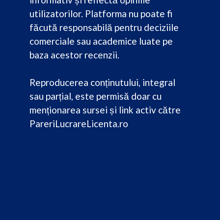
utilizatorilor. Platforma nu poate fi
făcută responsabilă pentru deciziile
comerciale sau academice luate pe
baza acestor recenzii.
Reproducerea conținutului, integral
sau parțial, este permisă doar cu
menționarea sursei și link activ către
PareriLucrareLicenta.ro