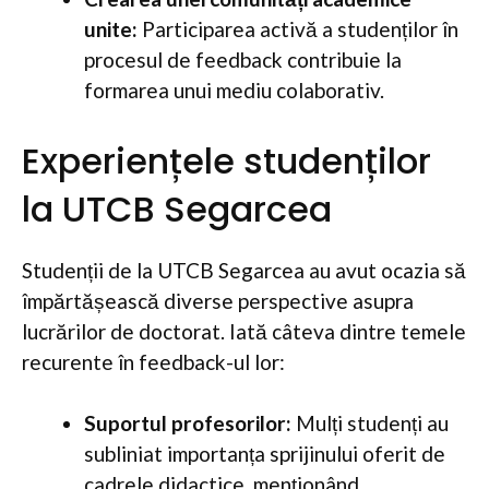
unite:
Participarea activă a studenților în
procesul de feedback contribuie la
formarea unui mediu colaborativ.
Experiențele studenților
la UTCB Segarcea
Studenții de la UTCB Segarcea au avut ocazia să
împărtășească diverse perspective asupra
lucrărilor de doctorat. Iată câteva dintre temele
recurente în feedback-ul lor:
Suportul profesorilor:
Mulți studenți au
subliniat importanța sprijinului oferit de
cadrele didactice, menționând