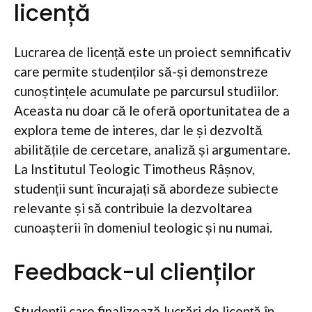
licență
Lucrarea de licență este un proiect semnificativ
care permite studenților să-și demonstreze
cunoștințele acumulate pe parcursul studiilor.
Aceasta nu doar că le oferă oportunitatea de a
explora teme de interes, dar le și dezvoltă
abilitățile de cercetare, analiză și argumentare.
La Institutul Teologic Timotheus Râșnov,
studenții sunt încurajați să abordeze subiecte
relevante și să contribuie la dezvoltarea
cunoașterii în domeniul teologic și nu numai.
Feedback-ul clienților
Studenții care finalizează lucrări de licență în