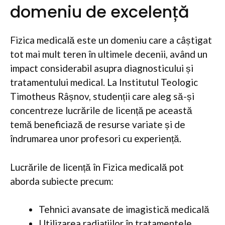
domeniu de excelență
Fizica medicală este un domeniu care a câștigat
tot mai mult teren în ultimele decenii, având un
impact considerabil asupra diagnosticului și
tratamentului medical. La Institutul Teologic
Timotheus Râșnov, studenții care aleg să-și
concentreze lucrările de licență pe această
temă beneficiază de resurse variate și de
îndrumarea unor profesori cu experiență.
Lucrările de licență în Fizica medicală pot
aborda subiecte precum:
Tehnici avansate de imagistică medicală
Utilizarea radiațiilor în tratamentele