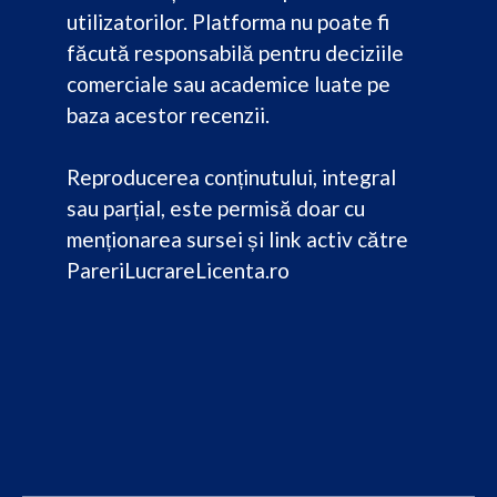
utilizatorilor. Platforma nu poate fi
făcută responsabilă pentru deciziile
comerciale sau academice luate pe
baza acestor recenzii.
Reproducerea conținutului, integral
sau parțial, este permisă doar cu
menționarea sursei și link activ către
PareriLucrareLicenta.ro