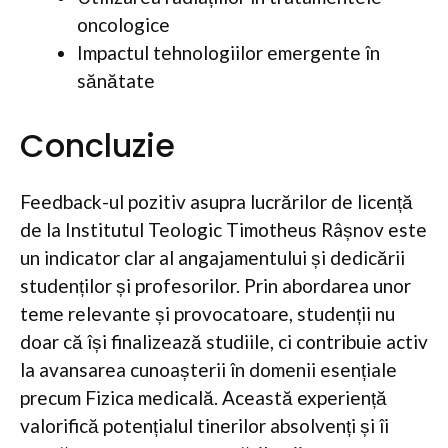
oncologice
Impactul tehnologiilor emergente în
sănătate
Concluzie
Feedback-ul pozitiv asupra lucrărilor de licență
de la Institutul Teologic Timotheus Râșnov este
un indicator clar al angajamentului și dedicării
studenților și profesorilor. Prin abordarea unor
teme relevante și provocatoare, studenții nu
doar că își finalizează studiile, ci contribuie activ
la avansarea cunoașterii în domenii esențiale
precum Fizica medicală. Această experiență
valorifică potențialul tinerilor absolvenți și îi