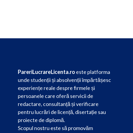
PareriLucrareLicenta.ro
este platforma
unde studenții și absolvenții împărtășesc
experiențe reale despre firmele și
persoanele care oferă servicii de
redactare, consultanță și verificare
pentru lucrări de licență, disertație sau
proiecte de diplomă.
Scopul nostru este să promovăm