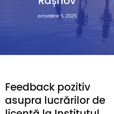
Râșnov
octombrie 5, 2025
Feedback pozitiv
asupra lucrărilor de
licență la Institutul