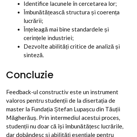
Identifice lacunele în cercetarea lor;
Îmbunătățească structura și coerența
lucrării;
Înțeleagă mai bine standardele și
cerințele industriei;
Dezvolte abilități critice de analiză și
sinteză.
Concluzie
Feedback-ul constructiv este un instrument
valoros pentru studenții de la disertația de
master la Fundația Ștefan Lupașcu din Tăuții
Măgherăuș. Prin intermediul acestui proces,
studenții nu doar că își îmbunătățesc lucrările,
dar dobândesc și abilități esențiale pentru