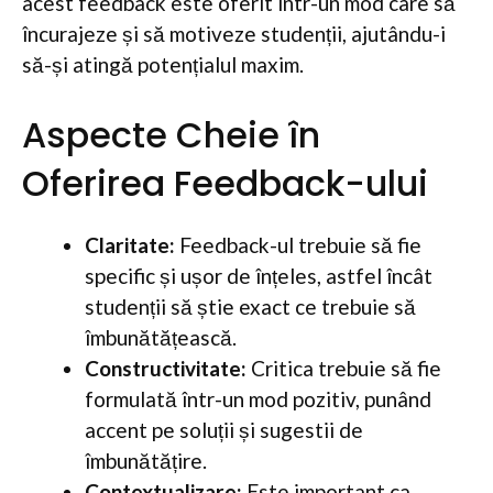
acest feedback este oferit într-un mod care să
încurajeze și să motiveze studenții, ajutându-i
să-și atingă potențialul maxim.
Aspecte Cheie în
Oferirea Feedback-ului
Claritate:
Feedback-ul trebuie să fie
specific și ușor de înțeles, astfel încât
studenții să știe exact ce trebuie să
îmbunătățească.
Constructivitate:
Critica trebuie să fie
formulată într-un mod pozitiv, punând
accent pe soluții și sugestii de
îmbunătățire.
Contextualizare:
Este important ca