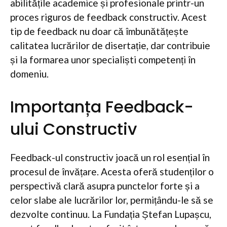
abilitățile academice și profesionale printr-un
proces riguros de feedback constructiv. Acest
tip de feedback nu doar că îmbunătățește
calitatea lucrărilor de disertație, dar contribuie
și la formarea unor specialiști competenți în
domeniu.
Importanța Feedback-
ului Constructiv
Feedback-ul constructiv joacă un rol esențial în
procesul de învățare. Acesta oferă studenților o
perspectivă clară asupra punctelor forte și a
celor slabe ale lucrărilor lor, permițându-le să se
dezvolte continuu. La Fundația Ștefan Lupașcu,