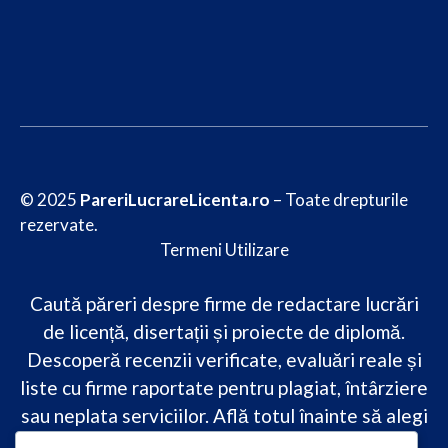
© 2025
PareriLucrareLicenta.ro
– Toate drepturile
rezervate.
Termeni Utilizare
Caută păreri despre firme de redactare lucrări
de licență, disertații și proiecte de diplomă.
Descoperă recenzii verificate, evaluări reale și
liste cu firme raportate pentru plagiat, întârziere
sau neplata serviciilor. Află totul înainte să alegi
–
transparență, siguranță și încredere