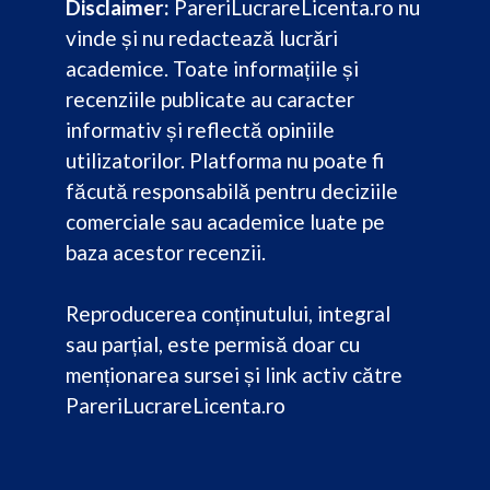
Disclaimer:
PareriLucrareLicenta.ro nu
vinde și nu redactează lucrări
academice. Toate informațiile și
recenziile publicate au caracter
informativ și reflectă opiniile
utilizatorilor. Platforma nu poate fi
făcută responsabilă pentru deciziile
comerciale sau academice luate pe
baza acestor recenzii.
Reproducerea conținutului, integral
sau parțial, este permisă doar cu
menționarea sursei și link activ către
PareriLucrareLicenta.ro