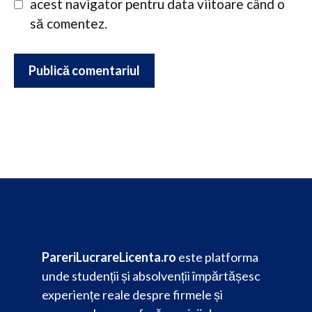
acest navigator pentru data viitoare când o
să comentez.
PareriLucrareLicenta.ro
este platforma
unde studenții și absolvenții împărtășesc
experiențe reale despre firmele și