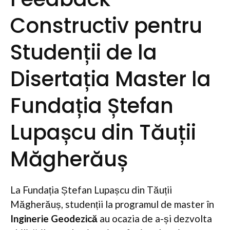
Constructiv pentru
Studenții de la
Disertația Master la
Fundația Ștefan
Lupașcu din Tăuții
Măgherăuș
La Fundația Ștefan Lupașcu din Tăuții
Măgherăuș, studenții la programul de master în
Inginerie Geodezică
au ocazia de a-și dezvolta