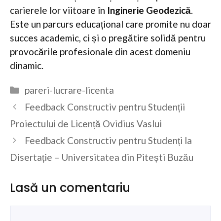
carierele lor viitoare în
Inginerie Geodezică
.
Este un parcurs educațional care promite nu doar
succes academic, ci și o pregătire solidă pentru
provocările profesionale din acest domeniu
dinamic.
Categorii
pareri-lucrare-licenta
Feedback Constructiv pentru Studenții
Proiectului de Licență Ovidius Vaslui
Feedback Constructiv pentru Studenți la
Disertație – Universitatea din Pitești Buzău
Lasă un comentariu
Comentariu