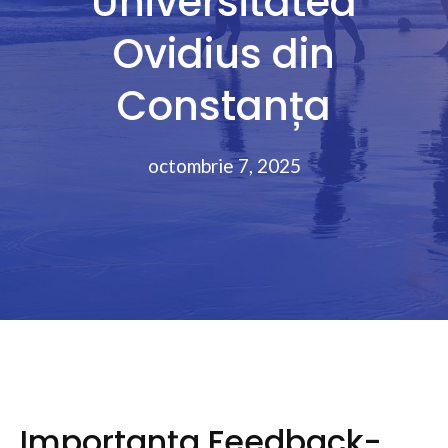
Universitatea
Ovidius din
Constanța
octombrie 7, 2025
Importanța Feedback-