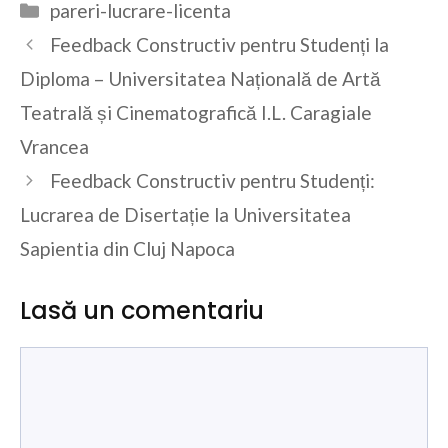
Categorii
pareri-lucrare-licenta
Feedback Constructiv pentru Studenți la
Diploma – Universitatea Națională de Artă
Teatrală și Cinematografică I.L. Caragiale
Vrancea
Feedback Constructiv pentru Studenți:
Lucrarea de Disertație la Universitatea
Sapientia din Cluj Napoca
Lasă un comentariu
Comentariu