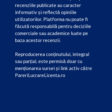
recenziile publicate au caracter
informativ și reflectă opiniile
utilizatorilor. Platforma nu poate fi
făcută responsabilă pentru deciziile
comerciale sau academice luate pe
baza acestor recenzii.
Reproducerea conținutului, integral
sau parțial, este permisă doar cu
menționarea sursei și link activ către
PareriLucrareLicenta.ro