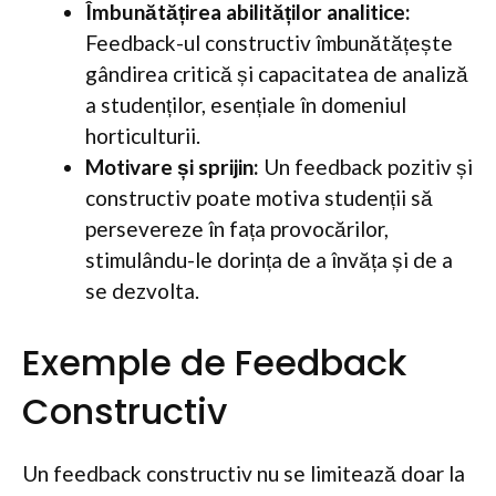
Îmbunătățirea abilităților analitice:
Feedback-ul constructiv îmbunătățește
gândirea critică și capacitatea de analiză
a studenților, esențiale în domeniul
horticulturii.
Motivare și sprijin:
Un feedback pozitiv și
constructiv poate motiva studenții să
persevereze în fața provocărilor,
stimulându-le dorința de a învăța și de a
se dezvolta.
Exemple de Feedback
Constructiv
Un feedback constructiv nu se limitează doar la