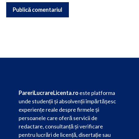
PareriLucrareLicenta.ro
este platforma
unde studenții și absolvenții împărtășesc
experiențe reale despre firmele și
persoanele care oferă servicii de
redactare, consultanță și verificare
pentru lucrări de licență, disertație sau