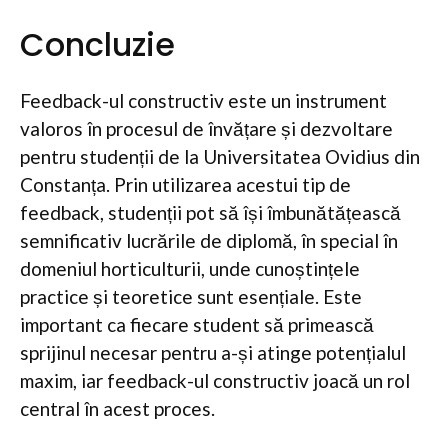
Concluzie
Feedback-ul constructiv este un instrument
valoros în procesul de învățare și dezvoltare
pentru studenții de la Universitatea Ovidius din
Constanța. Prin utilizarea acestui tip de
feedback, studenții pot să își îmbunătățească
semnificativ lucrările de diplomă, în special în
domeniul horticulturii, unde cunoștințele
practice și teoretice sunt esențiale. Este
important ca fiecare student să primească
sprijinul necesar pentru a-și atinge potențialul
maxim, iar feedback-ul constructiv joacă un rol
central în acest proces.