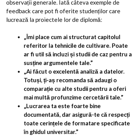
observații generale. Iată câteva exemple de
feedback care pot fi oferite studenților care
lucrează la proiectele lor de diplomă:
„Îmi place cum ai structurat capitolul
referitor la tehnicile de cultivare. Poate
ar fi util să incluzi și studii de caz pentru a
susține argumentele tale.”
„Ai făcut o excelentă analiză a datelor.
Totuși, ți-aș recomanda să adaugi o
comparație cu alte studii pentru a oferi
mai multă profunzime cercetării tale.”
„Lucrarea ta este foarte bine
documentată, dar asigură-te că respecți
toate cerințele de formatare specificate
în ghidul universitar.”