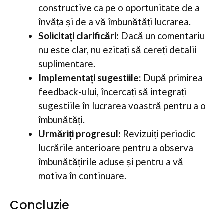
constructive ca pe o oportunitate de a
învăța și de a vă îmbunătăți lucrarea.
Solicitați clarificări:
Dacă un comentariu
nu este clar, nu ezitați să cereți detalii
suplimentare.
Implementați sugestiile:
După primirea
feedback-ului, încercați să integrați
sugestiile în lucrarea voastră pentru a o
îmbunătăți.
Urmăriți progresul:
Revizuiți periodic
lucrările anterioare pentru a observa
îmbunătățirile aduse și pentru a vă
motiva în continuare.
Concluzie