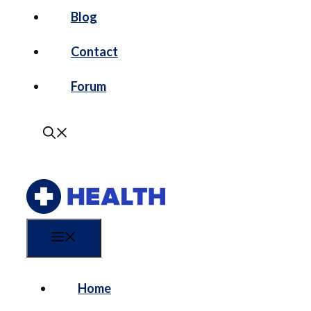
Blog
Contact
Forum
Menu
Home