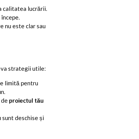
calitatea lucrării.
 începe.
e nu este clar sau
va strategii utile:
e limită pentru
un.
e de
proiectul tău
u sunt deschise și