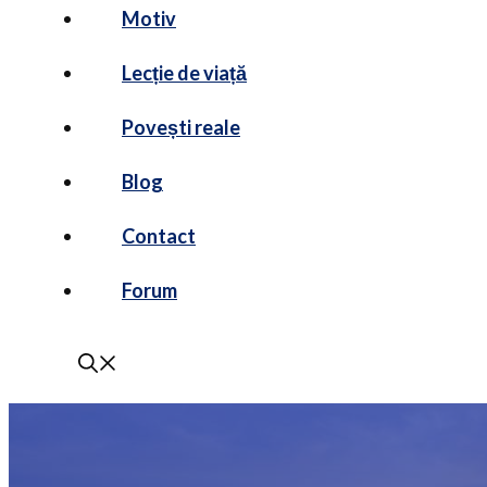
Motiv
Lecție de viață
Povești reale
Blog
Contact
Forum