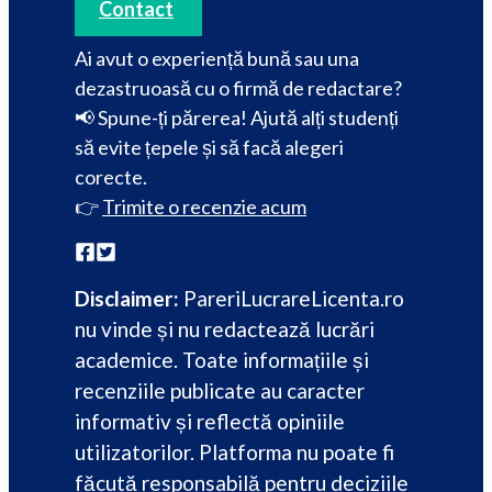
Contact
Ai avut o experiență bună sau una
dezastruoasă cu o firmă de redactare?
📢 Spune-ți părerea! Ajută alți studenți
să evite țepele și să facă alegeri
corecte.
👉
Trimite o recenzie acum
Disclaimer:
PareriLucrareLicenta.ro
nu vinde și nu redactează lucrări
academice. Toate informațiile și
recenziile publicate au caracter
informativ și reflectă opiniile
utilizatorilor. Platforma nu poate fi
făcută responsabilă pentru deciziile