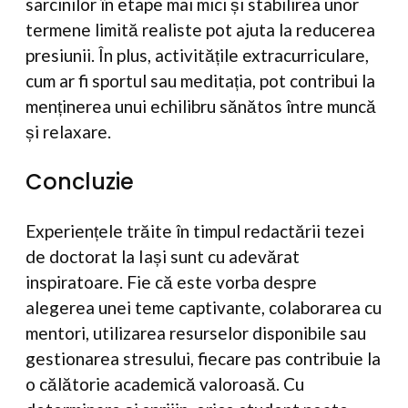
sarcinilor în etape mai mici și stabilirea unor
termene limită realiste pot ajuta la reducerea
presiunii. În plus, activitățile extracurriculare,
cum ar fi sportul sau meditația, pot contribui la
menținerea unui echilibru sănătos între muncă
și relaxare.
Concluzie
Experiențele trăite în timpul redactării tezei
de doctorat la Iași sunt cu adevărat
inspiratoare. Fie că este vorba despre
alegerea unei teme captivante, colaborarea cu
mentori, utilizarea resurselor disponibile sau
gestionarea stresului, fiecare pas contribuie la
o călătorie academică valoroasă. Cu