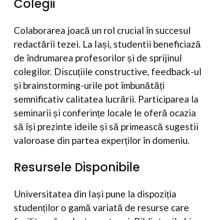
Colegii
Colaborarea joacă un rol crucial în succesul
redactării tezei. La Iași, studentii beneficiază
de îndrumarea profesorilor și de sprijinul
colegilor. Discuțiile constructive, feedback-ul
și brainstorming-urile pot îmbunătăți
semnificativ calitatea lucrării. Participarea la
seminarii și conferințe locale le oferă ocazia
să își prezinte ideile și să primească sugestii
valoroase din partea experților în domeniu.
Resursele Disponibile
Universitatea din Iași pune la dispoziția
studenților o gamă variată de resurse care