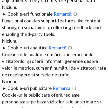
adjustments. They do not store personal data.
Niciunul
►
Cookie-uri funcționale
Remarcă
Functional cookies support features like content
sharing on social media, collecting feedback, and
enabling third-party tools.
Niciunul
►
Cookie-uri analitice
Remarcă
Cookie-urile analitice urmăresc interacțiunile
vizitatorilor și oferă informații generale despre
valorile metrice, cum ar fi numărul de vizitatori, rata
de respingere și sursele de trafic.
Niciunul
►
Cookie-uri publicitare
Remarcă
Cookie-urile publicitare oferă reclame
personalizate pe baza vizitelor tale anterioare și