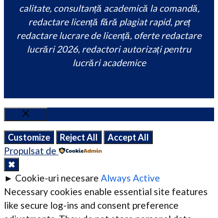
calitate, consultanță academică la comandă,
redactare licență fără plagiat rapid, preț
redactare lucrare de licență, oferte redactare
lucrări 2026, redactori autorizați pentru
lucrări academice
Close
Customize
Reject All
Accept All
Propulsat de
✖
►
Cookie-uri necesare
Always Active
Necessary cookies enable essential site features
like secure log-ins and consent preference