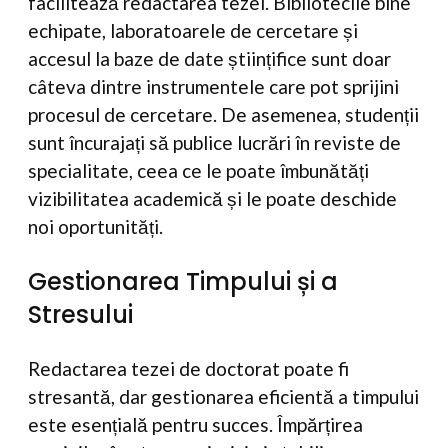
facilitează redactarea tezei. Bibliotecile bine
echipate, laboratoarele de cercetare și
accesul la baze de date științifice sunt doar
câteva dintre instrumentele care pot sprijini
procesul de cercetare. De asemenea, studenții
sunt încurajați să publice lucrări în reviste de
specialitate, ceea ce le poate îmbunătăți
vizibilitatea academică și le poate deschide
noi oportunități.
Gestionarea Timpului și a
Stresului
Redactarea tezei de doctorat poate fi
stresantă, dar gestionarea eficientă a timpului
este esențială pentru succes. Împărțirea