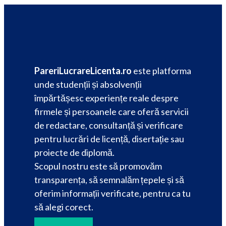
PareriLucrareLicenta.ro
este platforma
unde studenții și absolvenții
împărtășesc experiențe reale despre
firmele și persoanele care oferă servicii
de redactare, consultanță și verificare
pentru lucrări de licență, disertație sau
proiecte de diplomă.
Scopul nostru este să promovăm
transparența, să semnalăm țepele și să
oferim informații verificate, pentru ca tu
să alegi corect.