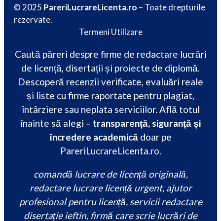
© 2025
PareriLucrareLicenta.ro
– Toate drepturile
rezervate.
Termeni Utilizare
Caută păreri despre firme de redactare lucrări
de licență, disertații și proiecte de diplomă.
Descoperă recenzii verificate, evaluări reale
și liste cu firme raportate pentru plagiat,
întârziere sau neplata serviciilor. Află totul
înainte să alegi –
transparență, siguranță și
încredere academică
doar pe
PareriLucrareLicenta.ro.
comandă lucrare de licență originală,
redactare lucrare licență urgent, ajutor
profesional pentru licență, servicii redactare
disertație ieftin, firmă care scrie lucrări de