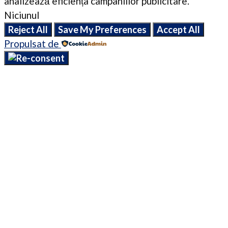
analizează eficiența campaniilor publicitare.
Niciunul
Reject All
Save My Preferences
Accept All
Propulsat de