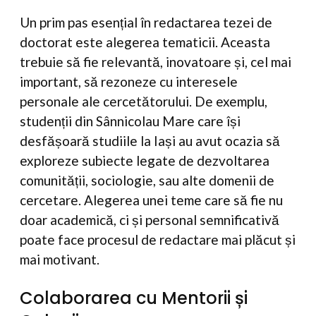
Un prim pas esențial în redactarea tezei de
doctorat este alegerea tematicii. Aceasta
trebuie să fie relevantă, inovatoare și, cel mai
important, să rezoneze cu interesele
personale ale cercetătorului. De exemplu,
studenții din Sânnicolau Mare care își
desfășoară studiile la Iași au avut ocazia să
exploreze subiecte legate de dezvoltarea
comunității, sociologie, sau alte domenii de
cercetare. Alegerea unei teme care să fie nu
doar academică, ci și personal semnificativă
poate face procesul de redactare mai plăcut și
mai motivant.
Colaborarea cu Mentorii și