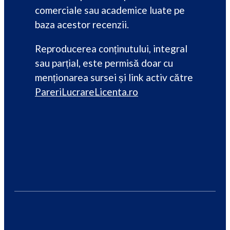
comerciale sau academice luate pe
baza acestor recenzii.
Reproducerea conținutului, integral
sau parțial, este permisă doar cu
menționarea sursei și link activ către
PareriLucrareLicenta.ro