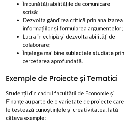
Îmbunătăți abilitățile de comunicare
scrisă;
Dezvolta gândirea critică prin analizarea
informațiilor și formularea argumentelor;
Lucra în echipă și dezvolta abilități de
colaborare;
Înțelege mai bine subiectele studiate prin
cercetarea aprofundată.
Exemple de Proiecte și Tematici
Studenții din cadrul facultății de Economie și
Finanțe au parte de o varietate de proiecte care
le testează cunoștințele și creativitatea. Iată
câteva exemple: