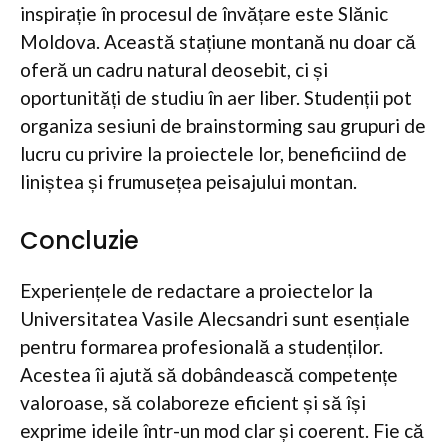
inspirație în procesul de învățare este Slănic
Moldova. Această stațiune montană nu doar că
oferă un cadru natural deosebit, ci și
oportunități de studiu în aer liber. Studenții pot
organiza sesiuni de brainstorming sau grupuri de
lucru cu privire la proiectele lor, beneficiind de
liniștea și frumusețea peisajului montan.
Concluzie
Experiențele de redactare a proiectelor la
Universitatea Vasile Alecsandri sunt esențiale
pentru formarea profesională a studenților.
Acestea îi ajută să dobândească competențe
valoroase, să colaboreze eficient și să își
exprime ideile într-un mod clar și coerent. Fie că