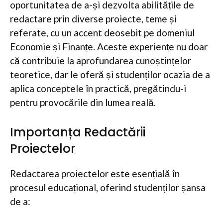
oportunitatea de a-și dezvolta abilitățile de
redactare prin diverse proiecte, teme și
referate, cu un accent deosebit pe domeniul
Economie și Finanțe. Aceste experiențe nu doar
că contribuie la aprofundarea cunoștințelor
teoretice, dar le oferă și studenților ocazia de a
aplica conceptele în practică, pregătindu-i
pentru provocările din lumea reală.
Importanța Redactării
Proiectelor
Redactarea proiectelor este esențială în
procesul educațional, oferind studenților șansa
de a: