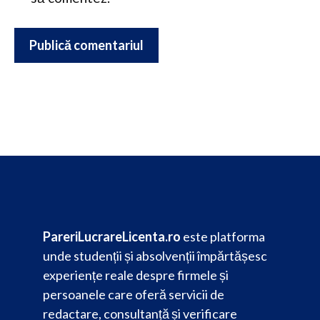
PareriLucrareLicenta.ro
este platforma
unde studenții și absolvenții împărtășesc
experiențe reale despre firmele și
persoanele care oferă servicii de
redactare, consultanță și verificare