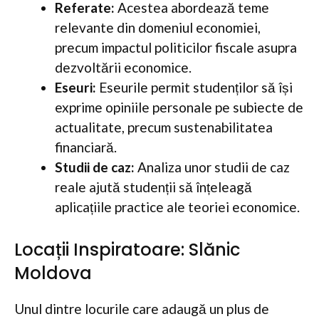
Referate:
Acestea abordează teme
relevante din domeniul economiei,
precum impactul politicilor fiscale asupra
dezvoltării economice.
Eseuri:
Eseurile permit studenților să își
exprime opiniile personale pe subiecte de
actualitate, precum sustenabilitatea
financiară.
Studii de caz:
Analiza unor studii de caz
reale ajută studenții să înțeleagă
aplicațiile practice ale teoriei economice.
Locații Inspiratoare: Slănic
Moldova
Unul dintre locurile care adaugă un plus de