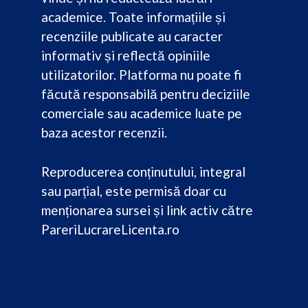
academice. Toate informațiile și
recenziile publicate au caracter
informativ și reflectă opiniile
utilizatorilor. Platforma nu poate fi
făcută responsabilă pentru deciziile
comerciale sau academice luate pe
baza acestor recenzii.
Reproducerea conținutului, integral
sau parțial, este permisă doar cu
menționarea sursei și link activ către
PareriLucrareLicenta.ro