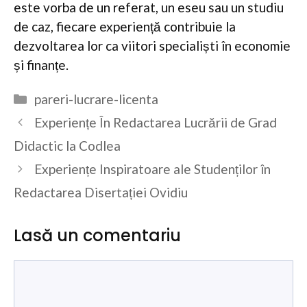
este vorba de un referat, un eseu sau un studiu
de caz, fiecare experiență contribuie la
dezvoltarea lor ca viitori specialiști în economie
și finanțe.
Categorii
pareri-lucrare-licenta
Experiențe În Redactarea Lucrării de Grad
Didactic la Codlea
Experiențe Inspiratoare ale Studenților în
Redactarea Disertației Ovidiu
Lasă un comentariu
Comentariu