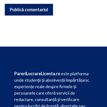
PareriLucrareLicenta.ro
este platforma
unde studenții și absolvenții împărtășesc
experiențe reale despre firmele și
persoanele care oferă servicii de
redactare, consultanță și verificare
pentru lucrări de licență, disertație sau