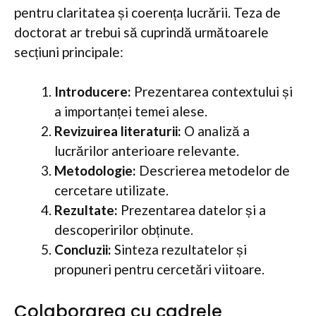
pentru claritatea și coerența lucrării. Teza de
doctorat ar trebui să cuprindă următoarele
secțiuni principale:
Introducere:
Prezentarea contextului și
a importanței temei alese.
Revizuirea literaturii:
O analiză a
lucrărilor anterioare relevante.
Metodologie:
Descrierea metodelor de
cercetare utilizate.
Rezultate:
Prezentarea datelor și a
descoperirilor obținute.
Concluzii:
Sinteza rezultatelor și
propuneri pentru cercetări viitoare.
Colaborarea cu cadrele