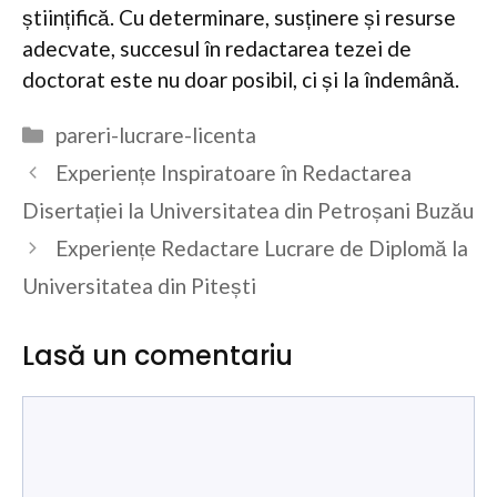
științifică. Cu determinare, susținere și resurse
adecvate, succesul în redactarea tezei de
doctorat este nu doar posibil, ci și la îndemână.
Categorii
pareri-lucrare-licenta
Experiențe Inspiratoare în Redactarea
Disertației la Universitatea din Petroșani Buzău
Experiențe Redactare Lucrare de Diplomă la
Universitatea din Pitești
Lasă un comentariu
Comentariu