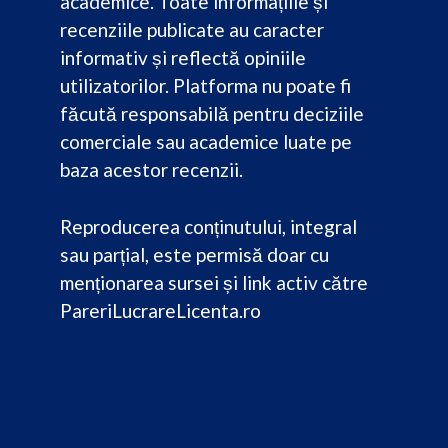
academice. Toate informațiile și
recenziile publicate au caracter
informativ și reflectă opiniile
utilizatorilor. Platforma nu poate fi
făcută responsabilă pentru deciziile
comerciale sau academice luate pe
baza acestor recenzii.
Reproducerea conținutului, integral
sau parțial, este permisă doar cu
menționarea sursei și link activ către
PareriLucrareLicenta.ro