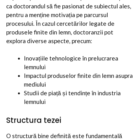
ca doctorandul să fie pasionat de subiectul ales,
pentru a menține motivația pe parcursul
procesului. În cazul cercetărilor legate de
produsele finite din lemn, doctoranzii pot
explora diverse aspecte, precum:
Inovațiile tehnologice în prelucrarea
lemnului
Impactul produselor finite din lemn asupra
mediului
Studii de piață și tendințe în industria
lemnului
Structura tezei
O structură bine definită este fundamentală