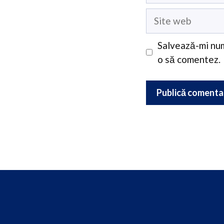
Site
web
Salvează-mi num
o să comentez.