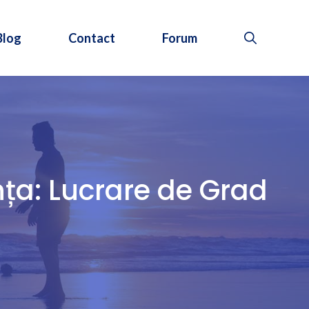
Blog
Contact
Forum
nța: Lucrare de Grad