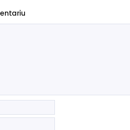
entariu