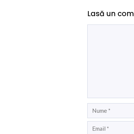
Lasă un com
Comentariu
Nume
Email